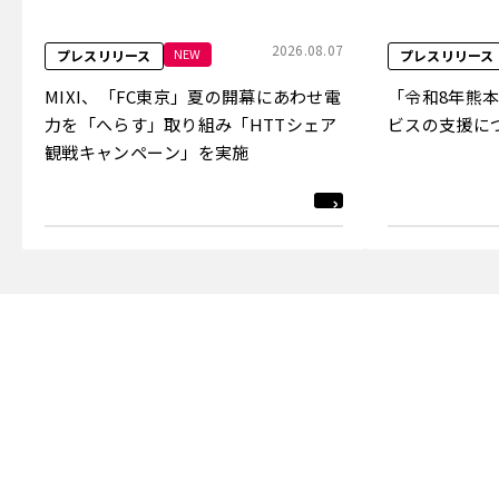
2026.08.07
NEW
プレスリリース
プレスリリース
MIXI、「FC東京」夏の開幕にあわせ電
「令和8年熊
力を「へらす」取り組み「HTTシェア
ビスの支援に
観戦キャンペーン」を実施