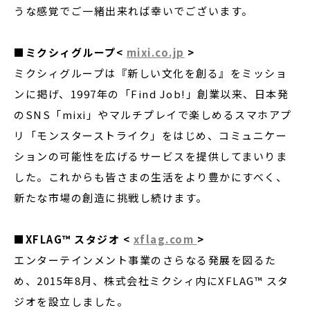
うな感覚でご一緒出来れば幸いでございます。
■ミクシィグループ
<
mixi.co.jp
>
ミクシィグループは『新しい文化を創る』をミッショ
ンに掲げ、1997年の「Find Job!」創業以来、日本発
のSNS「mixi」やマルチプレイで楽しめるスマホアプ
リ「モンスターストライク」をはじめ、コミュニケー
ションの可能性を広げるサービスを提供してまいりま
した。これからも皆さまの生活をより豊かにすべく、
新たな市場の創造に挑戦し続けます。
■
XFLAG
™
スタジオ
<
xflag.com
>
エンターテインメント事業のさらなる発展を図るた
め、2015年8月、株式会社ミクシィ内にXFLAG™ スタ
ジオを設立しました。