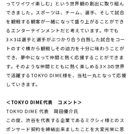
ってワイワイ楽しむ」という世界観の創出に取り組ん
できました。スポーツは、チーム、選手、そして試合
を観戦する観客が一緒になって盛り上がることができ
るエンターテインメントだと考えています。中でも
3×3は選手と選手がぶつかり合う白熱した試合をコー
トのすぐ横から観戦しその迫力を十分に味わうことが
でき、夢中になって仲間と熱く応援することができま
す。そのような仲間とともに熱く楽しめる3×3の世界
で活躍するTOKYO DIME様を、当社一丸となって応援
していきます。
＜TOKYO DIME代表 コメント＞
TOKYO DIME 代表 岡田優介氏
この度、渋谷を代表する企業であるミクシィ様とのス
ポンサード契約を締結出来ましたことを大変光栄に思