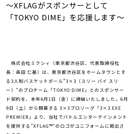
～XFLAGがスポンサーとして
「TOKYO DIME」を応援します～
閉じる
株式会社ミクシィ（東京都渋谷区、代表取締役社
長：森田 仁基）は、東京都渋谷区をホームタウンとす
る3人制バスケットボール”3×3（スリー バイ スリ
ー）”のプロチーム「TOKYO DIME」とのスポンサー
ド契約を、本年6月1日（金）に締結いたしました。6月
9日（土）から開幕する 3×3プロリーグ「3×3.EXE
PREMIER」より、当社でバトルエンターテインメント
を提供する”XFLAG
™
“のロゴがユニフォームに掲出さ