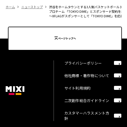
ホーム
ニューストップ
渋谷をホームタウンとする3人制バスケットボール 3×3
プロチーム 「TOKYO DIME」とスポンサード契約を締
～XFLAGがスポンサーとして「TOKYO DIME」を応援
ページトップへ
プライバシーポリシー
他社商標・著作物について
サイト利用規約
二次創作総合ガイドライン
カスタマーハラスメント方
針