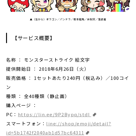
▲（左から）オラゴン／パンドラ／坂本龍馬／弁財天／落武者
【サービス概要】
名称 ： モンスターストライク 絵文字
提供開始日 ： 2018年6月26日（火）
販売価格 ： 1セットあたり240円（税込み）／100コイ
ン
種類 ： 全40種類（静止画）
購入ページ ：
PC：
https://lin.ee/9P2Bypq/stdl
スマートフォン：
line://shop/emoji/detail?
id=5b1742f2040ab1d57bc64311