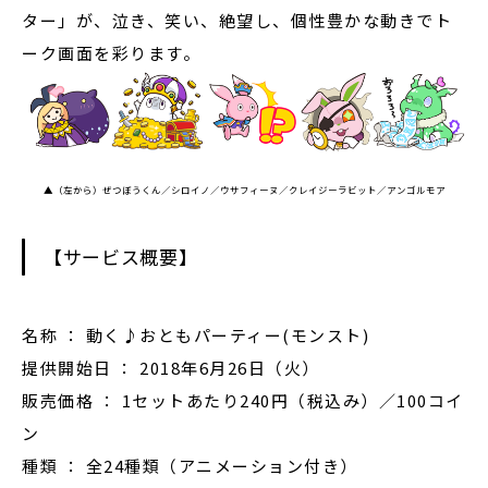
ター」が、泣き、笑い、絶望し、個性豊かな動きでト
ーク画面を彩ります。
▲（左から）ぜつぼうくん／シロイノ／ウサフィーヌ／クレイジーラビット／アンゴルモア
【サービス概要】
名称 ： 動く♪おともパーティー(モンスト)
提供開始日 ： 2018年6月26日（火）
販売価格 ： 1セットあたり240円（税込み）／100コイ
ン
種類 ： 全24種類（アニメーション付き）