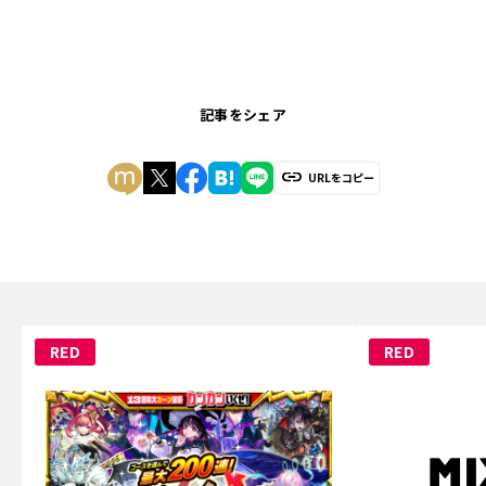
記事をシェア
URLをコピー
RED
RED