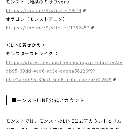
モンスト（地獄のミサワver.） ：
https://line.me/S/sticker/9579
オラゴン（モンストアニメ） ：
https://line.me/S/sticker/1352457
＜LINE着せかえ＞
モンスターストライク ：
https://store.line.me/themeshop/product/e2ae
db95-39dd-4cd6-ac0e-caeea56126f9?
id=e2aedb95-39dd-4cd6-ac0e-caeea56126f9
■モンストLINE公式アカウント
モンストでは、モンストのLINE公式アカウントと「友