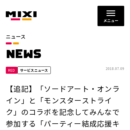
メニュー
ニュース
カテゴリ
NEWS
お知らせ
プレスリリース
サービスニュース
2018.07.09
RED
サービスニュース
年別
【追記】「ソードアート・オンラ
2026年
2025年
イン」と「モンスターストライ
2024年
2023年
ク」のコラボを記念してみんなで
2022年
それ以前
参加する「パーティー結成応援キ