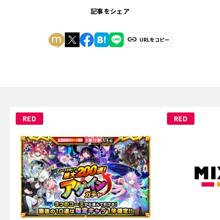
記事をシェア
URLをコピー
RED
RED