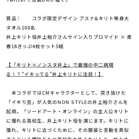
賞品： コラボ限定デザイン アスナ&キリト等身大
タオル100名
井上キリト役井上裕介さんサイン入りプロマイド × 青
春18きっぷ4枚セット5組
【「キリト×ノンスタ井上」で最強の中二病現
る！？”イキってる”井上キリトに注目！】
本コラボではCMキャラクターとして、突き抜けた
「イキり芸」が人気のNON STYLEの井上裕介さんを
起用。「ソードアート・オンライン」の主人公キリト
に憧れる高校生、井上キリト役を演じます。キリトに
憧れ、キリトに近づくために、その服装と言動を真似