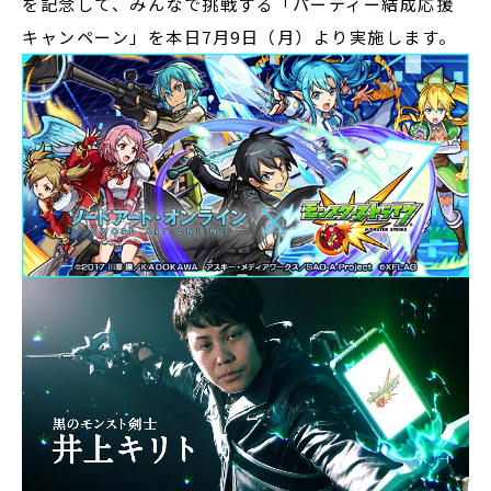
を記念して、みんなで挑戦する「パーティー結成応援
キャンペーン」を本日7月9日（月）より実施します。