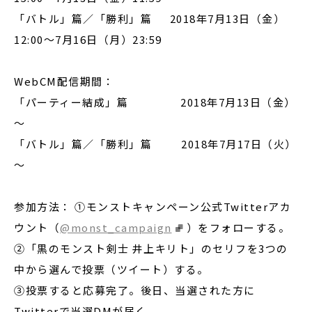
「バトル」篇／「勝利」篇 2018年7月13日（金）
12:00～7月16日（月）23:59
WebCM配信期間：
「パーティー結成」篇 2018年7月13日（金）
～
「バトル」篇／「勝利」篇 2018年7月17日（火）
～
参加方法： ①モンストキャンペーン公式Twitterアカ
ウント（
@monst_campaign
）をフォローする。
②「黒のモンスト剣士 井上キリト」のセリフを3つの
中から選んで投票（ツイート）する。
③投票すると応募完了。後日、当選された方に
Twitterで当選DMが届く。