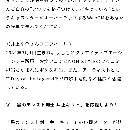
するという趣味をもつ高校生の井上キリトと、井上さ
んご自身の”いつでも格好つけて、イキっている”とい
うキャラクターがオーバーラップするWebCMをあなた
の投票で選んでください。
＜井上裕介さんプロフィール＞
1980年3月1日生まれ。よしもとクリエイティブエージ
ェンシー所属。お笑いコンビNON STYLEのツッコミ
担当だがまれにボケを担当。また、アーティストとし
てDay of the legendでソロ歌手活動など幅広く活躍
している。
② 「黒のモンスト剣士 井上キリト」を応援しよう！
「黒のモンスト剣士 井上キリト」の応援メーターが登