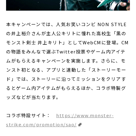
本キャンペーンでは、人気お笑いコンビ
NON STYLE
の井上裕介さんが主人公キリトに憧れた高校生「黒の
モンスト剣士 井上キリト」として
WebCM
に登場。
CM
の物語をみんなで選ぶ
Twitter
投票やゲーム内アイテ
ムがもらえるキャンペーンを実施します。さらに、モ
ンスト初となる、アプリと連動した「ストーリーモー
ド」では、ストーリーに沿ってミッションをクリアす
るとゲーム内アイテムがもらえるほか、コラボ特製グ
ッズなどが当たります。
コラボ特設サイト：
https://www.monster-
strike.com/promotion/sao/