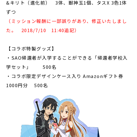
&キリト（進化前） 3体、獣神玉1個、タスX 3色1体
ずつ
（ミッション報酬に一部誤りがあり、修正いたしまし
た。 2018/7/10 11:40追記）
【コラボ特製グッズ】
・SAO帰還者が入学することができる「帰還者学校入
学セット」 500名
・コラボ限定デザインケース入り Amazonギフト券
1000円分 500名