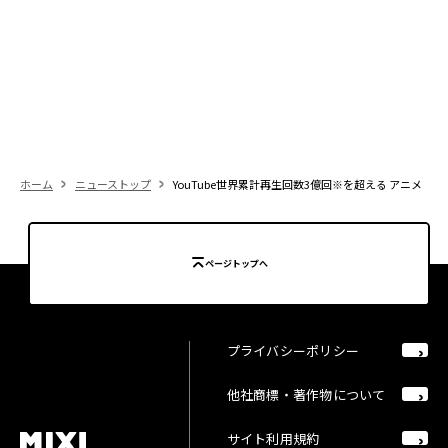
ホーム
ニューストップ
YouTube世界累計再生回数3億回※を超える アニメ
ページトップへ
プライバシーポリシー
他社商標・著作物について
サイト利用規約