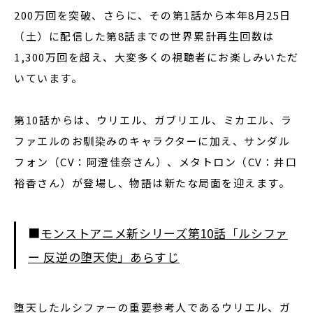
200万回を突破、さらに、その第1話から本年8月25日
（土）に配信した第8話までの世界累計再生回数は
1,300万回を超え、大変多くの視聴者にお楽しみいただ
いています。
第10話からは、ウリエル、ガブリエル、ミカエル、ラ
ファエルのお馴染みのキャラクターに加え、サンダル
フォン（CV：阿澄佳奈さん）、メタトロン（CV：井口
裕香さん）が登場し、物語は新たな局面を迎えます。
■
モンストアニメ新シリーズ第10話「ルシファ
ー 反逆の堕天使」あらすじ
堕天したルシファーの重要参考人であるウリエル、ガ