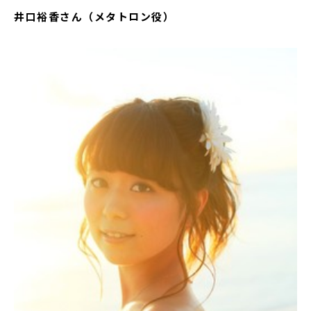
井口裕香さん（メタトロン役）