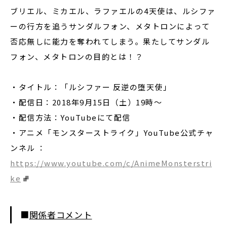
ブリエル、ミカエル、ラファエルの4天使は、ルシファ
ーの行方を追うサンダルフォン、メタトロンによって
否応無しに能力を奪われてしまう。果たしてサンダル
フォン、メタトロンの目的とは！？
・タイトル：「ルシファー 反逆の堕天使」
・配信日：2018年9月15日（土）19時～
・配信方法：YouTubeにて配信
・アニメ「モンスターストライク」YouTube公式チャ
ンネル ：
https://www.youtube.com/c/AnimeMonsterstri
ke
■
関係者コメント