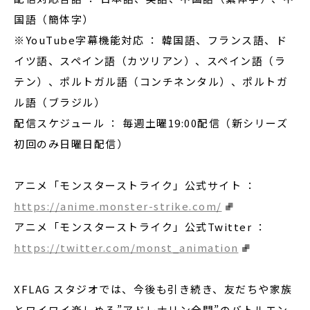
国語（簡体字）
※YouTube字幕機能対応 ： 韓国語、フランス語、ド
イツ語、スペイン語（カツリアン）、スペイン語（ラ
テン）、ポルトガル語（コンチネンタル）、ポルトガ
ル語（ブラジル）
配信スケジュール ： 毎週土曜19:00配信（新シリーズ
初回のみ日曜日配信）
アニメ「モンスターストライク」公式サイト ：
https://anime.monster-strike.com/
アニメ「モンスターストライク」公式Twitter ：
https://twitter.com/monst_animation
XFLAG スタジオでは、今後も引き続き、友だちや家族
とワイワイ楽しめる”アドレナリン全開”のバトルエン