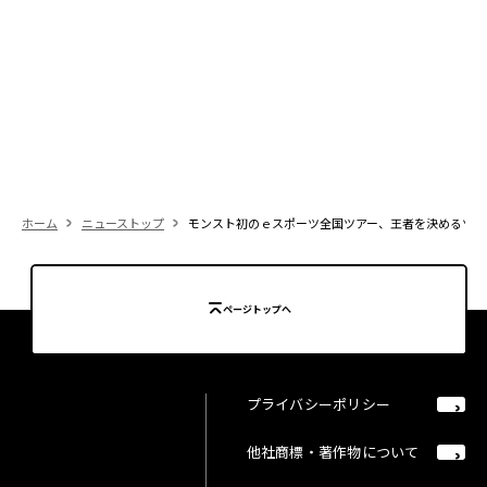
ホーム
ニューストップ
モンスト初のｅスポーツ全国ツアー、王者を決めるツアーファ
ページトップへ
プライバシーポリシー
他社商標・著作物について