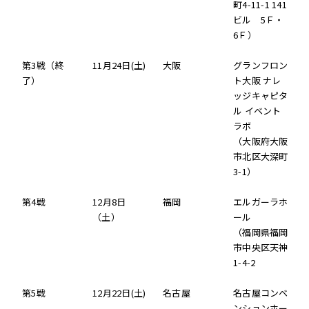
町4-11-1 141
ビル 5Ｆ・
6Ｆ）
第3戦（終
11月24日(土)
大阪
グランフロン
了）
ト大阪 ナレ
ッジキャピタ
ル イベント
ラボ
（大阪府大阪
市北区大深町
3-1）
第4戦
12月8日
福岡
エルガーラホ
（土）
ール
（福岡県福岡
市中央区天神
1-4-2
第5戦
12月22日(土)
名古屋
名古屋コンベ
ンションホー