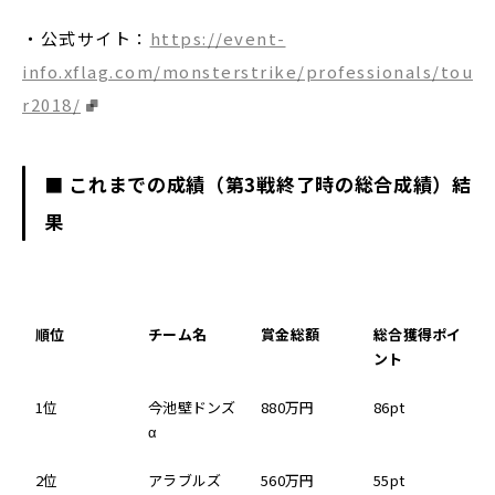
・公式サイト：
https://event-
info.xflag.com/monsterstrike/professionals/tou
r2018/
■
これまでの成績（第3
戦終了時の総合成績）結
果
順位
チーム名
賞金総額
総合獲得ポイ
ント
1位
今池壁ドンズ
880万円
86pt
α
2位
アラブルズ
560万円
55pt