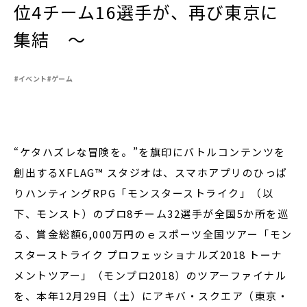
位4チーム16選手が、再び東京に
集結 ～
閉じる
#イベント
#ゲーム
“ケタハズレな冒険を。”を旗印にバトルコンテンツを
創出するXFLAG™ スタジオは、スマホアプリのひっぱ
りハンティングRPG「モンスターストライク」（以
下、モンスト）のプロ8チーム32選手が全国5か所を巡
る、賞金総額6,000万円のｅスポーツ全国ツアー「モン
スターストライク プロフェッショナルズ2018 トーナ
メントツアー」（モンプロ2018）のツアーファイナル
を、本年12月29日（土）にアキバ・スクエア（東京・