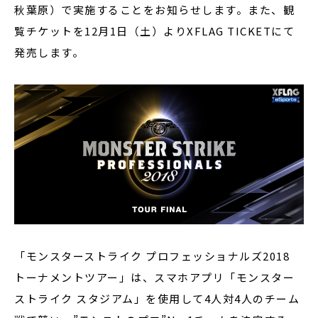
秋葉原）で実施することをお知らせします。また、観
覧チケットを12月1日（土）よりXFLAG TICKETにて
発売します。
「モンスターストライク プロフェッショナルズ2018
トーナメントツアー」は、スマホアプリ「モンスター
ストライク スタジアム」を使用して4人対4人のチーム