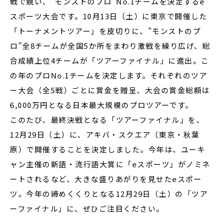
戦で競い、”モンストのプロ”No.1チームを決定するe
スポーツ大会です。10月13日（土）に東京で開催した
「トーナメントツアー」を皮切りに、”モンストのプ
ロ”全8チームが全国5か所をまわり激戦を繰り広げ、総
合成績上位4チームが「ツアーファイナル」に進出。こ
の年のプロNo.1チームを決定します。それぞれのツア
ー大会（全5戦）ごとに賞金を贈呈、大会の賞金総額は
6,000万円となる日本最大規模のプロツアーです。
このたび、最終決戦となる「ツアーファイナル」を、
12月29日（土）に、アキバ・スクエア（東京・秋葉
原）で開催することを決定しました。今年は、ユーキ
ャン主催の新語・流行語大賞に「eスポーツ」がノミネ
ートされるなど、大きな盛りあがりを見せたeスポー
ツ。今年の締めくくりとなる12月29日（土）の「ツア
ーファイナル」に、ぜひご注目ください。