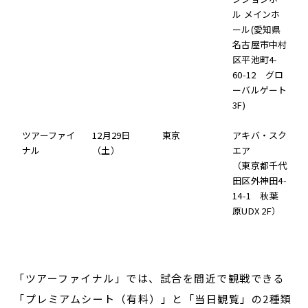
ル メインホ
ール(愛知県
名古屋市中村
区平池町4-
60-12 グロ
ーバルゲート
3F)
ツアーファイ
12月29日
東京
アキバ・スク
ナル
（土）
エア
（東京都千代
田区外神田4-
14-1 秋葉
原UDX 2F）
「ツアーファイナル」では、試合を間近で観戦できる
「プレミアムシート（有料）」と「当日観覧」の2種類