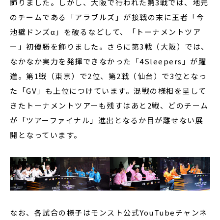
飾りました。しかし、大阪で行われた第3戦では、地元
のチームである「アラブルズ」が接戦の末に王者「今
池壁ドンズα」を破るなどして、「トーナメントツア
ー」初優勝を飾りました。さらに第3戦（大阪）では、
なかなか実力を発揮できなかった「4Sleepers」が躍
進。第1戦（東京）で2位、第2戦（仙台）で3位となっ
た「GV」も上位につけています。混戦の様相を呈して
きたトーナメントツアーも残すはあと2戦、どのチーム
が「ツアーファイナル」進出となるか目が離せない展
開となっています。
なお、各試合の様子はモンスト公式YouTubeチャンネ