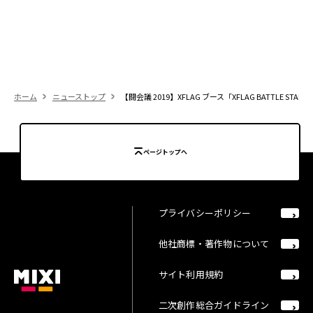
ホーム
ニューストップ
【闘会議 2019】XFLAG ブース「XFLAG BATT
ページトップへ
プライバシーポリシー
他社商標・著作物について
サイト利用規約
二次創作総合ガイドライン