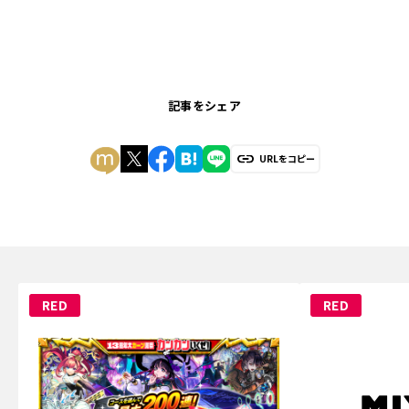
記事をシェア
URLをコピー
RED
RED