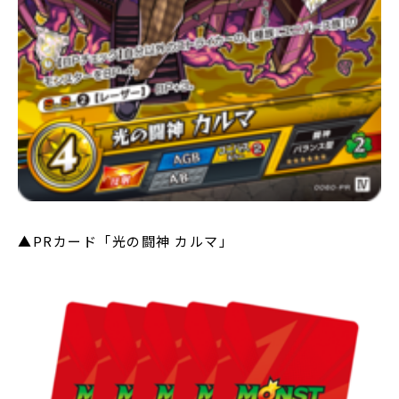
▲PRカード「光の闘神 カルマ」