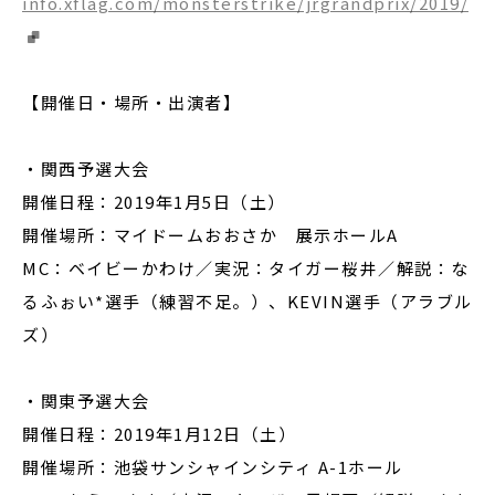
info.xflag.com/monsterstrike/jrgrandprix/2019/
【開催日・場所・出演者】
・
関西予選大会
開催日程：2019年1月5日（土）
開催場所：マイドームおおさか 展示ホールA
MC：ベイビーかわけ／実況：タイガー桜井／解説：な
るふぉい*選手（練習不足。）、KEVIN選手（アラブル
ズ）
・関東予選大会
開催日程：2019年1月12日（土）
開催場所：池袋サンシャインシティ A-1ホール