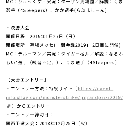
MC：りえっくす／実況：ターザン馬場園／解説：くま
選手（4Sleepers）、かか選手(らぶましーん)
・
決勝大会
開催日程：2019年1月27日（日）
開催場所：幕張メッセ(「闘会議2019」 2日目に開催)
MC：テルーマン／実況：タイガー桜井／解説：なるふ
ぉい*選手（練習不足。）、くま選手（4Sleepers）
【大会エントリー】
・エントリー方法：特設サイト（
https://event-
info.xflag.com/monsterstrike/jrgrandprix/2019/
）からエントリー
・エントリー締切日：
関西予選大会：2018年12月25日（火）