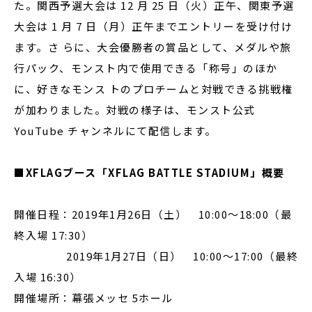
た。関西予選大会は 12 月 25 日（火）正午、関東予選
大会は 1 月 7 日（月）正午までエントリーを受け付け
ます。さ らに、大会優勝者の賞品として、メダルや旅
行パック、モンスト内で使用できる「称号」のほか
に、好きなモンス トのプロチームと対戦できる挑戦権
が加わりました。対戦の様子は、モンスト公式
YouTube チャンネルにて配信します。
■XFLAGブース「XFLAG BATTLE STADIUM」概要
開催日程：2019年1月26日（土） 10:00〜18:00（最
終入場 17:30）
2019年1月27日（日） 10:00〜17:00（最終
入場 16:30）
開催場所：幕張メッセ 5ホール