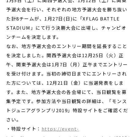
1月5日（土）に関西予選大会、1月12日（土）に関東
予選大会を行い、それぞれの地方予選大会を勝ち抜い
た計8チームが、1月27日(日)に「XFLAG BATTLE
STADIUM」にて行う決勝大会に出場し、チャンピオ
ンチームを決定します。
なお、地方予選大会のエントリー期間を延長すること
を決定しました。関西予選大会は12月25日（火）正
午、関東予選大会は1月7日（月）正午までエントリー
を受け付けます。当初の締切日までにエントリーされ
た方については、12月21日（金）に当選発表をしま
す。また、地方予選大会の各会場にて、当日観覧を募
集予定です。参加方法や当日観覧の詳細は、「モンス
トジュニアグランプリ2019」特設サイトをご確認くだ
さい。
・特設サイト：
https://event-