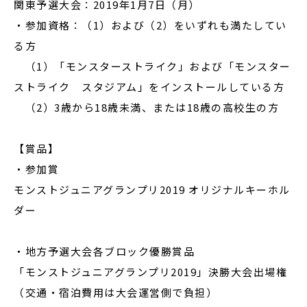
関東予選大会：2019年1月7日（月）
・参加資格：（1）および（2）をいずれも満たしてい
る方
（1）「モンスターストライク」および「モンスター
ストライク スタジアム」をインストールしている方
（2）3歳から18歳未満、または18歳の高校生の方
【賞品】
・
参加賞
モンストジュニアグランプリ2019 オリジナルキーホル
ダー
・
地方予選大会各ブロック優勝賞品
「モンストジュニアグランプリ2019」決勝大会出場権
（交通・宿泊費用は大会運営側で負担）