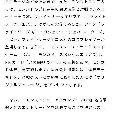
ルステージなどを行います。また、モンストエリア内
では、モンストのプロ選手の最速映像と対戦できるコ
ーナーを設置、ファイトリ ーグエリアでは「ファイト
リーグ」缶バッジはがしを実施するほか、アニメ「フ
ァイトリーグ ギア・ガジェット・ジェネ レーターズ」
（以下、ファイトリーグアニメ）のコスプレイヤーが
登場します。さらに、「モンスターストライク カード
ゲーム」（以下、モンカド）スペシャルエリアでは、
PR カード「光の闘神 カルマ」の先着配布や、モンカ
ド体験会を実施します。体験会参加者には「体験デッ
キ」を、対戦ゲストとの勝負に勝利した方には「オリ
ジナルストレー ジ」をプレゼントします。
なお、「モンストジュニアグランプリ 2019」地方予
選大会のエントリー期間を延長することを決定しまし