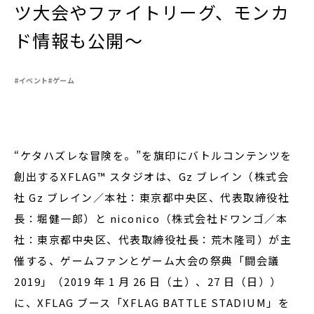
ツ大会やファイトリーグ、モンカ
ド情報も公開～
閉じる
#イベント
#ゲーム
“ケタハズレな冒険を。”を旗印にバトルコンテンツを
創出するXFLAG™ スタジオは、Gz ブレイン（株式会
社 Gz ブレイン／本社：東京都中央区、代表取締役社
長：堀健一郎）と niconico（株式会社ドワンゴ／本
社：東京都中央区、代表取締役社長：荒木隆司）が主
催する、ゲームファンとゲーム大会の祭典「闘会議
2019」（2019 年 1 月 26 日（土）、27 日（日））
に、XFLAG ブース「XFLAG BATTLE STADIUM」を