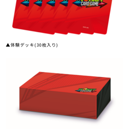
▲体験デッキ(30枚入り)