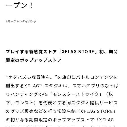
ープン！
#マーチャンダイジング
閉じる
プレイする新感覚ストア「XFLAG STORE」初、期間
限定のポップアップストア
“ケタハズレな冒険を。”を旗印にバトルコンテンツを
創出するXFLAG™ スタジオは、スマホアプリのひっぱ
りハンティングRPG「モンスターストライク」（以
下、モンスト）を代表とする同スタジオ提供サービス
のグッズ販売などを行う常設店舗「XFLAG STORE」
の初となる期間限定のポップアップストア「XFLAG