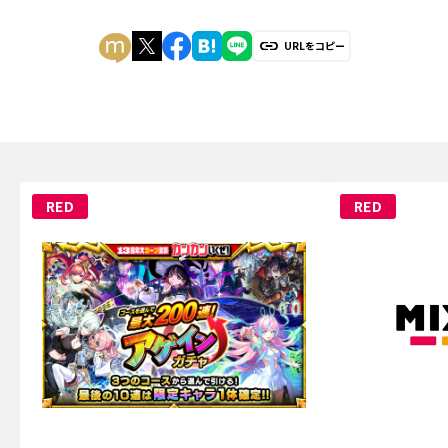
URLをコピー
RED
RED