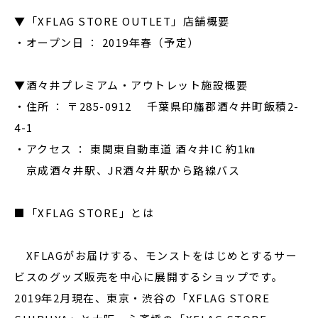
▼「XFLAG STORE OUTLET」店舗概要
・オープン日 ： 2019年春（予定）
▼酒々井プレミアム・アウトレット施設概要
・住所 ： 〒285-0912 千葉県印旛郡酒々井町飯積2-
4-1
・アクセス ： 東関東自動車道 酒々井IC 約1㎞
京成酒々井駅、JR酒々井駅から路線バス
■「XFLAG STORE」とは
XFLAGがお届けする、モンストをはじめとするサー
ビスのグッズ販売を中心に展開するショップです。
2019年2月現在、東京・渋谷の「XFLAG STORE