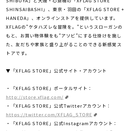
SHIBUYA」と大阪・心斎橋の「XFLAG STORE
SHINSAIBASHI」、東京・羽田の「XFLAG STORE +
HANEDA」、オンラインストアを提供しています。
XFLAGの”ケタハズレな冒険を。”というスローガンの
もと、お買い物体験をも”アソビ”にする仕掛けを施し
た、友だちや家族と盛り上がることのできる新感覚ス
トアです。
▼「XFLAG STORE」公式サイト・アカウント
・「XFLAG STORE」ポータルサイト：
http://store.xflag.com/
・「XFLAG STORE」公式Twitterアカウント：
https://twitter.com/XFLAG_STORE
・「XFLAG STORE」公式Instagramアカウント：