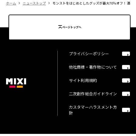
ホーム
ニューストップ
モンストをはじめとしたグッズが最大70％オフ！ 酒々井プレミ
ページトップへ
プライバシーポリシー
他社商標・著作物について
サイト利用規約
二次創作総合ガイドライン
カスタマーハラスメント方
針