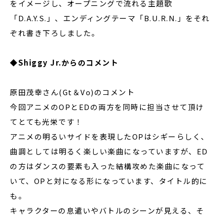
をイメージし、オープニングで流れる主題歌
「D.A.Y.S.」、エンディングテーマ「B.U.R.N.」をそれ
ぞれ書き下ろしました。
◆Shiggy Jr.からのコメント
原田茂幸さん(Gt＆Vo)のコメント
今回アニメのOPとEDの両方を同時に担当させて頂け
てとても光栄です！
アニメの明るいサイドを表現したOPはシギーらしく、
曲調としては明るく楽しい楽曲になっていますが、ED
の方はダンスの要素も入った結構攻めた楽曲になって
いて、OPと対になる形になっています、タイトル的に
も。
キャラクターの息遣いやバトルのシーンが見える、そ