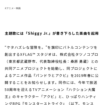
#アニメ・映画
閉じる
主題歌には「Shiggy Jr.」が書き下ろした楽曲を起用
“ケタハズレな冒険を。”を旗印にバトルコンテンツを
創出するXFLAG™ スタジオは、株式会社タツノコプロ
（東京都武蔵野市、代表取締役社長：桑原 勇蔵）との
共同アニメプロジェクトを始動し、同プロジェクトに
よるアニメ作品『パンドラとアクビ』を2019年春に公
開することをお知らせします。同作には、今年で放送
50周年を迎えるTVアニメーション『ハクション大魔
王』のキャラクター「アクビ」と、ひっぱりハンティ
ングRPG『モンスターストライク』（以下、モンス