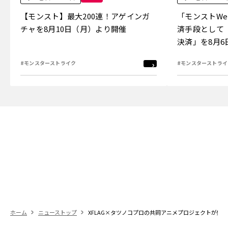
【モンスト】最大200連！アゲインガ
「モンストW
チャを8月10日（月）より開催
済手段として
決済」を8月
#モンスターストライク
#モンスターストライ
ホーム
ニューストップ
XFLAG×タツノコプロの共同アニメプロジェクトが始動