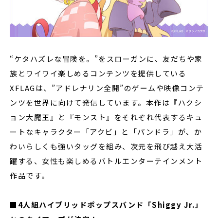
“ケタハズレな冒険を。”をスローガンに、友だちや家
族とワイワイ楽しめるコンテンツを提供している
XFLAGは、”アドレナリン全開”のゲームや映像コンテ
ンツを世界に向けて発信しています。本作は『ハクシ
ョン大魔王』と『モンスト』をそれぞれ代表するキュ
ートなキャラクター「アクビ」と「パンドラ」が、か
わいらしくも強いタッグを組み、次元を飛び越え大活
躍する、女性も楽しめるバトルエンターテインメント
作品です。
■4人組ハイブリッドポップスバンド「Shiggy Jr.」