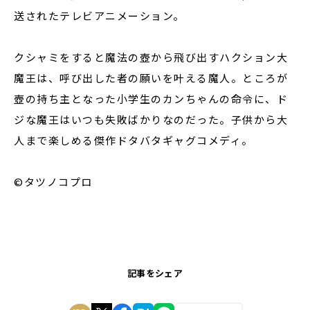
送されたテレビアニメーション。
クシャミをすると魔法の壺から飛び出すハクション大
魔王は、呼び出した者の願いを叶える魔人。ところが
壺の持ち主となった小学生のカンちゃんの命令に、ド
ジな魔王はいつも失敗ばかりなのだった。子供から大
人まで楽しめる傑作ドタバタギャグコメディ。
©タツノコプロ
記事をシェア