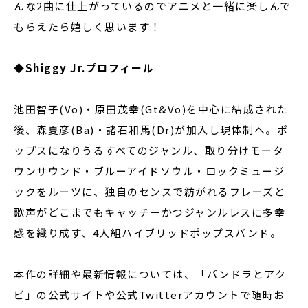
んな2曲に仕上がっているのでアニメと一緒に楽しんで
もらえたら嬉しく思います！
◆Shiggy Jr.プロフィール
池田智子(Vo)・原田茂幸(Gt&Vo)を中心に結成された
後、森夏彦(Ba)・諸石和馬(Dr)が加入し現体制へ。ポ
ップスになりうるすべてのジャンル、取り分けモータ
ウンサウンド・ブルーアイドソウル・ロックミュージ
ックをルーツに、独自のセンスで紡がれるフレーズと
歌声がどこまでもキャッチーかつジャンルレスに多幸
感を織り成す、4人組ハイブリッドポップスバンド。
本作の詳細や最新情報については、「パンドラとアク
ビ」の公式サイトや公式Twitterアカウントで随時お