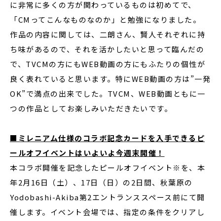
に非常に多くの方が関わっているものは初めてで、
「CMってこんなものなのか」と勉強になりました。
作品の内容に関しては、二朗さん、賢人それぞれに持
ち味があるので、それを活かしたいと思って臨んだの
で、TVCMの方にもWEB動画の方にもふたりの個性が
良く表れていると思います。特にWEB動画の方は”一発
OK”で満点の出来でした。TVCM、WEB動画ともに一
つの作品としてお楽しみいただきたいです。
■ミレニアム仕様のコラボ記念カードを入手できるピ
ールオフイベントはいよいよ今週末開催！
本コラボ開催を記念したピールオフイベント※を、本
年2月16日（土）、17日（日）の2日間、秋葉原の
Yodobashi-Akiba第2エントランススペース前にて開
催します。イベント会場では、指定の条件をクリアし