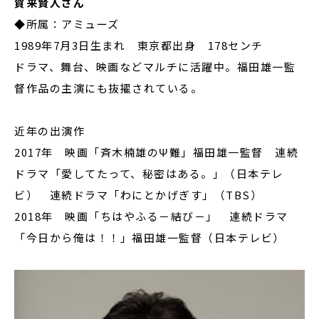
賀来賢人さん
◆所属：アミューズ
1989年7月3日生まれ 東京都出身 178センチ
ドラマ、舞台、映画などマルチに活躍中。福田雄一監
督作品の主演にも抜擢されている。
近年の出演作
2017年 映画「斉木楠雄のΨ難」福田雄一監督 連続
ドラマ「愛してたって、秘密はある。」（日本テレ
ビ） 連続ドラマ「わにとかげぎす」（TBS）
2018年 映画「ちはやふる－結び－」 連続ドラマ
「今日から俺は！！」福田雄一監督（日本テレビ）