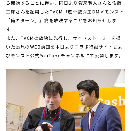
ら開始することに伴い、同日より賀来賢人さんと佐藤
二郎さんを起用したTVCM『遊☆戯☆王DM×モンスト
「俺のターン」』篇を放映することをお知らせしま
す。
また、TVCMの放映に先行し、サイドストーリーを描
いた長尺のWEB動画を本日よりコラボ特設サイトおよ
びモンスト公式YouTubeチャンネルにて公開します。