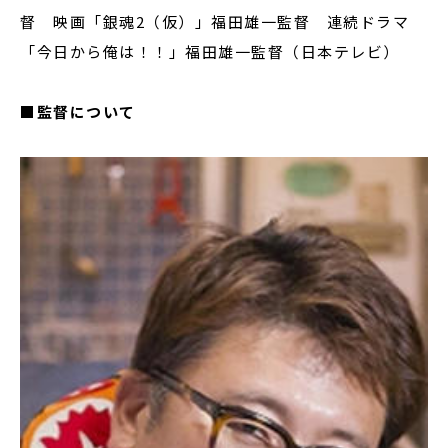
督 映画「銀魂2（仮）」福田雄一監督 連続ドラマ
「今日から俺は！！」福田雄一監督（日本テレビ）
■監督について