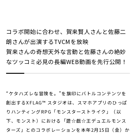
閉じる
コラボ開始に合わせ、賀来賢人さんと佐藤二
朗さんが出演するTVCMを放映
賀来さんの奇想天外な言動と佐藤さんの絶妙
なツッコミ必見の長編WEB動画を先行公開！
“ケタハズレな冒険を。”を旗印にバトルコンテンツを
創出するXFLAG™ スタジオは、スマホアプリのひっぱ
りハンティングRPG「モンスターストライク」（以
下、モンスト）における「遊☆戯☆王デュエルモンス
ターズ」とのコラボレーションを本年2月15日（金）か