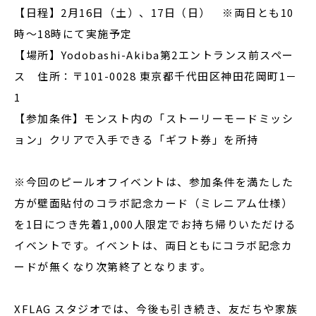
【日程】2月16日（土）、17日（日） ※両日とも10
時～18時にて実施予定
【場所】Yodobashi-Akiba第2エントランス前スペー
ス 住所：〒101-0028 東京都千代田区神田花岡町1－
1
【参加条件】モンスト内の「ストーリーモードミッシ
ョン」クリアで入手できる「ギフト券」を所持
※今回のピールオフイベントは、参加条件を満たした
方が壁面貼付のコラボ記念カード（ミレニアム仕様）
を1日につき先着1,000人限定でお持ち帰りいただける
イベントです。イベントは、両日ともにコラボ記念カ
ードが無くなり次第終了となります。
XFLAG スタジオでは、今後も引き続き、友だちや家族