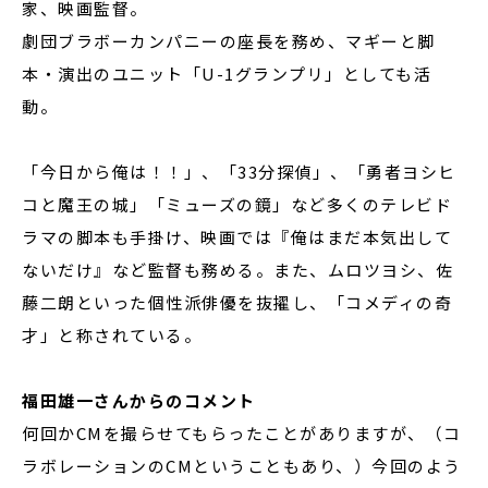
家、映画監督。
劇団ブラボーカンパニーの座長を務め、マギーと脚
本・演出のユニット「U-1グランプリ」としても活
動。
「今日から俺は！！」、「33分探偵」、「勇者ヨシヒ
コと魔王の城」「ミューズの鏡」など多くのテレビド
ラマの脚本も手掛け、映画では『俺はまだ本気出して
ないだけ』など監督も務める。また、ムロツヨシ、佐
藤二朗といった個性派俳優を抜擢し、「コメディの奇
才」と称されている。
福田雄一さんからのコメント
何回かCMを撮らせてもらったことがありますが、（コ
ラボレーションのCMということもあり、）今回のよう