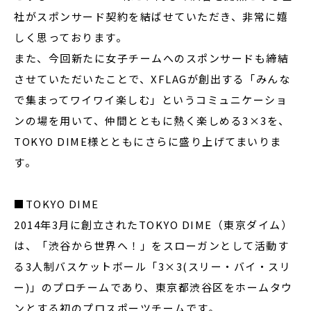
社がスポンサード契約を結ばせていただき、非常に嬉
しく思っております。
また、今回新たに女子チームへのスポンサードも締結
させていただいたことで、XFLAGが創出する「みんな
で集まってワイワイ楽しむ」というコミュニケーショ
ンの場を用いて、仲間とともに熱く楽しめる3×3を、
TOKYO DIME様とともにさらに盛り上げてまいりま
す。
■TOKYO DIME
2014年3月に創立されたTOKYO DIME（東京ダイム）
は、「渋谷から世界へ！」をスローガンとして活動す
る3人制バスケットボール「3×3(スリー・バイ・スリ
ー)」のプロチームであり、東京都渋谷区をホームタウ
ンとする初のプロスポーツチームです。