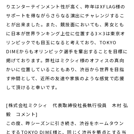
りエンターテインメント性が高く、昨年はXFLAG様の
サポートを得ながらさらなる演出にチャレンジするこ
とが出来ました。また、競技面においても、男女とも
に日本が世界ランキング上位に位置する3×3は東京オ
リンピックでも目玉になると考えており、TOKYO
DIMEからもオリンピック選手を輩出することを目標に
掲げております。弊社はミクシィ様のオフィスの真向
かいに位置していることもあり、渋谷から世界を目指
す仲間として、近所の友達や家族のような感覚で応援
して頂けると幸いです。
[株式会社ミクシィ 代表取締役社長執行役員 木村 弘
毅 コメント]
この度、昨シーズンに引き続き、渋谷をホームタウン
とするTOKYO DIME様と、同じく渋谷を拠点とする当