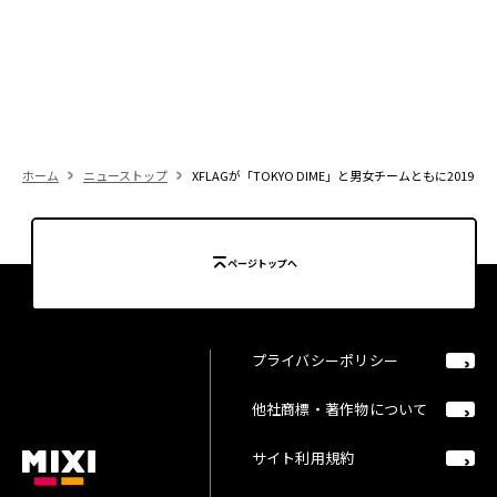
ホーム
ニューストップ
XFLAGが「TOKYO DIME」と男女チームともに201
ページトップへ
プライバシーポリシー
他社商標・著作物について
サイト利用規約