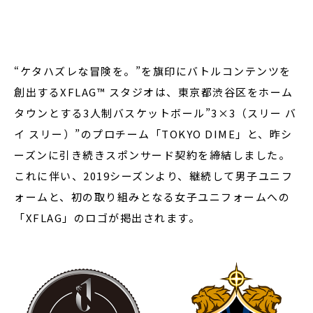
閉じる
“ケタハズレな冒険を。”を旗印にバトルコンテンツを
創出するXFLAG™ スタジオは、
東京都渋谷区をホーム
タウンとする3人制バスケットボール”3×3（スリー バ
イ スリー）”のプロチーム「TOKYO DIME」と、昨シ
ーズンに引き続きスポンサード契約を締結しました。
これに伴い、2019シーズンより、継続して男子ユニフ
ォームと、初の取り組みとなる女子ユニフォームへの
「XFLAG」のロゴが掲出されます。