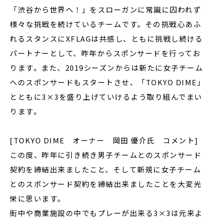
「渋谷から世界へ！」をスローガンに常識に囚われず
様々な挑戦を続けているチームです。その挑戦心あふ
れるスタンスにXFLAGは共感し、ともに挑戦し続ける
パートナーとして、昨年からスポンサードを行ってお
ります。また、2019シーズンからは新たに女子チーム
へのスポンサードもスタートさせ、「TOKYO DIME」
とともに3×3を盛り上げていけるよう取り組んでまい
ります。
[TOKYO DIME オーナー 岡田 優介氏 コメント]
この度、昨年に引き続き男子チームとのスポンサード
契約を締結出来ましたこと、そして新規に女子チーム
とのスポンサード契約を締結出来ましたことを大変光
栄に思います。
街中や商業施設の中でもプレーが出来る3×3は元来よ