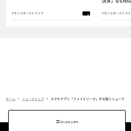
決済」を8月
#モンスターストライク
#モンスターストライ
ホーム
ニューストップ
スマホアプリ「ファイトリーグ」が大型リニューアル！ 新
ページトップへ