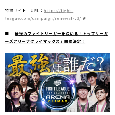
特設サイト URL：
https://fight-
league.com/campaign/renewal-v3/
■
最強のファイトリーガーを決める「トップリーガ
ーズアリーナクライマックス」開催決定！