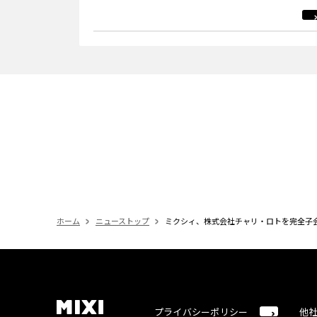
ホーム
ニューストップ
ミクシィ、株式会社チャリ・ロトを完全子
プライバシーポリシー
他