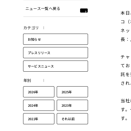
ニュース一覧へ戻る
本日
コ（
カテゴリ
ネッ
長：
お知らせ
プレスリリース
チャ
てお
サービスニュース
託を
年別
され
2026年
2025年
当社
2024年
2023年
す。
す。
2022年
それ以前