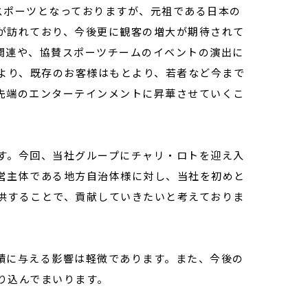
のスポーツとなっておりますが、元祖である日本の
が訪れており、今後更に観客の増大が期待されて
関連や、協賛スポーツチームのイベントの演出に
により、既存のお客様はもとより、若者など今まで
先端のエンターテインメントに昇華させていくこ
す。今回、当社グループにチャリ・ロトを迎え入
営主体である地方自治体様に対し、当社を初めと
供することで、貢献していきたいと考えておりま
業績に与える影響は軽微であります。また、今後の
り込んでまいります。