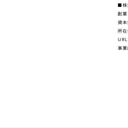
■株
創業：
資本
所在
UR
事業