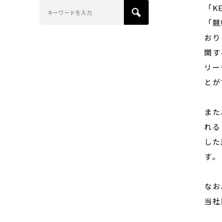
「K
「競
おり
関す
リー
とが
また
れる
した
す。
なお
当社