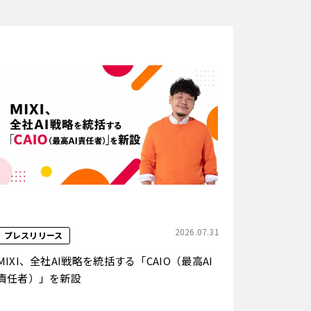
2026.07.31
プレスリリース
MIXI、全社AI戦略を統括する「CAIO（最高AI
責任者）」を新設