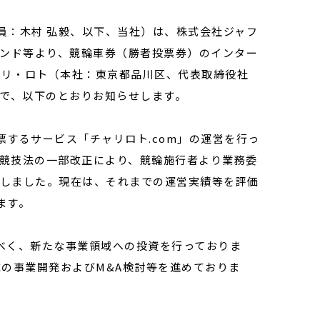
員：木村 弘毅、以下、当社）は、株式会社ジャフ
ァンド等より、競輪車券（勝者投票券）のインター
ャリ・ロト（本社：東京都品川区、代表取締役社
ので、以下のとおりお知らせします。
するサービス「チャリロト.com」の運営を行っ
車競技法の一部改正により、競輪施行者より業務委
始しました。現在は、それまでの運営実績等を評価
ます。
べく、新たな事業領域への投資を行っておりま
の事業開発およびM&A検討等を進めておりま