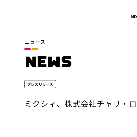
MI
ニュース
カテゴリ
お知らせ
NEWS
サービスニュース
プレスリリース
年別
2026年
ミクシィ、株式会社チャリ・ロ
2024年
2022年