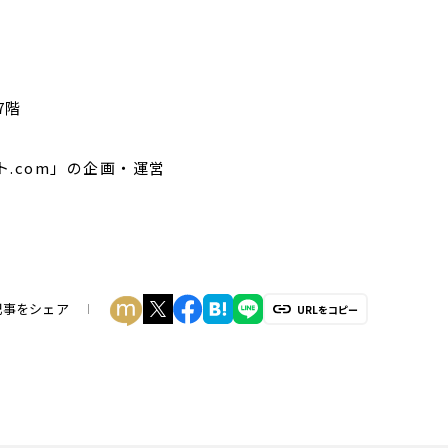
7階
.com」の企画・運営
記事をシェア
URLをコピー