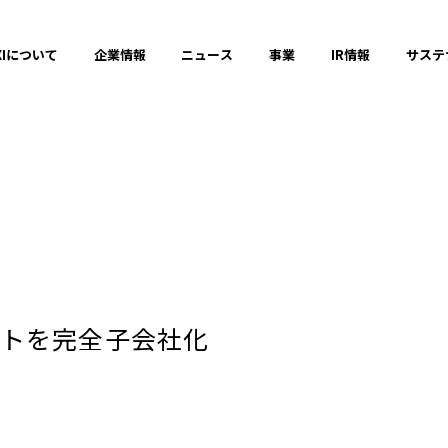
XIについて
企業情報
ニュース
事業
IR情報
サステ
プレスリリース
2025年
トを完全子会社化
2023年
それ以前