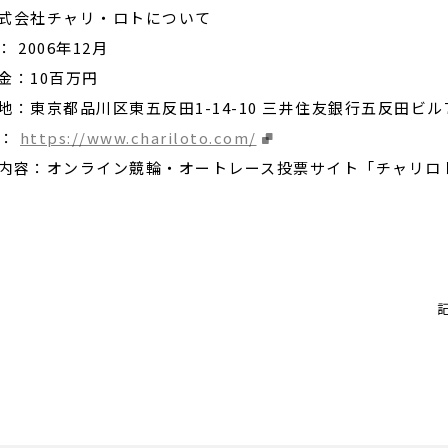
式会社チャリ・ロトについて
 2006年12月
金：10百万円
地：東京都品川区東五反田1-14-10 三井住友銀行五反田ビル
L：
https://www.chariloto.com/
内容：オンライン競輪・オートレース投票サイト「チャリロト