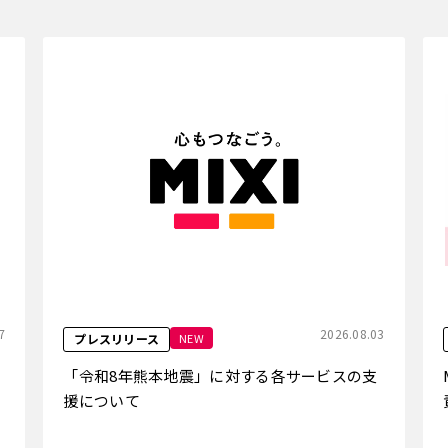
7
2026.08.03
NEW
プレスリリース
「令和8年熊本地震」に対する各サービスの支
援について