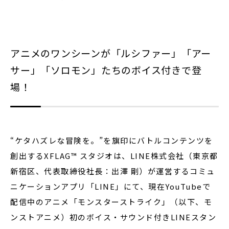
閉じる
アニメのワンシーンが「ルシファー」「アー
サー」「ソロモン」たちのボイス付きで登
場！
“ケタハズレな冒険を。”を旗印にバトルコンテンツを
創出するXFLAG™ スタジオは、
LINE
株式会社（東京都
新宿区、代表取締役社長：出澤 剛）が運営するコミュ
ニケーションアプリ「LINE」にて、現在YouTubeで
配信中のアニメ「モンスターストライク」（以下、モ
ンストアニメ）初のボイス・サウンド付きLINEスタン