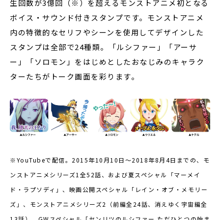
生回数が3億回（※）を超えるモンストアニメ初となる
ボイス・サウンド付きスタンプです。モンストアニメ
内の特徴的なセリフやシーンを使用してデザインした
スタンプは全部で24種類。「ルシファー」「アーサ
ー」「ソロモン」をはじめとしたおなじみのキャラク
ターたちがトーク画面を彩ります。
※YouTubeで配信。2015年10月10日～2018年8月4日までの、モ
ンストアニメシリーズ1全52話、および夏スペシャル「マーメイ
ド・ラプソディ」、映画公開スペシャル「レイン・オブ・メモリー
ズ」、モンストアニメシリーズ2（前編全24話、消えゆく宇宙編全
13話）、GWスペシャル「センリツのルシファー ただひとつの始ま