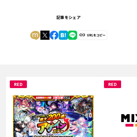
記事をシェア
URLをコピー
RED
RED