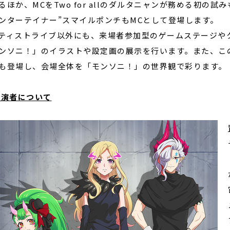
るほか、MCをTwo for allのダルタニャンが務める初の試
ンターテイナー”スマイルポンチもMCとして登場します。
ティストライブ以外にも、来場者参加型のゲームステージや
ンソニ！」のイラストや設定画の展示を行います。また、こ
も登場し、会場全体を「モンソニ！」の世界観で彩ります。
出演者について