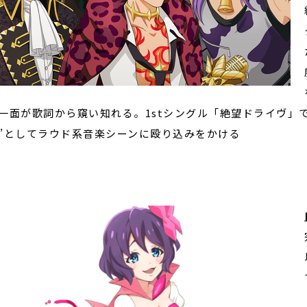
一面が歌詞から窺い知れる。1stシングル「絶望ドライヴ」
”としてラウド系音楽シーンに殴り込みをかける