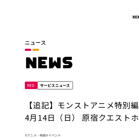
MI
ニュース
カテゴリ
お知らせ
NEWS
サービスニュース
RED
サービスニュース
年別
2026年
【追記】モンストアニメ特別編「
2024年
4月14日（日） 原宿クエスト
2022年
#アニメ・映画
#イベント