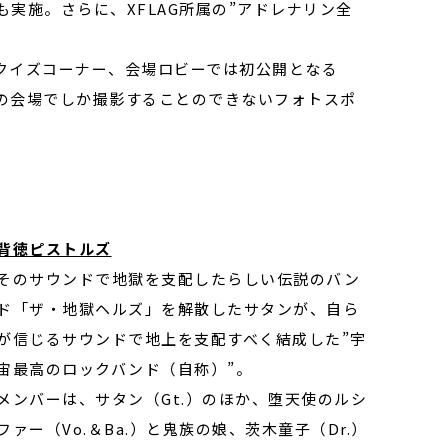
みも実施。さらに、XFLAG所属の”アドレナリン全
クイズコーナー、会場ロビーでは初公開となる
の会場でしか撮影することのできないフォトスポ
背徳ピストルズ
そのサウンドで地獄を支配したらしい伝説のバン
ド「ザ・地獄ヘルズ」を解散したサタンが、自ら
が信じるサウンドで地上を支配すべく結成した”宇
宙最高のロックバンド（自称）”。
メンバーは、サタン（Gt.）のほか、堕天使のルシ
ファー（Vo.＆Ba.）と鬼族の娘、茨木童子（Dr.）