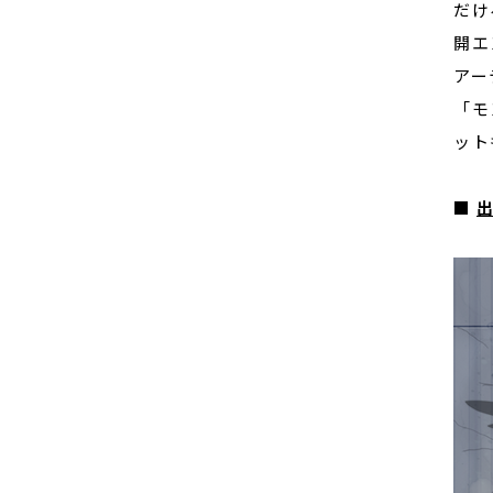
だけ
開エ
アー
「モ
ット
■