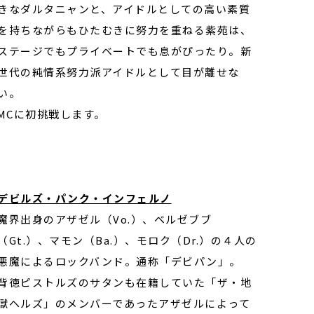
きなダルタニャンと、アイドルとしての高い素質
を持ちながらもひたむきに努力を重ねる紫苑は、
ステージでもプライベートでも息がぴったり。新
世代の純情系努力派アイドルとして目が離せな
い。
MCに初挑戦します。
デビルズ・パンク・インフェルノ
魔界出身のアザゼル（Vo.）、ベルゼブブ
（Gt.）、マモン（Ba.）、モロク（Dr.）の４人の
悪魔によるロックバンド。通称「デビパン」。
背徳ピストルズのサタンも在籍していた「ザ・地
獄ヘルズ」のメンバーであったアザゼルによって