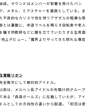
結成。サウンドはメンバーが影響を受けたパン
ク、メタル、ミクスチャーを基調としている。ま
た不良的なカリスマ性を持つアザゼルの粗暴な態
度とは裏腹に、歩道でベルを鳴らす自転車や老人
を騙す詐欺師などに腹を立てていたりする生真面
で地上デビュー。”魔界よりやってきた怒れる爆音
白雪姫リボン
完全無欠にして絶対的アイドル。
以前は、メルヘン系アイドルの先駆け的グループ
である「森森ガールズ」に在籍していたが、アイ
ドルとしての方向性の違いから脱退。「初恋は君