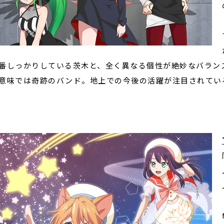
番しっかりしている茨木と、全く異なる個性が絶妙なバラン
意味では奇跡のバンド。地上での今後の活躍が注目されてい