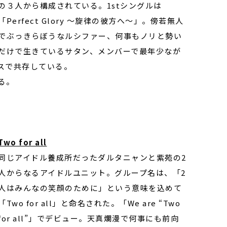
の３人から構成されている。1stシングルは
「Perfect Glory ～旋律の彼方へ～」。傍若無人
でぶっきらぼうなルシファー、何事もノリと勢い
だけで生きているサタン、メンバーで最年少なが
スで共存している。
る。
Two for all
同じアイドル養成所だったダルタニャンと紫苑の2
人からなるアイドルユニット。グループ名は、「2
人はみんなの笑顔のために」という意味を込めて
「Two for all」と命名された。「We are “Two
for all”」でデビュー。天真爛漫で何事にも前向