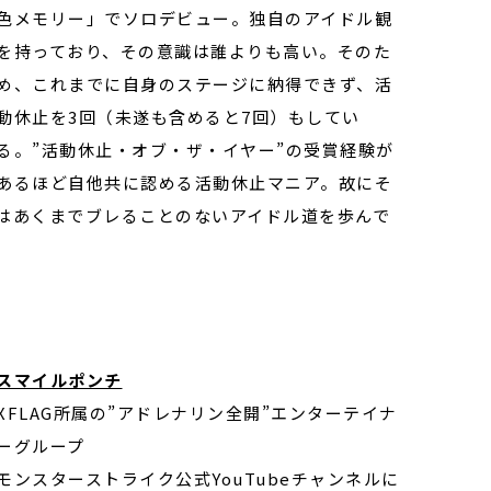
色メモリー」でソロデビュー。独自のアイドル観
を持っており、その意識は誰よりも高い。そのた
め、これまでに自身のステージに納得できず、活
動休止を3回（未遂も含めると7回）もしてい
る。”活動休止・オブ・ザ・イヤー”の受賞経験が
あるほど自他共に認める活動休止マニア。故にそ
人はあくまでブレることのないアイドル道を歩んで
スマイルポンチ
XFLAG
所属の”アドレナリン全開”エンターテイナ
ーグループ
モンスターストライク公式YouTubeチャンネルに