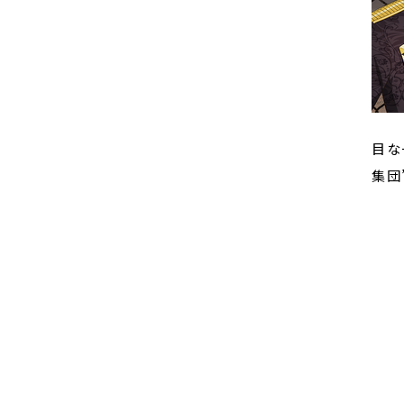
目な
集団