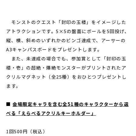
モンストのクエスト「封印の玉楼」をイメージした
アトラクションです。5×5の盤面にボールを5回投げ、
縦、横、斜めのいずれかのビンゴ達成で、アーサーの
A3キャンパスボードをプレゼントします。
また、未達成の場合でも、参加賞として「封印の玉
楼・壱」の超絶・爆絶モンスターがプリントされたア
クリルマグネット（全25種）をおひとつプレゼントし
ます。
■
会場限定キャラを含む全51種のキャラクターから選
べる「えらべるアクリルキーホルダー」
1回500円（税込）