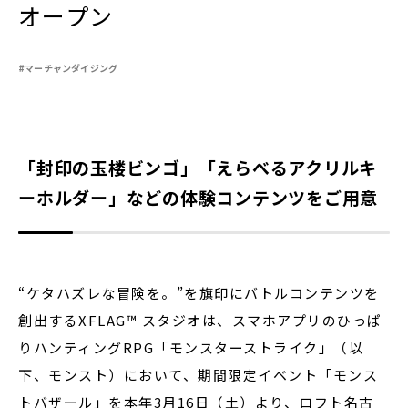
オープン
#マーチャンダイジング
閉じる
「封印の玉楼ビンゴ」「えらべるアクリルキ
ーホルダー」などの体験コンテンツをご用意
“ケタハズレな冒険を。”を旗印にバトルコンテンツを
創出するXFLAG™ スタジオは、
スマホアプリのひっぱ
りハンティングRPG「モンスターストライク」（以
下、モンスト）において、期間限定イベント「モンス
トバザール」を本年3月16日（土）より、ロフト名古