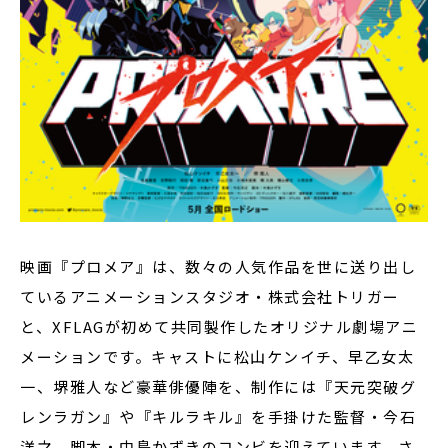
映画『プロメア』は、数々の人気作品を世に送り出し
ているアニメーションスタジオ・株式会社トリガー
と、XFLAGが初めて共同製作したオリジナル劇場アニ
メーションです。キャストに松山ケンイチ、早乙女太
一、堺雅人など豪華俳優陣を、制作には『天元突破グ
レンラガン』や『キルラキル』を手掛けた監督・今石
洋之、脚本・中島かずきのコンビを迎えています。さ