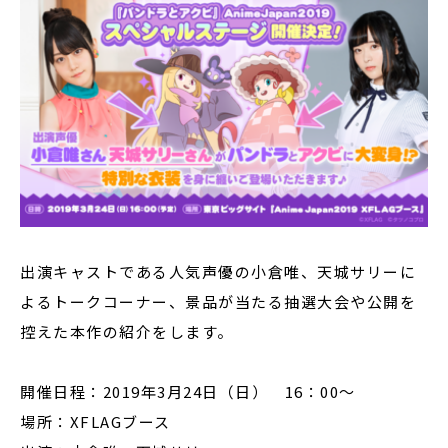
出演キャストである人気声優の小倉唯、天城サリーに
よるトークコーナー、景品が当たる抽選大会や公開を
控えた本作の紹介をします。
開催日程：2019年3月24日（日） 16：00～
場所：XFLAGブース