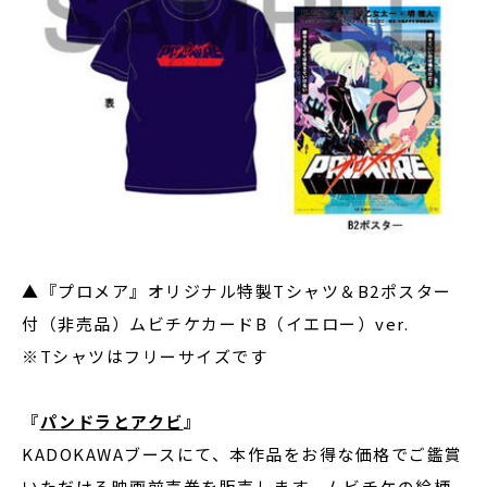
▲『プロメア』オリジナル特製Tシャツ＆B2ポスター
付（非売品）ムビチケカードB（イエロー）ver.
※Tシャツはフリーサイズです
『
パンドラとアクビ
』
KADOKAWAブースにて、本作品をお得な価格でご鑑賞
いただける映画前売券を販売します。ムビチケの絵柄