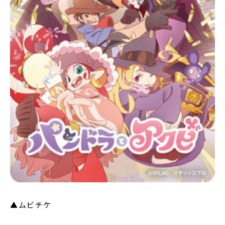
▲ムビチケ