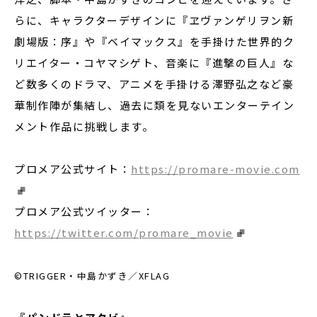
らに、キャラクターデザインに『ヱヴァンゲリヲン新
劇場版：序』や『ベイマックス』を手掛けた世界的ク
リエイター・コヤマシゲト、音楽に『進撃の巨人』な
ど数多くのドラマ、アニメを手掛ける澤野弘之など豪
華制作陣が集結し、過去に類を見ないエンターテイン
メント作品に挑戦します。
プロメア公式サイト：
https://promare-movie.com
プロメア公式ツイッター：
https://twitter.com/promare_movie
©TRIGGER・中島かずき／XFLAG