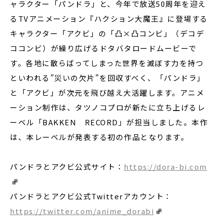
ャラクター「パンドラ」と、今年で放送50周年を迎え
るTVアニメーション『ハクション大魔王』に登場する
キャラクター「アクビ」の「凸×凸コンビ」（デコデ
ココンビ）が繰り広げるドタバタロードムービーで
す。各地に散らばってしまった世界を滅ぼす力を持つ
といわれる”災いの欠片”を回収すべく、「パンドラ」
と「アクビ」が次元を飛び越え大活躍します。アニメ
ーション制作は、タツノコプロが新たに立ち上げるレ
ーベル「BAKKEN RECORD」が担当しました。本作
は、本レーベルが発表する初の作品となります。
パンドラとアクビ公式サイト：
https://dora-bi.com
パンドラとアクビ公式Twitterアカウント：
https://twitter.com/anime_dorabi