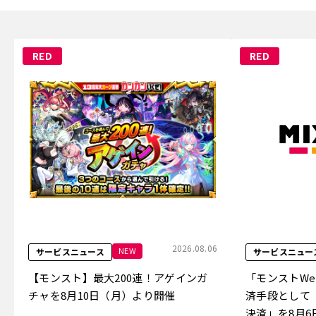
RED
RED
2026.08.06
NEW
サービスニュース
サービスニュー
【モンスト】最大200連！アゲインガ
「モンストW
チャを8月10日（月）より開催
済手段として
決済」を8月