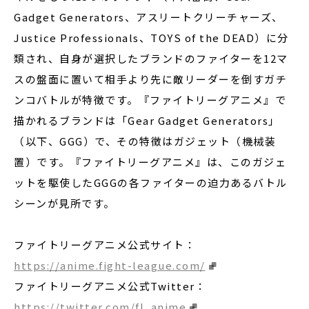
Gadget Generators、アスリートクリーチャーズ、
Justice Professionals、TOYS of the DEAD）に分
類され、自身が選択したブランドのファイターを12マ
スの盤面に置いて相手より先に敵リーダーを倒すガチ
ンコバトルが特徴です。『ファイトリーグアニメ』で
描かれるブランドは「Gear Gadget Generators」
（以下、GGG）で、その特徴はガジェット（機械装
置）です。『ファイトリーグアニメ』は、このガジェ
ットを駆使したGGGの各ファイターの迫力あるバトル
シーンが見所です。
ファイトリーグアニメ公式サイト：
https://anime.fight-league.com/
ファイトリーグアニメ公式Twitter：
https://twitter.com/fl_anime