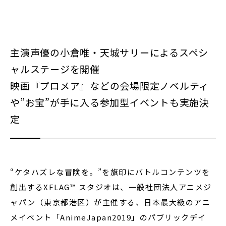
閉じる
主演声優の小倉唯・天城サリーによるスペシ
ャルステージを開催
映画『プロメア』などの会場限定ノベルティ
や”お宝”が手に入る参加型イベントも実施決
定
“ケタハズレな冒険を。”を旗印にバトルコンテンツを
創出するXFLAG™ スタジオは、一般社団法人アニメジ
ャパン（東京都港区）が主催する、日本最大級のアニ
メイベント「AnimeJapan2019」のパブリックデイ