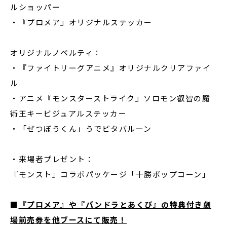
ルショッパー
・『プロメア』オリジナルステッカー
オリジナルノベルティ：
・『ファイトリーグアニメ』オリジナルクリアファイ
ル
・アニメ『モンスターストライク』ソロモン叡智の魔
術王キービジュアルステッカー
・「ぜつぼうくん」うでピタバルーン
・来場者プレゼント：
『モンスト』コラボパッケージ「十勝ポップコーン」
■
『プロメア』や『パンドラとあくび』の特典付き劇
場前売券を他ブースにて販売！