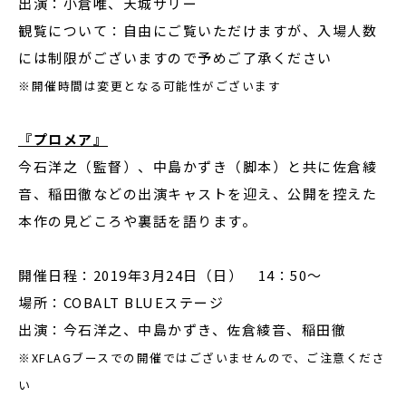
出演：小倉唯、天城サリー
観覧について：自由にご覧いただけますが、入場人数
には制限がございますので予めご了承ください
※開催時間は変更となる可能性がございます
『プロメア』
今石洋之（監督）、中島かずき（脚本）と共に佐倉綾
音、稲田徹などの出演キャストを迎え、公開を控えた
本作の見どころや裏話を語ります。
開催日程：2019年3月24日（日） 14：50～
場所：COBALT BLUEステージ
出演：今石洋之、中島かずき、佐倉綾音、稲田徹
※XFLAGブースでの開催ではございませんので、ご注意くださ
い