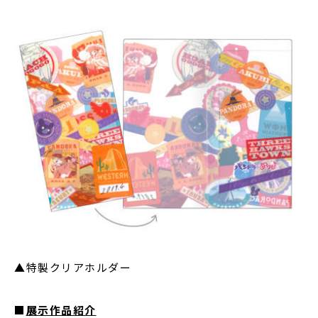
▲特製クリアホルダー
■
展示作品紹介