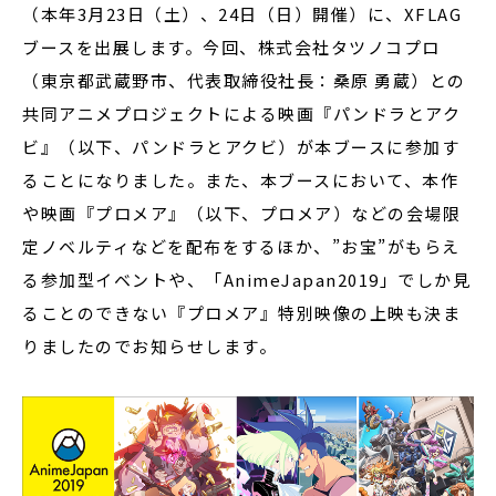
（本年3月23日（土）、24日（日）開催）に、XFLAG
ブースを出展します。今回、株式会社タツノコプロ
（東京都武蔵野市、代表取締役社長：桑原 勇蔵）との
共同アニメプロジェクトによる映画『パンドラとアク
ビ』（以下、パンドラとアクビ）が本ブースに参加す
ることになりました。また、本ブースにおいて、本作
や映画『プロメア』（以下、プロメア）などの会場限
定ノベルティなどを配布をするほか、”お宝”がもらえ
る参加型イベントや、「AnimeJapan2019」でしか見
ることのできない『プロメア』特別映像の上映も決ま
りましたのでお知らせします。