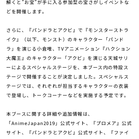
解くと”お宝”が手に入る参加型の宝さがしイベントな
どを開催します。
さらに、『パンドラとアクビ』で『モンスターストラ
イク』（以下、モンスト）のキャラクター「パンド
ラ」を演じる小倉唯、TVアニメーション『ハクション
大魔王』のキャラクター「アクビ」を演じる天城サリ
ーによるスペシャルステージを、本ブース内の特設ス
テージで開催することが決定しました。スペシャルス
テージでは、それぞれが担当するキャラクターの衣装
で登場し、トークコーナーなどを実施する予定です。
本ブースに関する詳細や追加情報は、
「AnimeJapan2019」公式サイト、『プロメア』公式
サイト、『パンドラとアクビ』公式サイト、『ファイ