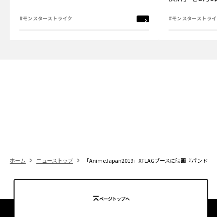
#モンスターストライク
#モンスターストライ
ホーム
ニューストップ
「AnimeJapan2019」XFLAGブースに映画『パン
ページトップへ