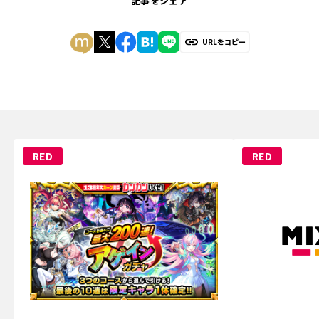
記事をシェア
URLをコピー
RED
RED