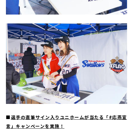
■
選手の直筆サイン入りユニホームが当たる「#応燕宣
言」キャンペーンを実施！