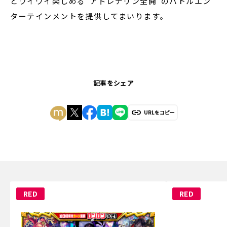
とワイワイ楽しめる”アドレナリン全開”のバトルエン
ターテインメントを提供してまいります。
記事をシェア
URLをコピー
RED
RED