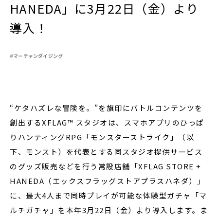
HANEDA」に3月22日（金）より
導入！
閉じる
#マーチャンダイジング
“ケタハズレな冒険を。”を旗印にバトルコンテンツを
創出するXFLAG™ スタジオは、スマホアプリのひっぱ
りハンティングRPG「モンスターストライク」（以
下、モンスト）を代表とする同スタジオ提供サービス
のグッズ販売などを行う常設店舗「XFLAG STORE +
HANEDA（エックスフラッグストアプラスハネダ）」
に、最大4人まで同時プレイが可能な体験型ガチャ「マ
ルチガチャ」を本年3月22日（金）より導入します。ま