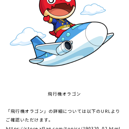
飛行機オラゴン
「飛行機オラゴン」の詳細については以下のURLより
ご確認いただけます。
https://store.xflag.com/topics/190320_02.html