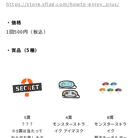
https://store.xflag.com/howto-enjoy_plus/
・価格
1回500円（税込）
・賞品（5種）
S賞
A賞
B賞
？？？
モンスターストラ
モンスターストラ
※S賞は当たって
イク アイマスク
イク
からのお楽しみで
扇子キーホルダー