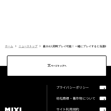
ホーム
ニューストップ
最大4人同時プレイ可能！ 一緒にプレイすると当選確率がア
ページトップへ
プライバシーポリシー
他社商標・著作物について
サイト利用規約