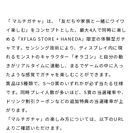
「 マルチガチャ」は、「友だちや家族と一緒にワイワ
イ楽しむ」をコンセプトとした、最大4人で同時に楽し
める「XFLAG STORE + HANEDA」限定の体験型ガチ
ャです。センシング技術により、ディスプレイ内に現
れるモンストのキャラクター「オラゴン」と自分の動
きがリアルタイムに連動し、まるでゲームの中に入っ
たような感覚でガチャを楽しむことができます。
賞品は5種類で、S～D賞のいずれかが必ず当たる仕様
です。同時プレイ人数が多いほど、S賞の当選確率や、
ドリンク割引クーポンなどの追加特典の当選確率が上
がります。
「マルチガチャ」の楽しみ方については、以下のURL
よりご確認いただけます。