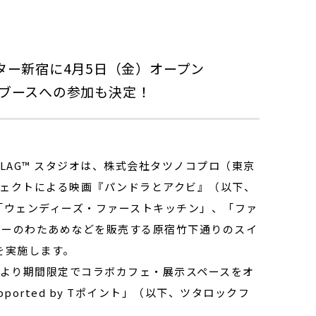
ター新宿に4月5日（金）オープン
AGブースへの参加も決定！
LAG™ スタジオは、株式会社タツノコプロ（東京
ジェクトによる映画『パンドラとアクビ』（以下、
「ウェンディーズ・ファーストキッチン」、「ファ
ラーのわたあめなどを販売する原宿竹下通りのスイ
画を実施します。
）より期間限定でコラボカフェ・展示スペースをオ
upported by Tポイント」（以下、ツタロックフ