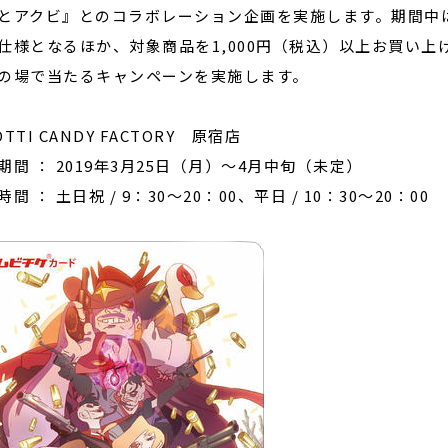
とアクビ』とのコラボレーション企画を実施します。期間中
仕様となるほか、対象商品を1,000円（税込）以上お買い上
の場で当たるキャンペーンを実施します。
TTI CANDY FACTORY 原宿店
期間 ： 2019年3月25日（月）～4月中旬（未定）
間 ： 土日祝 / 9：30～20：00、平日 / 10：30～20：00