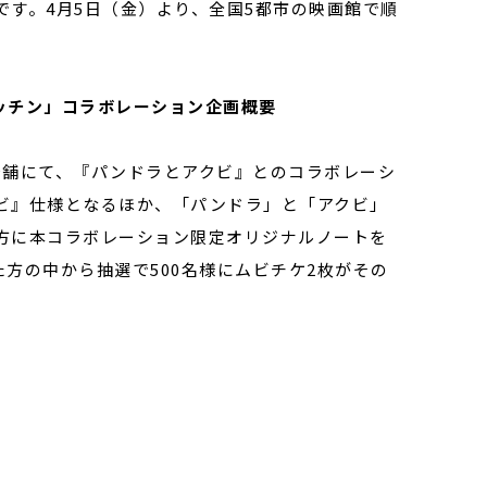
す。4月5日（金）より、全国5都市の映画館で順
ッチン」コラボレーション企画概要
3店舗にて、『パンドラとアクビ』とのコラボレーシ
ビ』仕様となるほか、「パンドラ」と「アクビ」
方に本コラボレーション限定オリジナルノートを
た方の中から抽選で500名様にムビチケ2枚がその