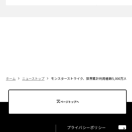
ホーム
ニューストップ
モンスターストライク、世界累計利用者数5,000万人突
ページトップへ
プライバシーポリシー