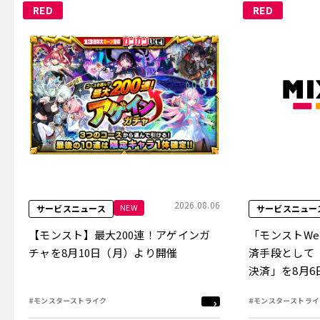
RED
RED
2026.08.06
NEW
サービスニュース
サービスニュー
【モンスト】最大200連！アゲインガ
「モンストW
チャを8月10日（月）より開催
済手段として
決済」を8月
#モンスターストライク
#モンスターストライ