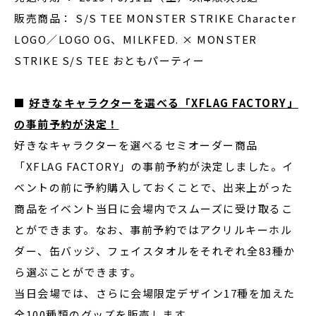
販売商品： S/S TEE MONSTER STRIKE Character
LOGO／LOGO OG、MILKFED. × MONSTER
STRIKE S/S TEE おともパーティー
■
好きなキャラクターを選べる「XFLAG FACTORY」
の事前予約が決定！
好きなキャラクターを選べるセミオーダー商品
「XFLAG FACTORY」の事前予約が決定しました。イ
ベントの前に予約購入しておくことで、出来上がった
商品をイベント当日に会場内でスムーズに受け取るこ
とができます。なお、事前予約ではアクリルキーホル
ダー、缶バッジ、フェイスタオルをそれぞれ全83種か
ら選ぶことができます。
当日会場では、さらに会場限定デザイン17種を加えた
全100種類のグッズを販売します。