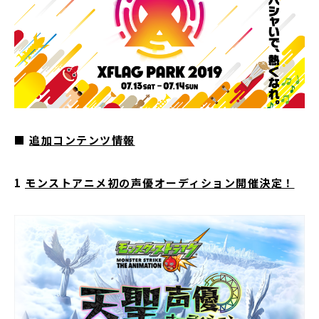
■
追加コンテンツ情報
1
モンストアニメ初の声優オーディション開催決定！