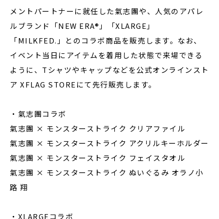
メントパートナーに就任した氣志團や、人気のアパレ
ルブランド「NEW ERA®」「XLARGE」
「MILKFED.」とのコラボ商品を販売します。なお、
イベント当日にアイテムを着用した状態で来場できる
ように、Tシャツやキャップなどを公式オンラインスト
ア XFLAG STOREにて先行販売します。
・氣志團コラボ
氣志團 × モンスターストライク クリアファイル
氣志團 × モンスターストライク アクリルキーホルダー
氣志團 × モンスターストライク フェイスタオル
氣志團 × モンスターストライク ぬいぐるみ オラノ小
路 翔
・XLARGEコラボ