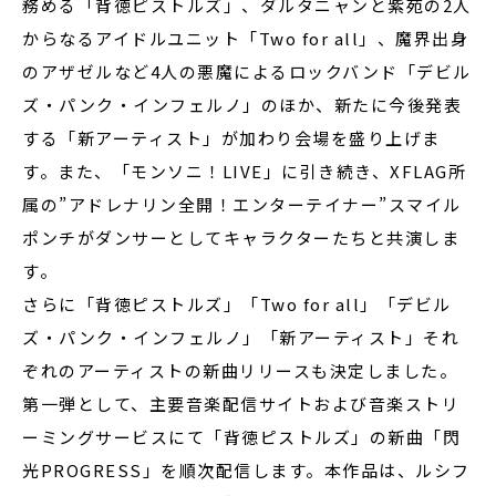
務める「背徳ピストルズ」、ダルタニャンと紫苑の2人
からなるアイドルユニット「Two for all」、魔界出身
のアザゼルなど4人の悪魔によるロックバンド「デビル
ズ・パンク・インフェルノ」のほか、新たに今後発表
する「新アーティスト」が加わり会場を盛り上げま
す。また、「モンソニ！LIVE」に引き続き、XFLAG所
属の”アドレナリン全開！エンターテイナー”スマイル
ポンチがダンサーとしてキャラクターたちと共演しま
す。
さらに「背徳ピストルズ」「Two for all」「デビル
ズ・パンク・インフェルノ」「新アーティスト」それ
ぞれのアーティストの新曲リリースも決定しました。
第一弾として、主要音楽配信サイトおよび音楽ストリ
ーミングサービスにて「背徳ピストルズ」の新曲「閃
光PROGRESS」を順次配信します。本作品は、ルシフ