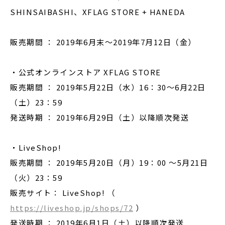
SHINSAIBASHI、XFLAG STORE + HANEDA
販売期間 ： 2019年6月末～2019年7月12日（金）
・公式オンラインストア XFLAG STORE
販売期間 ： 2019年5月22日（水）16：30～6月22日
（土）23：59
発送時期 ： 2019年6月29日（土）以降順次発送
・LiveShop!
販売期間 ： 2019年5月20日（月）19：00 ～5月21日
（火）23：59
販売サイト： LiveShop! （
https://liveshop.jp/shops/72
）
発送時期 ： 2019年6月1日（土）以降順次発送