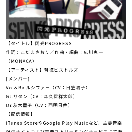
【タイトル】閃光PROGRESS
作詞：こだまさおり／作曲・編曲：広川恵一
（MONACA）
【アーティスト】背徳ピストルズ
[メンバー]
Vo.＆Ba.ルシファー（CV：日笠陽子）
Gt.サタン（CV：森久保祥太郎）
Dr.茨木童子（CV：西明日香）
【配信情報】
iTunes StoreやGoogle Play Musicなど、主要音楽
配信サイトおよび音楽ストリーミングサービスにて順