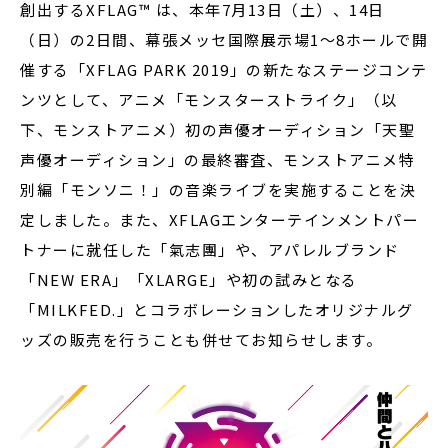
創出するXFLAG™ は、
本年7月13日（土）、14日
（日）の2日間、幕張メッセ国際展示場1～8ホールで開
催する「XFLAG PARK 2019」の新たなステージコンテ
ンツとして、アニメ「モンスターストライク」（以
下、モンストアニメ）初の声優オーディション「天聖
声優オーディション」の最終審査、モンストアニメ特
別編「モンソニ！」の音楽ライブを実施することを決
定しました。また、XFLAGエンターテインメントパー
トナーに就任した「氣志團」や、アパレルブランド
「NEW ERA」「XLARGE」や初の試みとなる
「MILKFED.」とコラボレーションしたオリジナルグ
ッズの販売を行うことも併せてお知らせします。