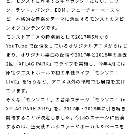
ど、モンストに登場するキャラクターたちが、ロッ
ク、ラウド、パンク、EDM、フューチャーベースな
ど、本格的な音楽をテーマに活動するモンストのスピ
ンオフコンテンツです。
モンストアニメの特別編として2017年5月から
YouTube で配信をしているオリジナルアニメからはじ
まり、オリジナル楽曲の配信や2017年と2018年の過去
2回「XFLAG PARK」でライブを実施し、今年4月には
原宿クエストホールで初の単独ライブ「モンソニ！
LIVE」を行うなど、アニメ以外の領域でも展開を広げ
ています。
そんな「モンソニ！」の音楽ステージ「モンソニ！ in
XFLAG PARK 2019」を、2017年・2018年に引き続き
開催することが決定しました。今回のステージに出演
するのは、堕天使のルシファーがボーカル＆ベースを