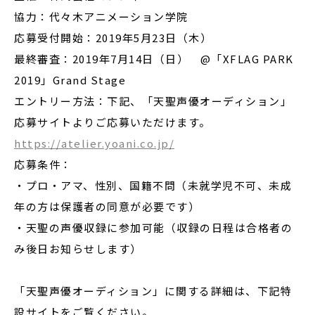
協力：代々木アニメーション学院
応募受付開始：2019年5月23日（木）
最終審査：2019年7月14日（日） @「XFLAG PARK
2019」Grand Stage
エントリー方法：下記、「天聖声優オーディション」
応募サイトよりご応募いただけます。
https://atelier.yoani.co.jp/
応募条件：
・プロ・アマ、性別、国籍不問（未就学児不可、未成
年の方は保護者の同意が必要です）
・天聖の声優収録に参加可能（収録の日程は合格者の
み後日お知らせします）
「天聖声優オーディション」に関する詳細は、下記特
設サイトをご覧ください。