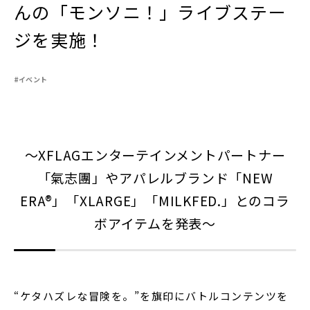
んの「モンソニ！」ライブステー
ジを実施！
閉じる
#イベント
～XFLAGエンターテインメントパートナー
「氣志團」やアパレルブランド「NEW
ERA®」「XLARGE」「MILKFED.」とのコラ
ボアイテムを発表～
“ケタハズレな冒険を。”を旗印にバトルコンテンツを