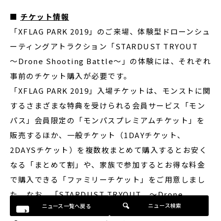
■
チケット情報
「XFLAG PARK 2019」のご来場、体験型ドローンシュ
ーティングアトラクション「STARDUST TRYOUT
～Drone Shooting Battle～」の体験には、それぞれ
事前のチケット購入が必要です。
「XFLAG PARK 2019」入場チケットは、モンストに関
するさまざまな特典を受けられる会員サービス「モン
パス」会員限定の「モンパスプレミアムチケット」を
販売するほか、一般チケット（1DAYチケット、
2DAYSチケット）を複数枚まとめて購入するとお安く
なる「まとめて割」や、家族で参加するとお得な料金
で購入できる「ファミリーチケット」をご用意しまし
た。なお、「STARDUST TRYOUT ～Drone
ニュース検索
ニュース一覧へ戻る
Shooting Battle～」をご体験いただくためには、