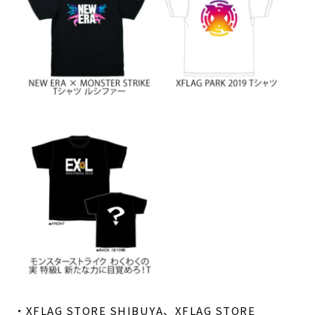
・XFLAG STORE SHIBUYA、XFLAG STORE