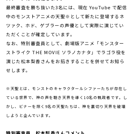
最終審査を勝ち抜いた3名には、現在 YouTube で配信
中のモンストアニメの天聖※として新たに登場するネ
ツァク、ホド、ゲブラーの声優として実際に演じてい
ただくことが確定しています。
なお、特別審査員として、劇場版アニメ「モンスター
ストライク THE MOVIE ソラノカナタ」でラゴラ役を
演じた松本梨香さんをお招きすることを併せてお知ら
せします。
※天聖とは、モンストのキャラクタールシファーたちが存在し
ている世界で、神の声を聴き天界を導く10名の執政者です。し
かし、ビナーを除く9名の天聖たちは、神を裏切り天界を破壊
しようと企んでいます。
特別審査員 松本梨香さんコメント