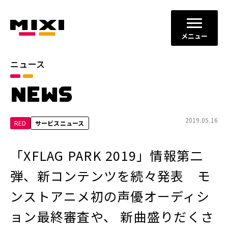
メニュー
ニュース
カテゴリ
NEWS
お知らせ
プレスリリース
サービスニュース
2019.05.16
RED
サービスニュース
年別
「XFLAG PARK 2019」情報第二
2026年
2025年
弾、新コンテンツを続々発表 モ
2024年
2023年
ンストアニメ初の声優オーディシ
2022年
それ以前
ョン最終審査や、 新曲盛りだくさ