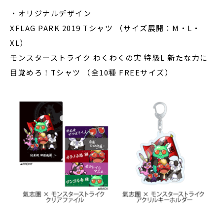
・オリジナルデザイン
XFLAG PARK 2019 Tシャツ （サイズ展開：M・L・
XL）
モンスターストライク わくわくの実 特級L 新たな力に
目覚めろ！Tシャツ （全10種 FREEサイズ）