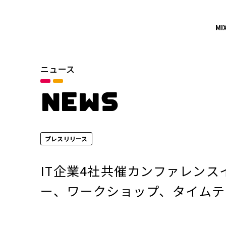
MI
ニュース
カテゴリ
お知らせ
NEWS
サービスニュース
プレスリリース
年別
2026年
IT企業4社共催カンファレンスイ
2024年
ー、ワークショップ、タイムテ
2022年