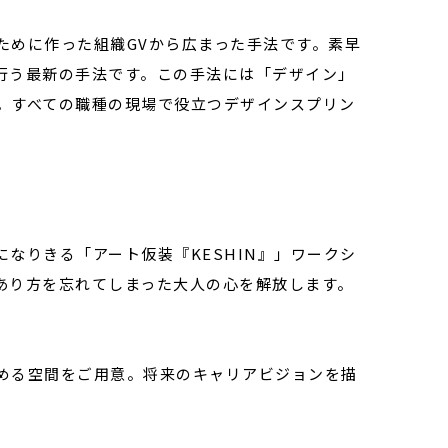
ために作った組織GVから広まった手法です。素早
行う最新の手法です。この手法には「デザイン」
。すべての職種の現場で役立つデザインスプリン
なりきる「アート仮装『KESHIN』」ワークシ
あり方を忘れてしまった大人の心を解放します。
める空間をご用意。将来のキャリアビジョンを描