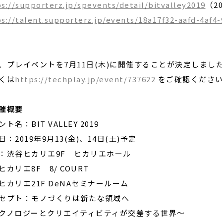
s://supporterz.jp/spevents/detail/bitvalley2019
（2
s://talent.supporterz.jp/events/18a17f32-aafd-4af4
、プレイベントを7月11日(木)に開催することが決定しまし
くは
https://techplay.jp/event/737622
をご確認くださ
催概要
ト名：BIT VALLEY 2019
日：2019年9月13(金)、14日(土)予定
：渋谷ヒカリエ9F ヒカリエホール
ヒカリエ8F 8/ COURT
ヒカリエ21F DeNAセミナールーム
セプト：モノづくりは新たな領域へ
クノロジーとクリエイティビティが交差する世界〜