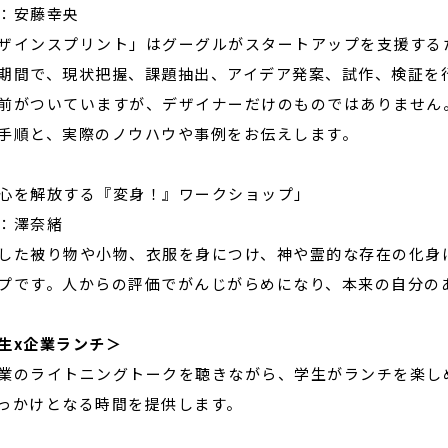
：安藤幸央
ザインスプリント」はグーグルがスタートアップを支援する
期間で、現状把握、課題抽出、アイデア発案、試作、検証を
前がついていますが、デザイナーだけのものではありません
手順と、実際のノウハウや事例をお伝えします。
心を解放する『変身！』ワークショップ」
：澤奈緒
した被り物や小物、衣服を身につけ、神や霊的な存在の化身に
プです。人からの評価でがんじがらめになり、本来の自分の
生x企業ランチ＞
業のライトニングトークを聴きながら、学生がランチを楽し
っかけとなる時間を提供します。