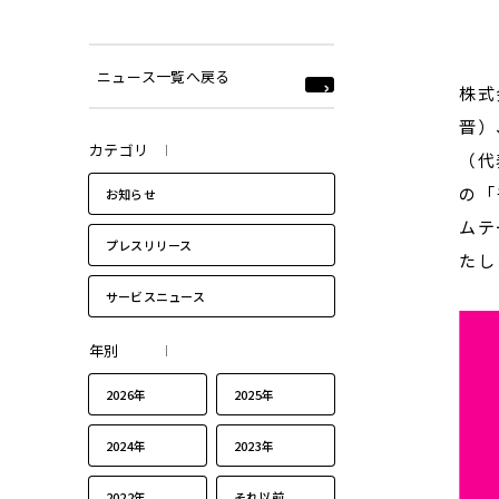
ニュース一覧へ戻る
株式
晋）
カテゴリ
（代
の「
お知らせ
ムテ
プレスリリース
たし
サービスニュース
年別
2026年
2025年
2024年
2023年
2022年
それ以前