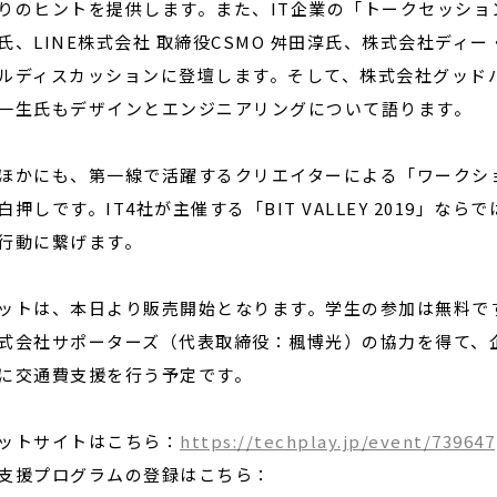
りのヒントを提供します。また、IT企業の「トークセッショ
氏、LINE株式会社 取締役CSMO 舛田淳氏、株式会社ディー
ルディスカッションに登壇します。そして、株式会社グッド
一生氏もデザインとエンジニアリングについて語ります。
ほかにも、第一線で活躍するクリエイターによる「ワークシ
白押しです。IT4社が主催する「BIT VALLEY 2019」
行動に繋げます。
ットは、本日より販売開始となります。学生の参加は無料で
式会社サポーターズ（代表取締役：楓博光）の協力を得て、
に交通費支援を行う予定です。
ットサイトはこちら：
https://techplay.jp/event/739647
支援プログラムの登録はこちら：