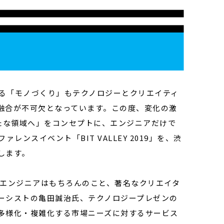
ける「モノづくり」もテクノロジーとクリエイティ
融合が不可欠となっています。この度、変化の激
たな領域へ」をコンセプトに、エンジニアだけで
ンスイベント「BIT VALLEY 2019」を、渋
します。
では、エンジニアはもちろんのこと、著名なクリエイタ
ーシストの亀田誠治氏、テクノロジープレゼンの
多様化・複雑化する市場ニーズに対するサービス