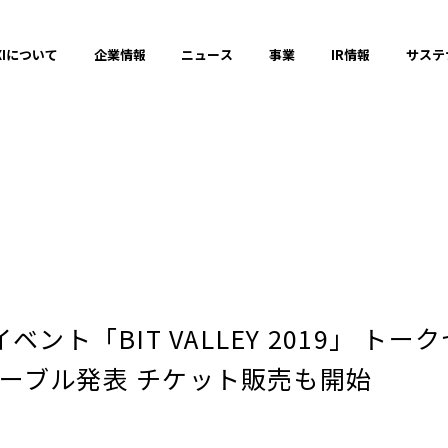
XIについて
企業情報
ニュース
事業
IR情報
サステ
プレスリリース
2025年
ベント「BIT VALLEY 2019」 
2023年
ーブル発表 チケット販売も開始
それ以前