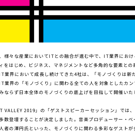
、様々な産業においてITとの融合が進む中で、IT業界にお
ィをはじめ、ビジネス、マネジメントなど多角的な要素との
IT業界において成長し続けてきた4社は、「モノづくりは新
IT業界の「モノづくり」に関わる全ての人を対象としたカンファレ
みならず日本全体のモノづくりの底上げを目指して開催いた
IT VALLEY 2019」の「ゲストスピーカーセッション」
多数登壇することが決定しました。音楽プロデューサー・ベ
人者の澤円氏といった、モノづくりに関わる多彩なゲストが