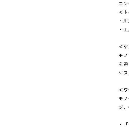
コン
＜ト
・川
・土
＜ゲ
モノ
を通
ゲス
＜ワ
モノ
ジ、
・「