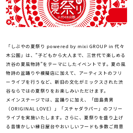
「しぶやの夏祭り powered by mixi GROUP in 代々
木公園」は、”子どもから大人まで、三世代で楽しめる
渋谷の夏風物詩”をテーマにしたイベントです。夏の風
物詩の盆踊りや模擬店に加えて、アーティストのフリ
ーライブを行うなど、新旧の文化がミックスされた渋
谷ならではの夏祭りをお楽しみいただけます。
メインステージでは、盆踊りに加え、「田島貴男
（ORIGINAL LOVE）」「スチャダラパー」のフリー
ライブを実施いたします。さらに、夏祭りを盛り上げ
る昔懐かしい縁日屋台やおいしいフードも多数ご用意