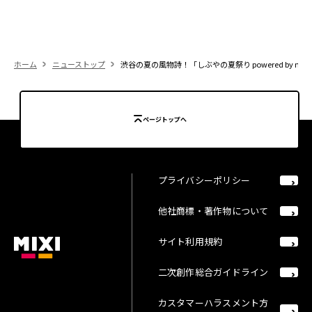
ホーム
ニューストップ
渋谷の夏の風物詩！「しぶやの夏祭り powered by m
ページトップへ
プライバシーポリシー
他社商標・著作物について
サイト利用規約
二次創作総合ガイドライン
カスタマーハラスメント方