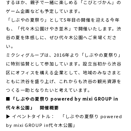
するほか、親子で一緒に楽しめる「こびとづかん」の
ゲーム企画なども予定しています。
「しぶやの夏祭り」として5年目の開催を迎える今年
も、「代々木公園けやき並木」で開催いたします。渋
谷の夏を体感しに、ぜひ代々木公園へご来場くださ
い。
ミクシィグループは、2016年より「しぶやの夏祭り」
に特別協賛として参加しています。設立当初から渋谷
区にオフィスを構える企業として、地域のみなさまと
ともに渋谷を盛り上げ、これからも渋谷の観光資源を
つくる一助となりたいと考えています。
■
「しぶやの夏祭り
powered by mixi GROUP in
代々木公園」 開催概要
▶ イベントタイトル： 「しぶやの夏祭り powered
by mixi GROUP in代々木公園」