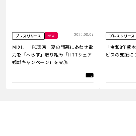
2026.08.07
NEW
プレスリリース
プレスリリース
MIXI、「FC東京」夏の開幕にあわせ電
「令和8年熊
力を「へらす」取り組み「HTTシェア
ビスの支援に
観戦キャンペーン」を実施