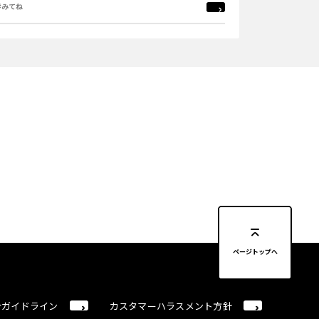
#みてね
ページトップへ
合ガイドライン
カスタマーハラスメント方針