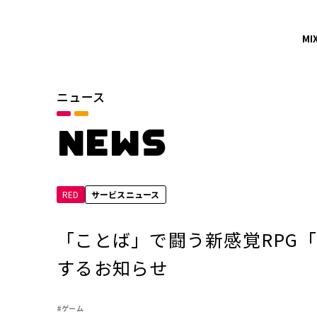
MI
ニュース
カテゴリ
お知らせ
NEWS
サービスニュース
RED
サービスニュース
年別
2026年
「ことば」で闘う新感覚RPG「
2024年
するお知らせ
2022年
#ゲーム