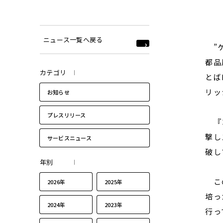
ニュース一覧へ戻る
”ケ
都品
カテゴリ
とば
リッ
お知らせ
プレスリリース
『コ
撃し
サービスニュース
破し
年別
この
2026年
2025年
培っ
2024年
2023年
行っ