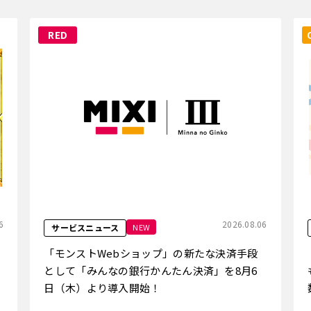
RED
6
2026.08.06
NEW
サービスニュース
「モンストWebショップ」の新たな決済手段
として「みんなの銀行かんたん決済」を8月6
日（木）より導入開始！