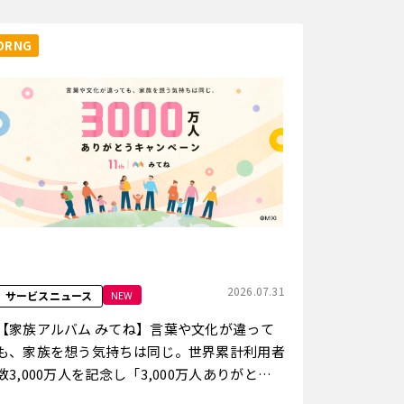
ORNG
2026.07.31
NEW
サービスニュース
【家族アルバム みてね】言葉や文化が違って
も、家族を想う気持ちは同じ。世界累計利用者
数3,000万人を記念し「3,000万人ありがとう
キャンペーン」を8月3日（月）より開催