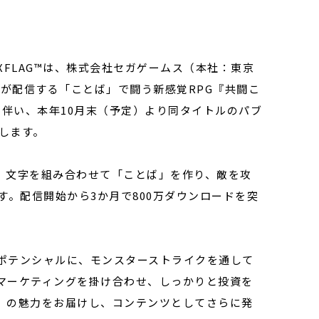
FLAG™は、株式会社セガゲームス（本社：東京
）が配信する「ことば」で闘う新感覚RPG『共闘こ
渡に伴い、本年10月末（予定）より同タイトルのパブ
せします。
、文字を組み合わせて「ことば」を作り、敵を攻
す。配信開始から3か月で800万ダウンロードを突
ポテンシャルに、モンスターストライクを通して
マーケティングを掛け合わせ、しっかりと投資を
」の魅力をお届けし、コンテンツとしてさらに発