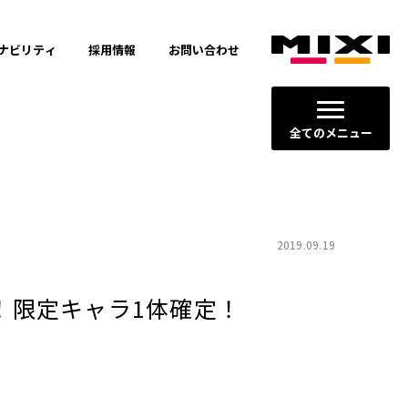
ナビリティ
採用情報
お問い合わせ
全てのメニュー
2019.09.19
！限定キャラ1体確定！