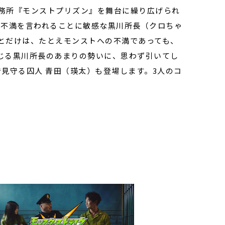
刑務所『モンストプリズン』を舞台に繰り広げられ
・不満を言われることに敏感な黒川所長（クロちゃ
とだけは、たとえモンストへの不満であっても、
じる黒川所長のあまりの勢いに、思わず引いてし
見守る囚人 青田（瑛太）も登場します。3人のコ