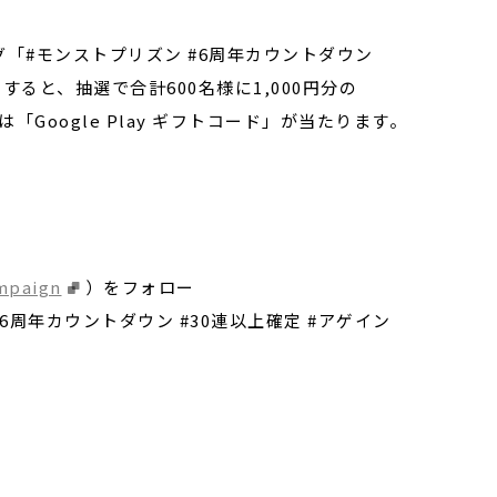
「#モンストプリズン #6周年カウントダウン
アすると、抽選で合計600名様に1,000円分の
たは「Google Play ギフトコード」が当たります。
mpaign
）をフォロー
6周年カウントダウン #30連以上確定 #アゲイン