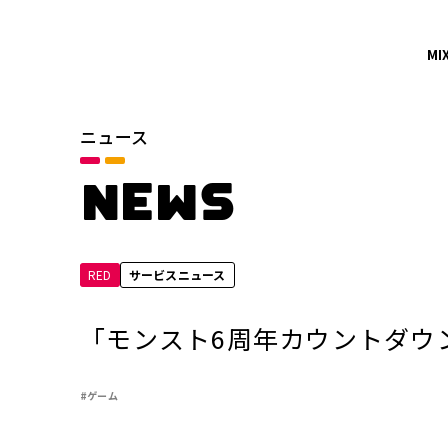
MI
ニュース
カテゴリ
お知らせ
NEWS
サービスニュース
RED
サービスニュース
年別
2026年
「モンスト6周年カウントダウ
2024年
#ゲーム
2022年