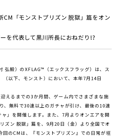
新CM「モンストプリズン 脱獄」篇をオン
ーを代表して黒川所長におねだり!?
 弘毅）のXFLAG™（エックスフラッグ）は、ス
」（以下、モンスト）において、本年7月14日
。
を迎えるまでの3か月間、ゲーム内でさまざまな施
り、無料で30連以上のガチャが引け、最後の10連
チャ」を開催します。また、7月よりオンエアを開
リズン 脱獄」篇を、9月20日（金）より全国でオ
今回のCMは、『モンストプリズン』での日常が垣