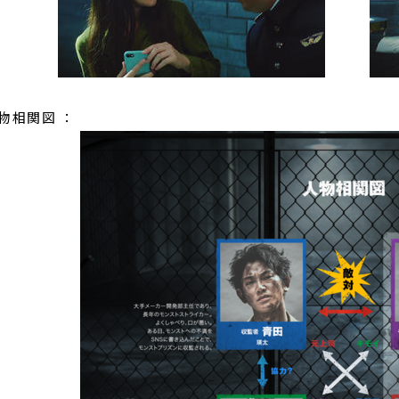
物相関図 ：