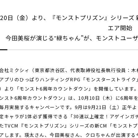
月20日（金）より、『モンストプリズン』シリーズ 
閉じる
エア開始
今田美桜が演じる‟緑ちゃん”が、モンストユーザ
会社ミクシィ（東京都渋谷区、代表取締役社長執行役員：木村
アプリのひっぱりハンティングRPG「モンスターストライク
）より「モンスト6周年カウントダウン」を開催しています
ンスト6周年カウントダウン」は、10月10日（木）に6周年
毎月実施するキャンペーンです。9月は9月21日（土）正午よ
定キャラが1体必ず獲得できる「30連以上確定！アゲインガ
たTVCM『モンストプリズン』シリーズの新CM「モンストプ
アします。瑛太さん、今田美桜さん、クロちゃんが出演する