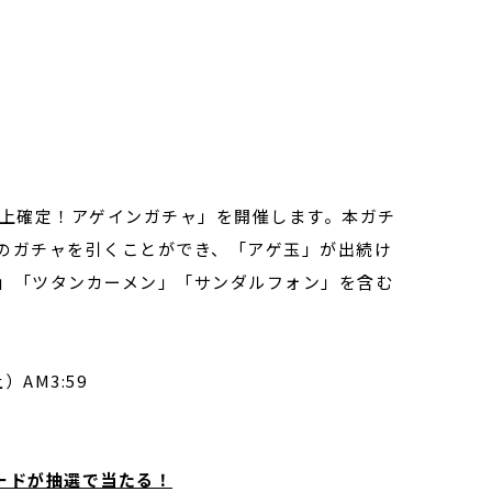
以上確定！アゲインガチャ」を開催します。本ガチ
上のガチャを引くことができ、「アゲ玉」が出続け
ズ」「ツタンカーメン」「サンダルフォン」を含む
）AM3:59
カードが抽選で当たる！