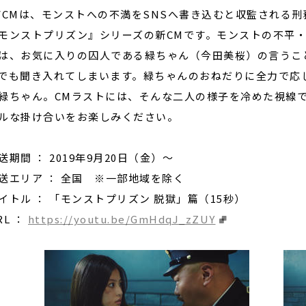
VCMは、モンストへの不満をSNSへ書き込むと収監される
モンストプリズン』シリーズの新CMです。モンストの不平
は、お気に入りの囚人である緑ちゃん（今田美桜）の言うこ
でも聞き入れてしまいます。緑ちゃんのおねだりに全力で応
緑ちゃん。CMラストには、そんな二人の様子を冷めた視線で
ルな掛け合いをお楽しみください。
送期間 ： 2019年9月20日（金）～
送エリア ： 全国 ※一部地域を除く
イトル ： 「モンストプリズン 脱獄」篇（15秒）
RL ：
https://youtu.be/GmHdqJ_zZUY