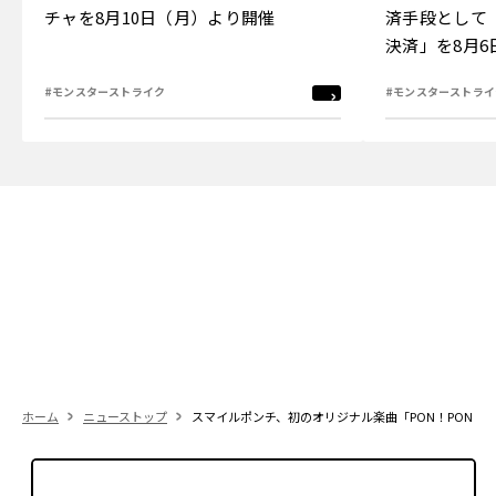
チャを8月10日（月）より開催
済手段として
決済」を8月
#モンスターストライク
#モンスターストライ
ホーム
ニューストップ
スマイルポンチ、初のオリジナル楽曲「PON！PON！