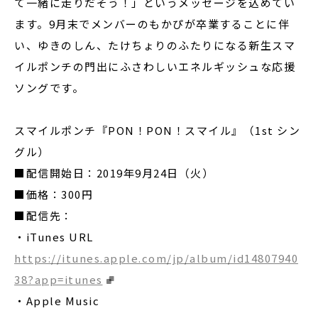
て一緒に走りだそう！」というメッセージを込めてい
ます。9月末でメンバーのもかぴが卒業することに伴
い、ゆきのしん、たけちょりのふたりになる新生スマ
イルポンチの門出にふさわしいエネルギッシュな応援
ソングです。
スマイルポンチ『PON！PON！スマイル』（1st シン
グル）
■配信開始日：2019年9月24日（火）
■価格：300円
■配信先：
・iTunes URL
https://itunes.apple.com/jp/album/id14807940
38?app=itunes
・Apple Music