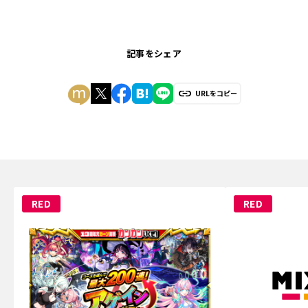
記事をシェア
URLをコピー
RED
RED