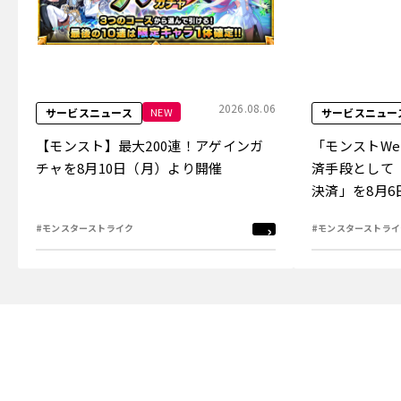
2026.08.06
NEW
サービスニュース
サービスニュー
【モンスト】最大200連！アゲインガ
「モンストW
チャを8月10日（月）より開催
済手段として
決済」を8月
#モンスターストライク
#モンスターストライ