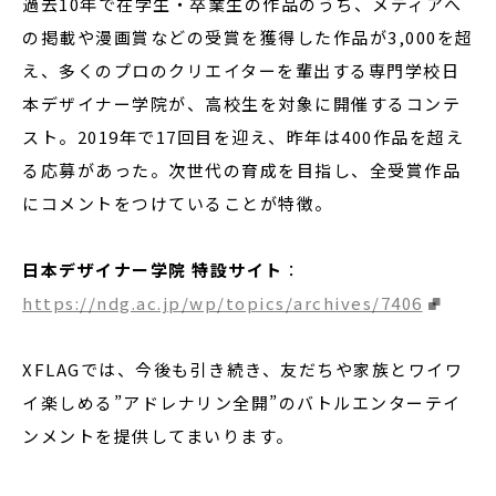
過去10年で在学生・卒業生の作品のうち、メディアへ
の掲載や漫画賞などの受賞を獲得した作品が3,000を超
え、多くのプロのクリエイターを輩出する専門学校日
本デザイナー学院が、高校生を対象に開催するコンテ
スト。2019年で17回目を迎え、昨年は400作品を超え
る応募があった。次世代の育成を目指し、全受賞作品
にコメントをつけていることが特徴。
日本デザイナー学院 特設サイト
：
https://ndg.ac.jp/wp/topics/archives/7406
XFLAGでは、今後も引き続き、友だちや家族とワイワ
イ楽しめる”アドレナリン全開”のバトルエンターテイ
ンメントを提供してまいります。