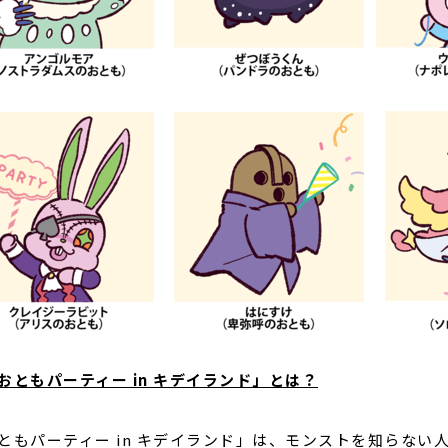
おともパーティー in キデイランド」とは？
ともパーティー in キデイランド」は、モンストを知らな