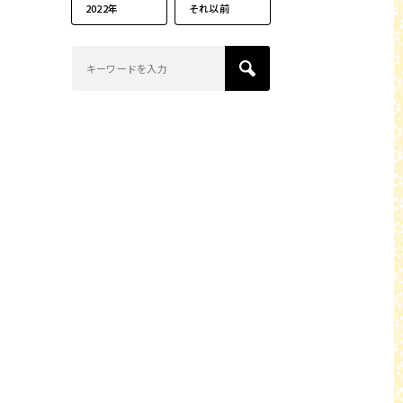
2022年
それ以前