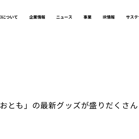
XIについて
企業情報
ニュース
事業
IR情報
サステ
プレスリリース
2025年
とも」の最新グッズが盛りだくさん！ 
2023年
それ以前