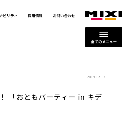
ナビリティ
採用情報
お問い合わせ
全てのメニュー
2019.12.12
「おともパーティー in キデ