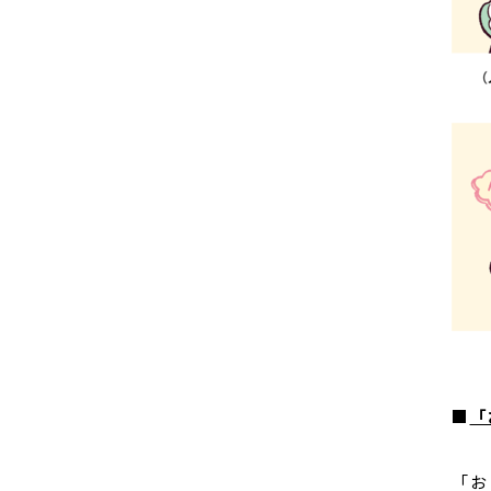
■
「
「お