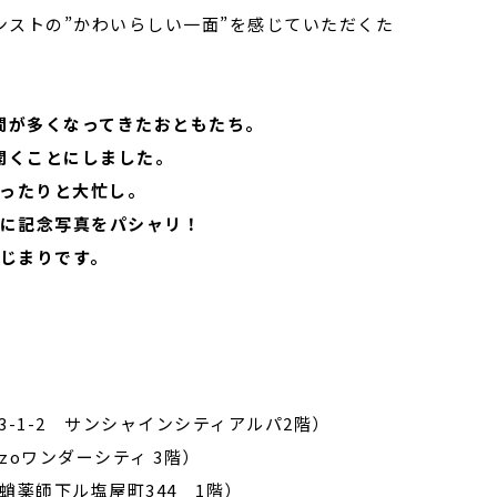
ンストの”かわいらしい一面”を感じていただくた
間が多くなってきたおともたち。
開くことにしました。
ったりと大忙し。
に記念写真をパシャリ！
じまりです。
-1-2 サンシャインシティアルパ2階）
zoワンダーシティ 3階）
薬師下ル塩屋町344 1階）