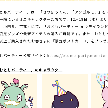
ともパーティー」は、「ぜつぼうくん」「アンゴルモア」を
一緒にいるミニキャラクターたちです。12月18日（水）よ
上小田井、京都）にて、「おともパーティー in キデイラ
限定グッズや最新アイテムの購入が可能です。また「おともパーテ
以上ご購入されたお客さまに「限定ポストカード」をプレゼ
もパーティー公式サイト：
https://otomo-party.monster
おともパーティー」のキャラクター