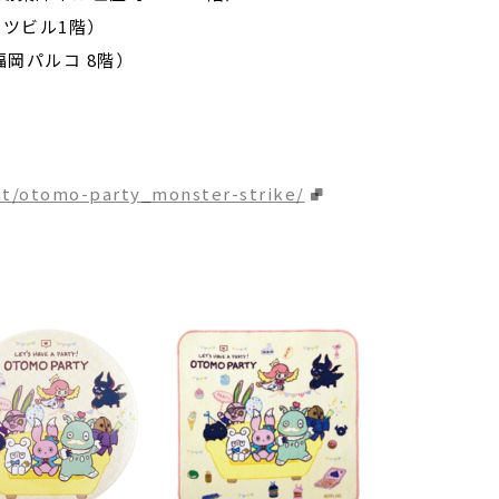
イツビル1階）
福岡パルコ 8階）
nt/otomo-party_monster-strike/