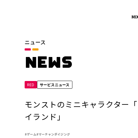
MI
ニュース
カテゴリ
お知らせ
NEWS
サービスニュース
RED
サービスニュース
年別
2026年
モンストのミニキャラクター「お
2024年
イランド」
2022年
#ゲーム
#マーチャンダイジング