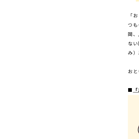
「お
つも
岡、
ない
み）
おと
■
「