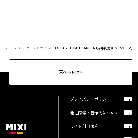
ホーム
ニューストップ
「XFLAG STORE + HANEDA 1周年記念キ
ページトップへ
プライバシーポリシー
他社商標・著作物について
サイト利用規約