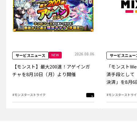
2026.08.06
NEW
サービスニュース
サービスニュー
【モンスト】最大200連！アゲインガ
「モンストW
チャを8月10日（月）より開催
済手段として
決済」を8月
#モンスターストライク
#モンスターストライ