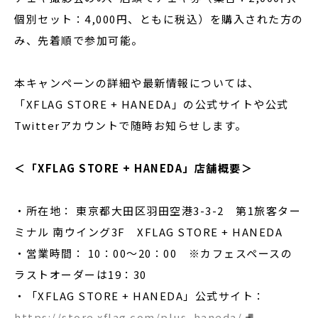
個別セット：4,000円、ともに税込）を購入された方の
み、先着順で参加可能。
本キャンペーンの詳細や最新情報については、
「XFLAG STORE + HANEDA」の公式サイトや公式
Twitterアカウントで随時お知らせします。
＜「XFLAG STORE + HANEDA」店舗概要＞
・所在地： 東京都大田区羽田空港3-3-2 第1旅客ター
ミナル 南ウイング3F XFLAG STORE + HANEDA
・営業時間： 10：00～20：00 ※カフェスペースの
ラストオーダーは19：30
・「XFLAG STORE + HANEDA」公式サイト：
https://store.xflag.com/plus_haneda/