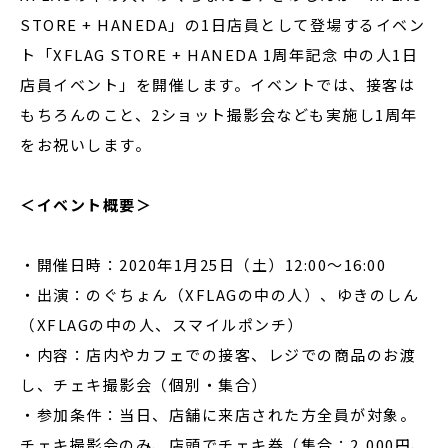
STORE + HANEDA」の1日店員として登場するイベン
ト「XFLAG STORE + HANEDA 1周年記念 中の人1日
店員イベント」を開催します。イベントでは、接客は
もちろんのこと、2ショット撮影会なども実施し1周年
をお祝いします。
＜イベント概要＞
・開催日時：2020年1月25日（土）12:00～16:00
・出演：のぐちょん（XFLAGの中の人）、ゆきのしん
（XFLAGの中の人、スマイルポンチ）
・内容：店内やカフェでの接客、レジでの商品のお渡
し、チェキ撮影会（個別・集合）
・参加条件：当日、店舗に来店された方全員が対象。
チェキ撮影会のみ、店頭でチェキ券（集合：2,000円、