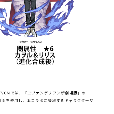
TVCMでは、『ヱヴァンゲリヲン新劇場版』の
場面を使用し、本コラボに登場するキャラクターや