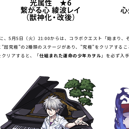
に、5月5日（火）21:00からは、コラボクエスト「始まり
と”超究極”の2種類のステージがあり、”究極”をクリアする
をクリアすると、「
仕組まれた運命の少年カヲル
」を必ず入