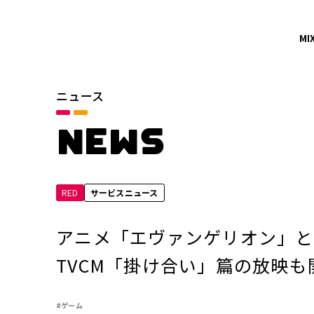
MI
ニュース
カテゴリ
お知らせ
NEWS
サービスニュース
RED
サービスニュース
年別
2026年
アニメ「エヴァンゲリオン」と
2024年
TVCM「掛け合い」篇の放映も
2022年
#ゲーム