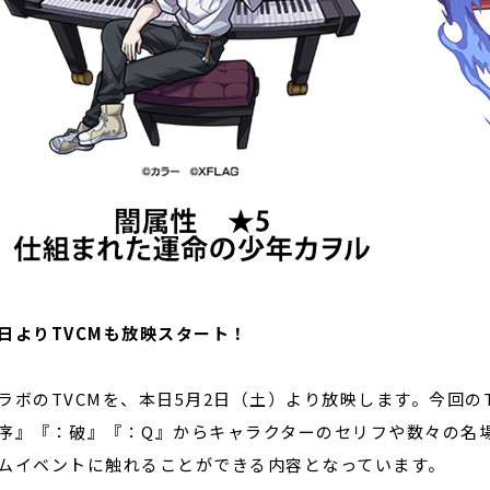
日よりTVCMも放映スタート！
ラボのTVCMを、本日5月2日（土）より放映します。今回の
序』『：破』『：Q』からキャラクターのセリフや数々の名
ムイベントに触れることができる内容となっています。