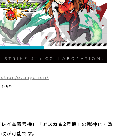
otion/evangelion/
:59
「
レイ＆零号機
」「
アスカ＆2号機
」の獣神化・改
・改が可能です。