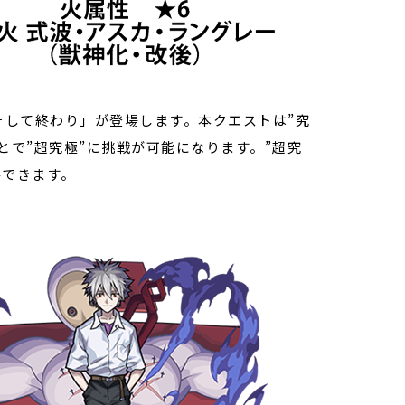
、そして終わり」が登場します。本クエストは”究
ことで”超究極”に挑戦が可能になります。”超究
手できます。