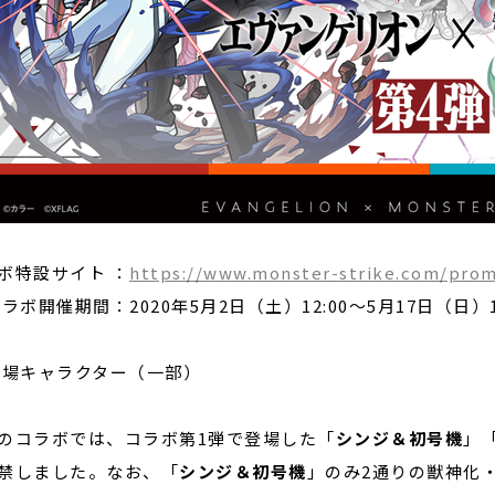
ボ特設サイト ：
https://www.monster-strike.com/prom
ラボ開催期間：2020年5月2日（土）12:00～5月17日（日）11
登場キャラクター（一部）
のコラボでは、コラボ第1弾で登場した「
シンジ＆初号機
」
禁しました。なお、「
シンジ＆初号機
」のみ2通りの獣神化