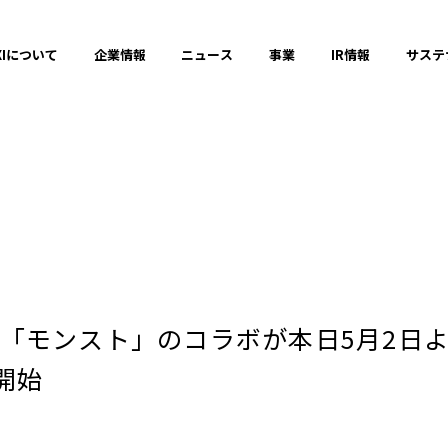
XIについて
企業情報
ニュース
事業
IR情報
サステ
プレスリリース
2025年
「モンスト」のコラボが本日5月2日よ
2023年
開始
それ以前