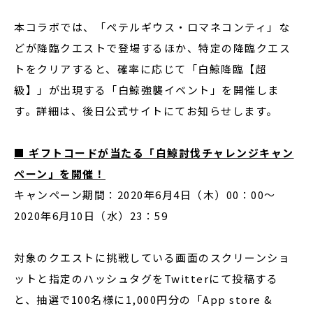
本コラボでは、「ペテルギウス・ロマネコンティ」な
どが降臨クエストで登場するほか、特定の降臨クエス
トをクリアすると、確率に応じて「白鯨降臨【超
級】」が出現する「白鯨強襲イベント」を開催しま
す。詳細は、後日公式サイトにてお知らせします。
■
ギフトコードが当たる「白鯨討伐チャレンジキャン
ペーン」を開催！
キャンペーン期間：2020年6月4日（木）00：00～
2020年6月10日（水）23：59
対象のクエストに挑戦している画面のスクリーンショ
ットと指定のハッシュタグをTwitterにて投稿する
と、抽選で100名様に1,000円分の「App store &