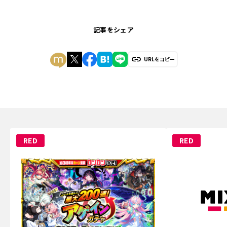
記事をシェア
URLをコピー
RED
RED