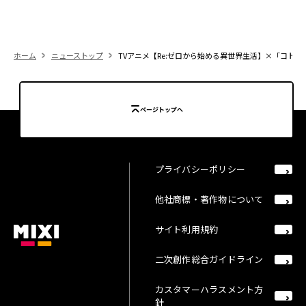
ホーム
ニューストップ
TVアニメ【Re:ゼロから始める異世界生活】×「コトダ
ページトップへ
プライバシーポリシー
他社商標・著作物について
サイト利用規約
二次創作総合ガイドライン
カスタマーハラスメント方
針