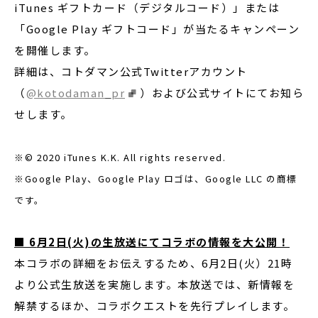
iTunes ギフトカード（デジタルコード）」または
「Google Play ギフトコード」が当たるキャンペーン
を開催します。
詳細は、コトダマン公式Twitterアカウント
（
@kotodaman_pr
）および公式サイトにてお知ら
せします。
※© 2020 iTunes K.K. All rights reserved.
※Google Play、Google Play ロゴは、Google LLC の商標
です。
■
6
月2日(火)の生放送にてコラボの情報を大公開！
本コラボの詳細をお伝えするため、6月2日(火）21時
より公式生放送を実施します。本放送では、新情報を
解禁するほか、コラボクエストを先行プレイします。