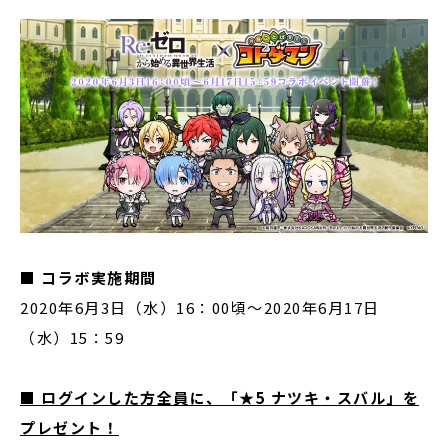
■
コラボ実施期間
2020年6月3日（水）16：00頃～2020年6月17日
（水）15：59
■
ログインした方全員に、「★5 ナツキ・スバル」を
プレゼント！