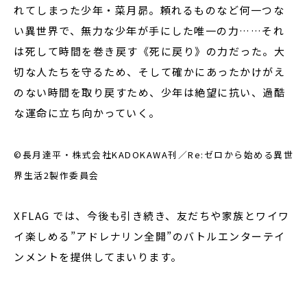
れてしまった少年・菜月昴。頼れるものなど何一つな
い異世界で、無力な少年が手にした唯一の力……それ
は死して時間を巻き戻す《死に戻り》の力だった。大
切な人たちを守るため、そして確かにあったかけがえ
のない時間を取り戻すため、少年は絶望に抗い、過酷
な運命に立ち向かっていく。
©長月達平・株式会社KADOKAWA刊／Re:ゼロから始める異世
界生活2製作委員会
XFLAG では、今後も引き続き、友だちや家族とワイワ
イ楽しめる”アドレナリン全開”のバトルエンターテイ
ンメントを提供してまいります。