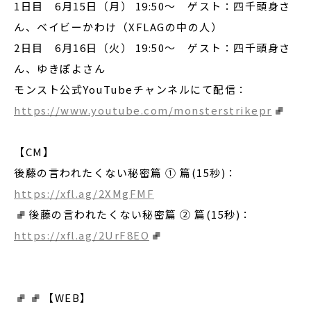
1日目 6月15日（月） 19:50〜 ゲスト：四千頭身さ
ん、ベイビーかわけ（XFLAGの中の人）
2日目 6月16日（火） 19:50〜 ゲスト：四千頭身さ
ん、ゆきぽよさん
モンスト公式YouTubeチャンネルにて配信：
https://www.youtube.com/monsterstrikepr
【CM】
後藤の言われたくない秘密篇 ① 篇(15秒)：
https://xfl.ag/2XMgFMF
後藤の言われたくない秘密篇 ② 篇(15秒)：
https://xfl.ag/2UrF8EO
【WEB】