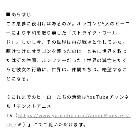
■あらすじ
この悪夢に夜明けはあるのか。オラゴンと5人のヒーロ
ーにより平和を取り戻した「ストライク・ワール
ド」。しかし今、その世界は再び戦場と化していた。
駆けつけたオラゴンを襲ったのは…ともに世界を救っ
たはずの仲間、ルシファーだった！世界の滅亡をたく
らむ彼女の行動に、世界は、仲間たちは、絶望するこ
とになる。
※これまでのヒーローたちの活躍はYouTubeチャンネ
ル「モンストアニメ
TV（
https://www.youtube.com/AnimeMonsterst
rike
）」にてご覧いただけます。