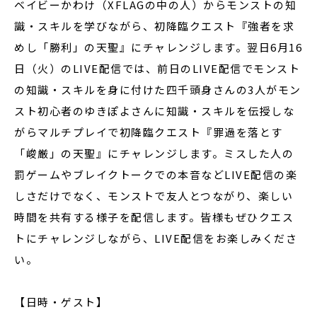
ベイビーかわけ（XFLAGの中の人）からモンストの知
識・スキルを学びながら、初降臨クエスト『強者を求
めし「勝利」の天聖』にチャレンジします。翌日6月16
日（火）のLIVE配信では、前日のLIVE配信でモンスト
の知識・スキルを身に付けた四千頭身さんの3人がモン
スト初心者のゆきぽよさんに知識・スキルを伝授しな
がらマルチプレイで初降臨クエスト『罪過を落とす
「峻厳」の天聖』にチャレンジします。ミスした人の
罰ゲームやブレイクトークでの本音などLIVE配信の楽
しさだけでなく、モンストで友人とつながり、楽しい
時間を共有する様子を配信します。皆様もぜひクエス
トにチャレンジしながら、LIVE配信をお楽しみくださ
い。
【日時・ゲスト】