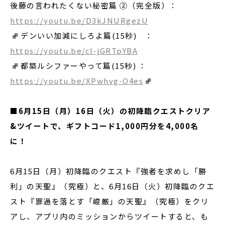
後藤の言われたくない秘密篇 ②（完全版）：
https://youtu.be/D3kJNURgezU
デンいい加減にしろよ篇(15秒) ：
https://youtu.be/cl-jGRTpYBA
都築ルシファーやって篇(15秒) ：
https://youtu.be/XPwhvg-O4es
■
6月15日（月）16日（火）の初降臨クエストクリア
&ツイートで、ギフトコード1,000円分を4,000名
に！
6月15日（月）初降臨のクエスト『強者を求めし「勝
利」の天聖』（究極）と、6月16日（火）初降臨のクエ
スト『罪過を落とす「峻厳」の天聖』（究極）をクリ
アし、アプリ内のミッションからツイートすると、も