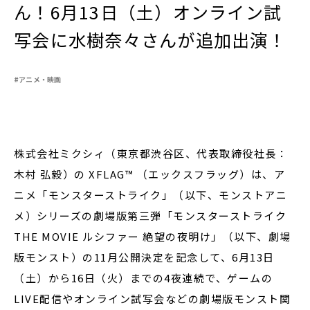
ん！6月13日（土）オンライン試
写会に水樹奈々さんが追加出演！
閉じる
#アニメ・映画
株式会社ミクシィ（東京都渋谷区、代表取締役社長：
木村 弘毅）の XFLAG™ （エックスフラッグ）は、ア
ニメ「モンスターストライク」（以下、モンストアニ
メ）シリーズの劇場版第三弾「モンスターストライク
THE MOVIE ルシファー 絶望の夜明け」（以下、劇場
版モンスト）の11月公開決定を記念して、6月13日
（土）から16日（火）までの4夜連続で、ゲームの
LIVE配信やオンライン試写会などの劇場版モンスト関