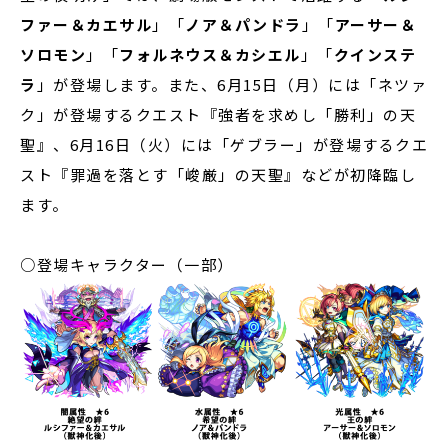
ファー＆カエサル
」「
ノア＆パンドラ
」「
アーサー＆
ソロモン
」「
フォルネウス＆カシエル
」「
クインステ
ラ
」が登場します。また、6月15日（月）には「ネツァ
ク」が登場するクエスト『強者を求めし「勝利」の天
聖』、6月16日（火）には「ゲブラー」が登場するクエ
スト『罪過を落とす「峻厳」の天聖』などが初降臨し
ます。
○登場キャラクター（一部）