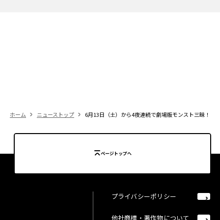
ホーム
ニューストップ
6月13日（土）から4夜連続で劇場版モンスト三昧！ 
ページトップへ
プライバシーポリシー
他社商標・著作物について