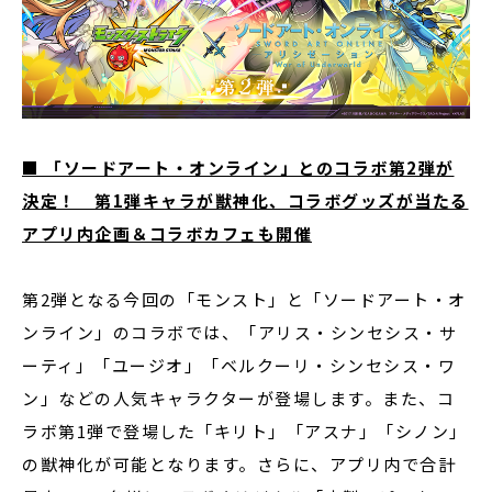
■ 「ソードアート・オンライン」とのコラボ第2弾が
決定！ 第1弾キャラが獣神化、コラボグッズが当たる
アプリ内企画＆コラボカフェも開催
第2弾となる今回の「モンスト」と「ソードアート・オ
ンライン」のコラボでは、「アリス・シンセシス・サ
ーティ」「ユージオ」「ベルクーリ・シンセシス・ワ
ン」などの人気キャラクターが登場します。また、コ
ラボ第1弾で登場した「キリト」「アスナ」「シノン」
の獣神化が可能となります。さらに、アプリ内で合計