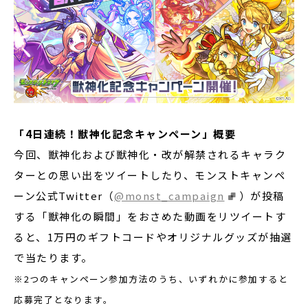
「4日連続！獣神化記念キャンペーン」概要
今回、獣神化および獣神化・改が解禁されるキャラク
ターとの思い出をツイートしたり、モンストキャンペ
ーン公式Twitter（
@monst_campaign
）が投稿
する「獣神化の瞬間」をおさめた動画をリツイートす
ると、1万円のギフトコードやオリジナルグッズが抽選
で当たります。
※2つのキャンペーン参加方法のうち、いずれかに参加すると
応募完了となります。