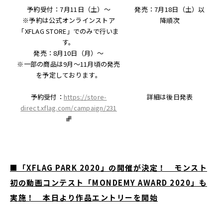
予約受付：7月11日（土）〜
発売：7月18日（土）以
※予約は公式オンラインストア
降順次
「XFLAG STORE」でのみで行いま
す。
発売：8月10日（月）〜
※一部の商品は9月〜11月頃の発売
を予定しております。
予約受付：
https://store-
詳細は後日発表
direct.xflag.com/campaign/231
■「XFLAG PARK 2020」の開催が決定！ モンスト
初の動画コンテスト「MONDEMY AWARD 2020」も
実施！ 本日より作品エントリーを開始