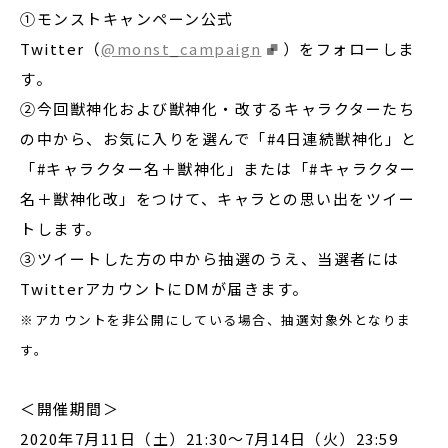
①モンストキャンペーン公式
Twitter（
@monst_campaign
）をフォローしま
す。
②今回獣神化および獣神化・改するキャラクターたち
の中から、お気に入りを選んで「#4日連続獣神化」と
「#キャラクター名＋獣神化」または「#キャラクター
名＋獣神化改」をつけて、キャラとの思い出をツイー
トします。
③ツイートした方の中から抽選のうえ、当選者には
TwitterアカウントにDMが届きます。
※アカウントを非公開にしている場合、抽選対象外となりま
す。
＜開催期間＞
2020年7月11日（土）21:30～7月14日（火）23:59