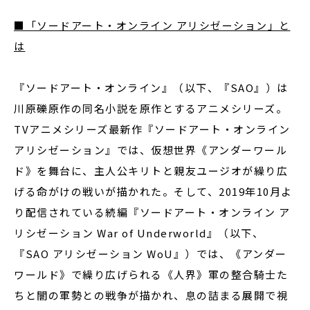
■「ソードアート・オンライン アリシゼーション」と
は
『ソードアート・オンライン』（以下、『SAO』）は
川原礫原作の同名小説を原作とするアニメシリーズ。
TVアニメシリーズ最新作『ソードアート・オンライン
アリシゼーション』では、仮想世界《アンダーワール
ド》を舞台に、主人公キリトと親友ユージオが繰り広
げる命がけの戦いが描かれた。そして、2019年10月よ
り配信されている続編『ソードアート・オンライン ア
リシゼーション War of Underworld』（以下、
『SAO アリシゼーション WoU』）では、《アンダー
ワールド》で繰り広げられる《人界》軍の整合騎士た
ちと闇の軍勢との戦争が描かれ、息の詰まる展開で視