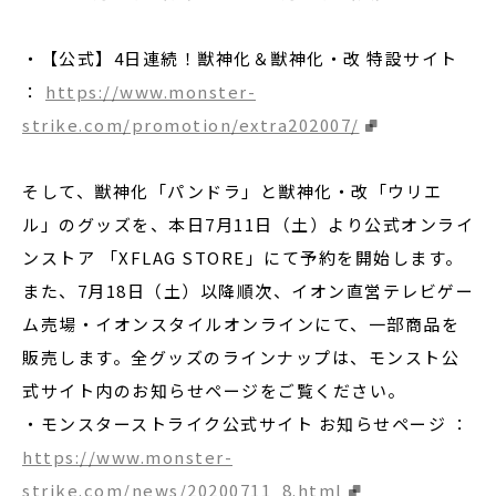
・【公式】4日連続！獣神化＆獣神化・改 特設サイト
：
https://www.monster-
strike.com/promotion/extra202007/
そして、獣神化「パンドラ」と獣神化・改「ウリエ
ル」のグッズを、本日7月11日（土）より公式オンライ
ンストア 「XFLAG STORE」にて予約を開始します。
また、7月18日（土）以降順次、イオン直営テレビゲー
ム売場・イオンスタイルオンラインにて、一部商品を
販売します。全グッズのラインナップは、モンスト公
式サイト内のお知らせページをご覧ください。
・モンスターストライク公式サイト お知らせページ ：
https://www.monster-
strike.com/news/20200711_8.html