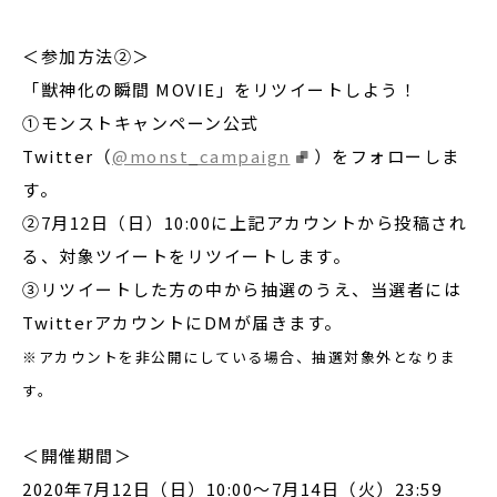
＜参加方法②＞
「獣神化の瞬間 MOVIE」をリツイートしよう！
①モンストキャンペーン公式
Twitter（
@monst_campaign
）をフォローしま
す。
②7月12日（日）10:00に上記アカウントから投稿され
る、対象ツイートをリツイートします。
③リツイートした方の中から抽選のうえ、当選者には
TwitterアカウントにDMが届きます。
※アカウントを非公開にしている場合、抽選対象外となりま
す。
＜開催期間＞
2020年7月12日（日）10:00～7月14日（火）23:59