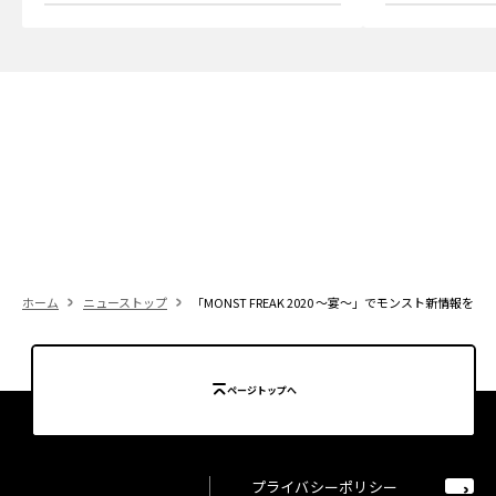
ホーム
ニューストップ
「MONST FREAK 2020 ～宴～」でモンスト新情
ページトップへ
プライバシーポリシー