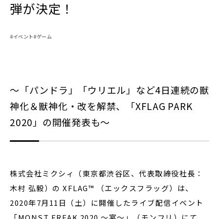
弾が決定！
#イベント
#ゲーム
閉じる
～「パンドラ」「ウリエル」など4日連続の獣
神化＆獣神化・改を解禁、「XFLAG PARK
2020」の開催発表も～
株式会社ミクシィ（東京都渋谷区、代表取締役社長：
木村 弘毅）の XFLAG™ （エックスフラッグ）は、
2020年7月11日（土）に開催したライブ配信イベント
「MONST FREAK 2020 ～宴～」（モンフリ）にて、