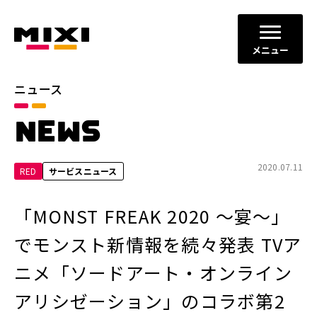
メニュー
ニュース
カテゴリ
NEWS
お知らせ
プレスリリース
サービスニュース
2020.07.11
RED
サービスニュース
年別
「MONST FREAK 2020 ～宴～」
2026年
2025年
でモンスト新情報を続々発表 TVア
2024年
2023年
ニメ「ソードアート・オンライン
2022年
それ以前
アリシゼーション」のコラボ第2