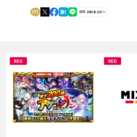
URLをコピー
RED
RED