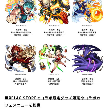
■XFLAG STOREでコラボ限定グッズ販売やコラボカ
フェメニューを提供