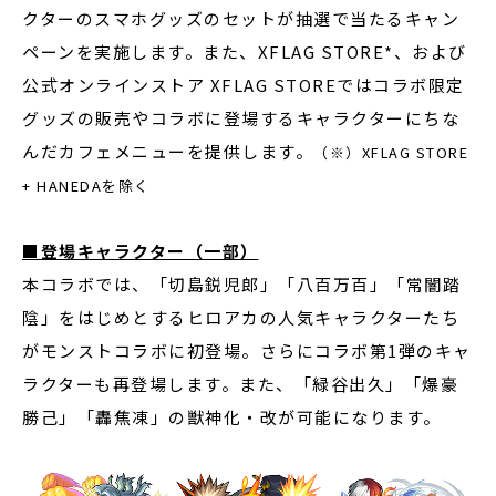
クターのスマホグッズのセットが抽選で当たるキャン
ペーンを実施します。また、XFLAG STORE*、および
公式オンラインストア XFLAG STOREではコラボ限定
グッズの販売やコラボに登場するキャラクターにちな
んだカフェメニューを提供します。
（※）XFLAG STORE
+ HANEDAを除く
■登場キャラクター（一部）
本コラボでは、「切島鋭児郎」「八百万百」「常闇踏
陰」をはじめとするヒロアカの人気キャラクターたち
がモンストコラボに初登場。さらにコラボ第1弾のキャ
ラクターも再登場します。また、「緑谷出久」「爆豪
勝己」「轟焦凍」の獣神化・改が可能になります。