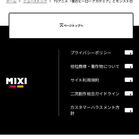
ホーム
ニューストップ
TVアニメ「僕のヒーローアカデミア」とモンストのコラ
ページトップへ
プライバシーポリシー
他社商標・著作物について
サイト利用規約
二次創作総合ガイドライン
カスタマーハラスメント方
針