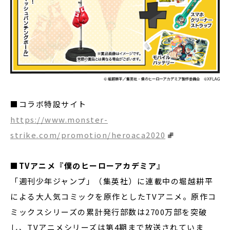
■コラボ特設サイト
https://www.monster-
strike.com/promotion/heroaca2020
■TVアニメ『僕のヒーローアカデミア』
「週刊少年ジャンプ」（集英社）に連載中の堀越耕平
による大人気コミックを原作としたTVアニメ。原作コ
ミックスシリーズの累計発行部数は2700万部を突破
し、TVアニメシリーズは第4期まで放送されていま