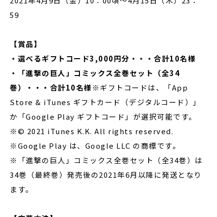
2021年4月9日（金）10：00頃〜4月15日（木）23：
59
【賞品】
・選べるギフトコード
3,000
円分・・・合計
10
名様
・「進撃の巨人」コミックス全巻セット（全
34
巻）・・・合計
10
名様
※ギフトコードは、「App
Store & iTunes ギフトカード（デジタルコード）」
か「Google Play ギフトコード」が選択可能です。
※© 2021 iTunes K.K. All rights reserved.
※Google Play は、Google LLC の商標です。
※「進撃の巨人」コミックス全巻セット（全34巻）は
34巻（最終巻）発売後の2021年6月以降に発送となり
ます。