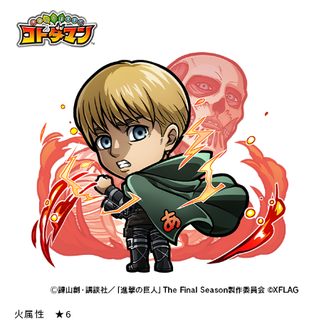
火属性 ★6