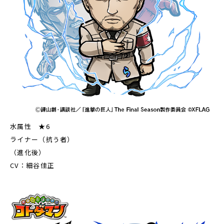
水属性 ★6
ライナー（抗う者）
（進化後）
CV：細谷佳正