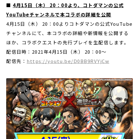
■
4
月
15
日（木）
20
：
00
より、コトダマンの公式
YouTube
チャンネルで本コラボの詳細を公開
4月15日（木） 20：00よりコトダマンの公式YouTube
チャンネルにて、本コラボの詳細や新情報を公開する
ほか、コラボクエストの先行プレイを生配信します。
配信日時：2021年4月15日（木） 20：00～
配信先：
https://youtu.be/D0BB9RVYjCw