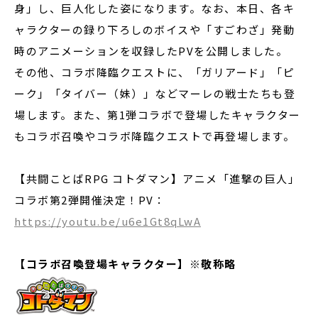
身」し、巨人化した姿になります。なお、本日、各キ
ャラクターの録り下ろしのボイスや「すごわざ」発動
時のアニメーションを収録したPVを公開しました。
その他、コラボ降臨クエストに、「ガリアード」「ピ
ーク」「タイバー（妹）」などマーレの戦士たちも登
場します。また、第1弾コラボで登場したキャラクター
もコラボ召喚やコラボ降臨クエストで再登場します。
【共闘ことばRPG コトダマン】アニメ「進撃の巨人」
コラボ第2弾開催決定！PV：
https://youtu.be/u6e1Gt8qLwA
【コラボ召喚登場キャラクター】
※
敬称略