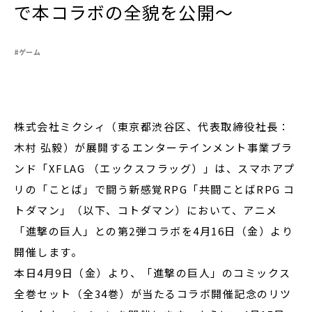
で本コラボの全貌を公開〜
#ゲーム
閉じる
株式会社ミクシィ（東京都渋谷区、代表取締役社長：
木村 弘毅）が展開するエンターテインメント事業ブラ
ンド「XFLAG （エックスフラッグ）」は、スマホアプ
リの「ことば」で闘う新感覚RPG「共闘ことばRPG コ
トダマン」（以下、コトダマン）において、アニメ
「進撃の巨人」との第2弾コラボを4月16日（金）より
開催します。
本日4月9日（金）より、「進撃の巨人」のコミックス
全巻セット（全34巻）が当たるコラボ開催記念のリツ