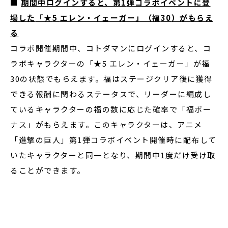
■
期間中ログインすると、第
1
弾コラボイベントに登
場した
「
★
5
エレン・イェーガー」（福
30
）がもらえ
る
コラボ開催期間中、コトダマンにログインすると、コ
ラボキャラクターの「★5 エレン・イェーガー」が福
30の状態でもらえます。福はステージクリア後に獲得
できる報酬に関わるステータスで、リーダーに編成し
ているキャラクターの福の数に応じた確率で「福ボー
ナス」がもらえます。このキャラクターは、アニメ
「進撃の巨人」第1弾コラボイベント開催時に配布して
いたキャラクターと同一となり、期間中1度だけ受け取
ることができます。