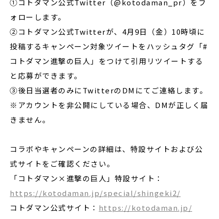
①コトダマン公式Twitter（@kotodaman_pr）をフ
ォローします。
②コトダマン公式Twitterが、4月9日（金）10時頃に
投稿するキャンペーン対象ツイートをハッシュタグ「#
コトダマン進撃の巨人」をつけて引用リツイートする
と応募ができます。
③後日当選者のみにTwitterのDMにてご連絡します。
※アカウントを非公開にしている場合、DMが正しく届
きません。
コラボやキャンペーンの詳細は、特設サイトおよび公
式サイトをご確認ください。
「コトダマン×進撃の巨人」特設サイト：
https://kotodaman.jp/special/shingeki2/
コトダマン公式サイト：
https://kotodaman.jp/