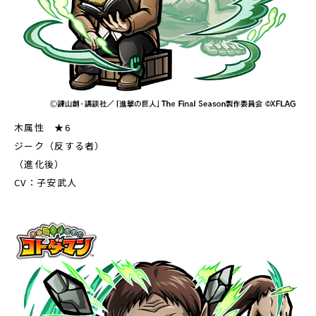
木属性 ★6
ジーク（反する者）
（進化後）
CV：子安武人