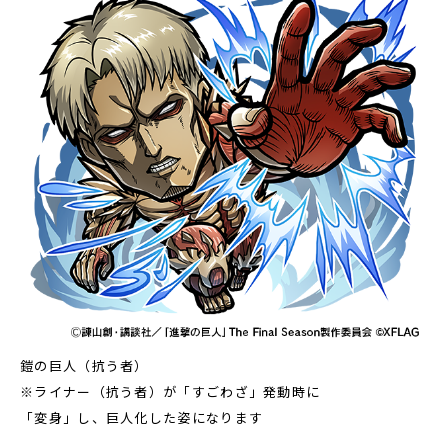
鎧の巨人（抗う者）
※ライナー（抗う者）が「すごわざ」発動時に
「変身」し、巨人化した姿になります