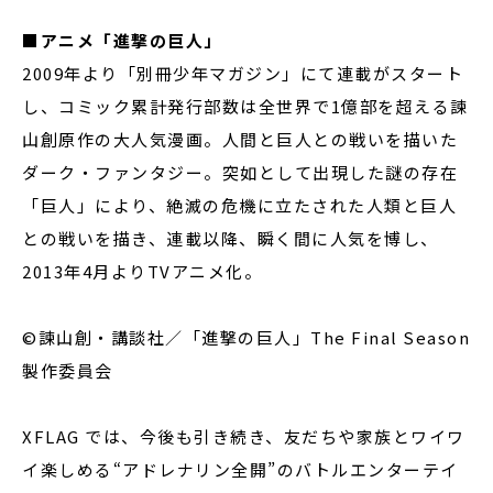
■
アニメ「進撃の巨人」
2009年より「別冊少年マガジン」にて連載がスタート
し、コミック累計発行部数は全世界で1億部を超える諫
山創原作の大人気漫画。人間と巨人との戦いを描いた
ダーク・ファンタジー。突如として出現した謎の存在
「巨人」により、絶滅の危機に立たされた人類と巨人
との戦いを描き、連載以降、瞬く間に人気を博し、
2013年4月よりTVアニメ化。
©諫山創・講談社／「進撃の巨人」The Final Season
製作委員会
XFLAG では、今後も引き続き、友だちや家族とワイワ
イ楽しめる“アドレナリン全開”のバトルエンターテイ