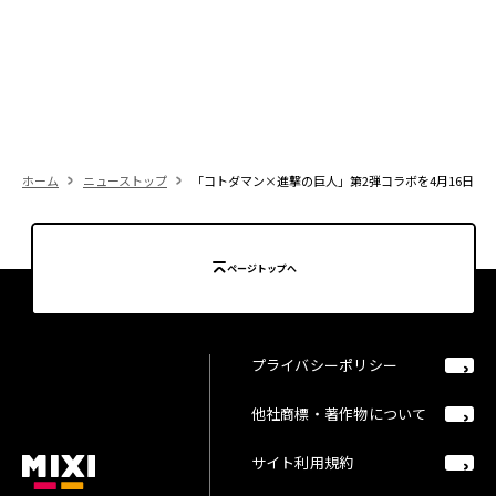
ホーム
ニューストップ
「コトダマン×進撃の巨人」第2弾コラボを4月16日（金）
ページトップへ
プライバシーポリシー
他社商標・著作物について
サイト利用規約