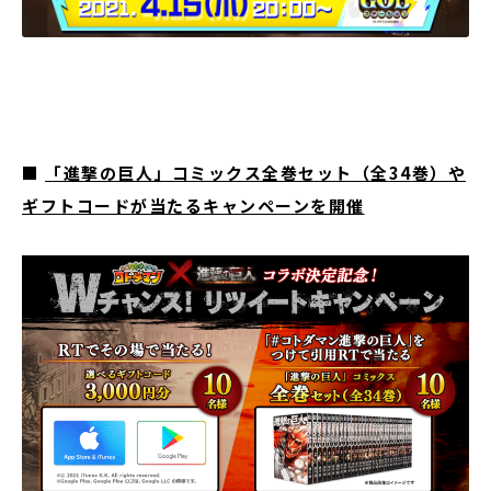
■
「進撃の巨人」コミックス全巻セット（全
34
巻）や
ギフトコードが当たるキャンペーンを開催