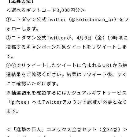
【応募方法】
＜選べるギフトコード3,000円分＞
①コトダマン公式Twitter（@kotodaman_pr）をフ
ォローします。
②コトダマン公式Twitterが、4月9日（金）10時頃に
投稿するキャンペーン対象ツイートをリツイートしま
す。
③②でリツイートしたツイートに含まれるURLから抽
選結果をご確認ください。結果はリツイート後、すぐ
にご確認いただけます。
※抽選結果を確認するにはカジュアルギフトサービス
「giftee」へのTwitterアカウント認証が必要となり
ます。
＜「進撃の巨人」コミックス全巻セット（全34巻）＞