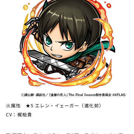
火属性 ★5 エレン・イェーガー（進化前）
CV：梶裕貴