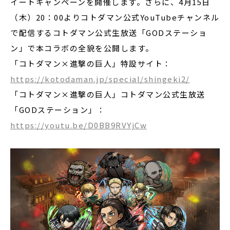
イートキャンペーンを開催します。さらに、4月15日
（木）20：00よりコトダマン公式YouTubeチャンネル
で配信するコトダマン公式生放送「GODステーショ
ン」で本コラボの全貌を公開します。
「コトダマン×進撃の巨人」特設サイト：
https://kotodaman.jp/special/shingeki2/
「コトダマン×進撃の巨人」コトダマン公式生放送
「GODステーション」：
https://youtu.be/D0BB9RVYjCw