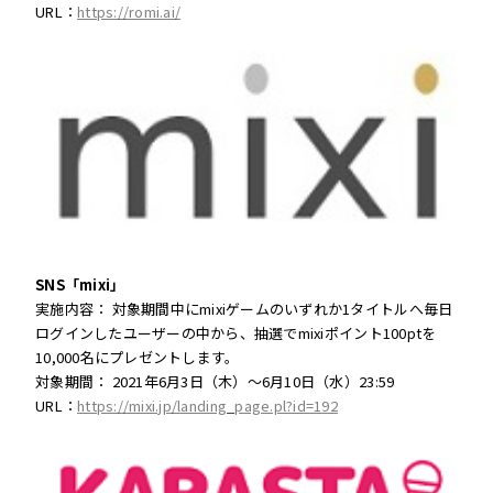
URL：
https://romi.ai/
SNS
「
mixi
」
実施内容： 対象期間中にmixiゲームのいずれか1タイトルへ毎日
ログインしたユーザーの中から、抽選でmixiポイント100ptを
10,000名にプレゼントします。
対象期間： 2021年6月3日（木）～6月10日（水）23:59
URL：
https://mixi.jp/landing_page.pl?id=192