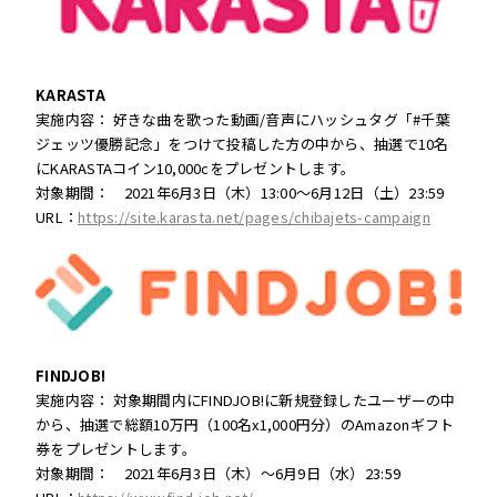
KARASTA
実施内容： 好きな曲を歌った動画/音声にハッシュタグ「#千葉
ジェッツ優勝記念」をつけて投稿した方の中から、抽選で10名
にKARASTAコイン10,000cをプレゼントします。
対象期間： 2021年6月3日（木）13:00～6月12日（土）23:59
URL：
https://site.karasta.net/pages/chibajets-campaign
FINDJOB!
実施内容： 対象期間内にFINDJOB!に新規登録したユーザーの中
から、抽選で総額10万円（100名x1,000円分）のAmazonギフト
券をプレゼントします。
対象期間： 2021年6月3日（木）～6月9日（水）23:59