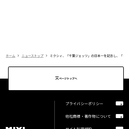
ホーム
ニューストップ
ミクシィ、「千葉ジェッツ」の日本一を記念し、「クラ
ページトップへ
プライバシーポリシー
他社商標・著作物について
サイト利用規約