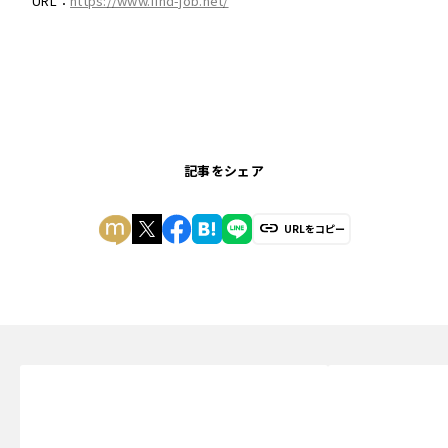
URL：
https://www.find-job.net/
記事をシェア
URLをコピー