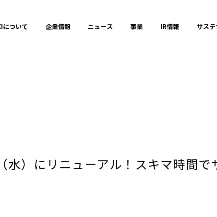
XIについて
企業情報
ニュース
事業
IR情報
サステ
プレスリリース
2025年
日（水）にリニューアル！スキマ時間で
2023年
それ以前