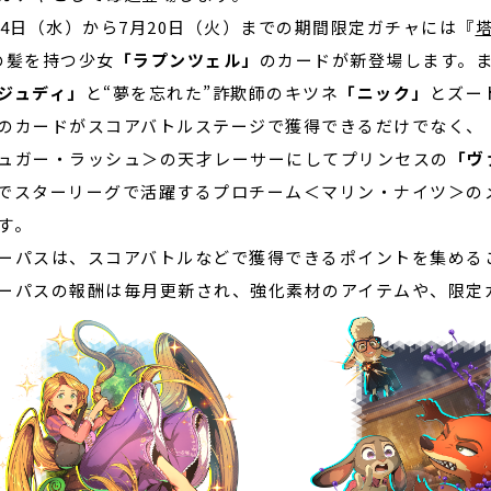
14日（水）から7月20日（火）までの期間限定ガチャには『
の髪を持つ少女
「ラプンツェル」
のカードが新登場します。
ジュディ」
と“夢を忘れた”詐欺師のキツネ
「ニック」
とズー
のカードがスコアバトルステージで獲得できるだけでなく、
ュガー・ラッシュ＞の天才レーサーにしてプリンセスの
「ヴ
でスターリーグで活躍するプロチーム＜マリン・ナイツ＞の
す。
ーパスは、スコアバトルなどで獲得できるポイントを集める
ーパスの報酬は毎月更新され、強化素材のアイテムや、限定