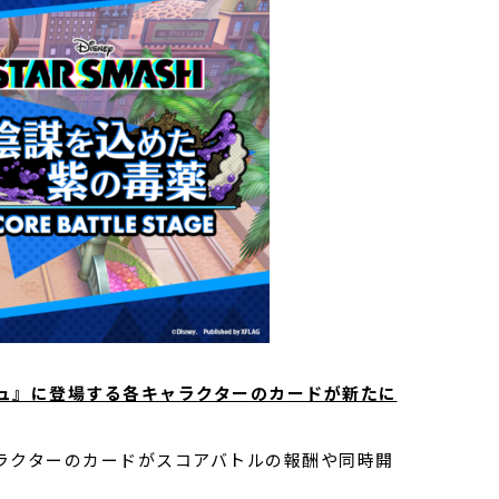
ュ』に登場する各キャラクターのカードが新たに
ラクターのカードがスコアバトルの報酬や同時開