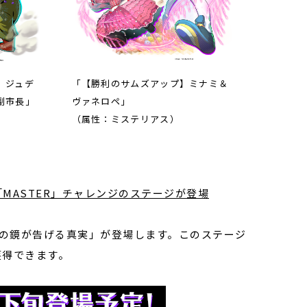
】ジュデ
「【勝利のサムズアップ】ミナミ＆
副市長」
ヴァネロペ」
（属性：ミステリアス）
「
MASTER
」チャレンジのステージが登場
法の鏡が告げる真実」が登場します。このステージ
獲得できます。