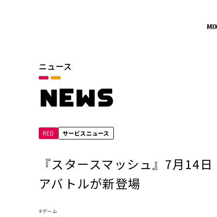
MI
ニュース
カテゴリ
お知らせ
NEWS
サービスニュース
RED
サービスニュース
年別
2026年
『スタースマッシュ』7月14
2024年
アバトルが新登場
2022年
#ゲーム