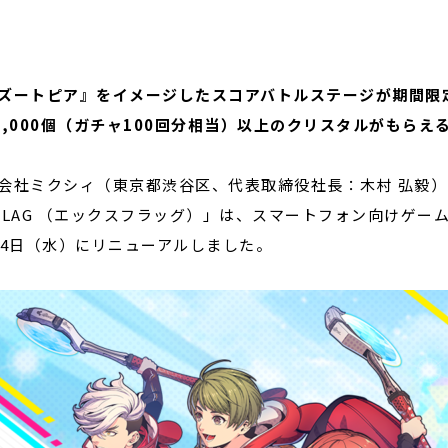
閉じる
ズートピア』をイメージしたスコアバトルステージが期間限
0,000
個（ガチャ
100
回分相当）以上のクリスタルがもらえ
会社ミクシィ（東京都渋谷区、代表取締役社長：木村 弘毅
FLAG （エックスフラッグ）」は、スマートフォン向けゲ
14日（水）にリニューアルしました。