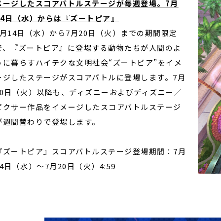
メージした
スコアバトルステージが毎週登場。
7
月
4
日（水）からは『ズートピア』
7月14日（水）から7月20日（火）までの期間限定
で、『ズートピア』に登場する動物たちが人間のよ
うに暮らすハイテクな文明社会“ズートピア”をイメ
ージしたステージがスコアバトルに登場します。7月
20日（火）以降も、ディズニーおよびディズニー／
ピクサー作品をイメージしたスコアバトルステージ
が週間替わりで登場します。
『ズートピア』スコアバトルステージ登場期間：7月
14日（水）〜7月20日（火）4:59