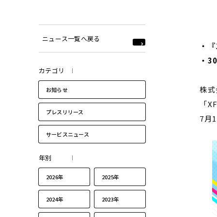
ニュース一覧へ戻る
・『
・
3
カテゴリ
株式
お知らせ
「X
プレスリリース
7月
サービスニュース
年別
2026年
2025年
2024年
2023年