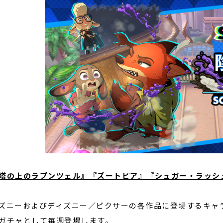
塔の上のラプンツェル』『ズートピア』『シュガー・ラッシ
ズニーおよびディズニー／ピクサーの各作品に登場するキャ
ガチャとして毎週登場します。