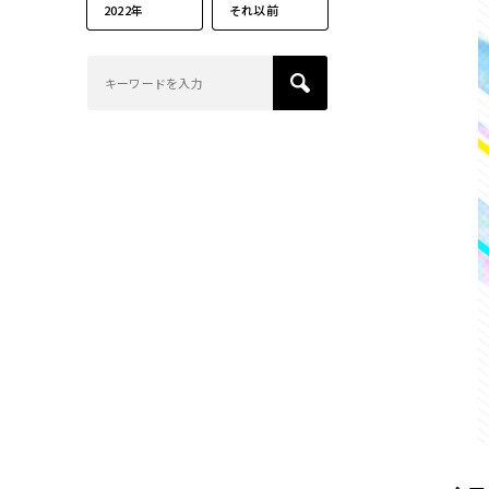
2022年
それ以前