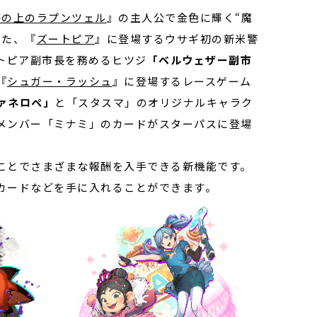
塔の上のラプンツェル
』の主人公で金色に輝く“魔
また、『
ズートピア
』に登場するウサギ初の新米警
トピア副市長を務めるヒツジ
「ベルウェザー副市
『
シュガー・ラッシュ
』に登場するレースゲーム
ァネロペ」
と「スタスマ」のオリジナルキャラク
メンバー「ミナミ」のカードがスターパスに登場
ことでさまざまな報酬を入手できる新機能です。
カードなどを手に入れることができます。