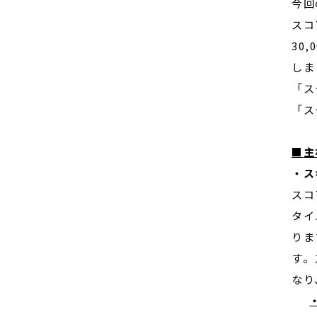
今回
スコ
30
しま
「ス
「ス
■
主
・ス
スコ
タイ
りま
す。
なり