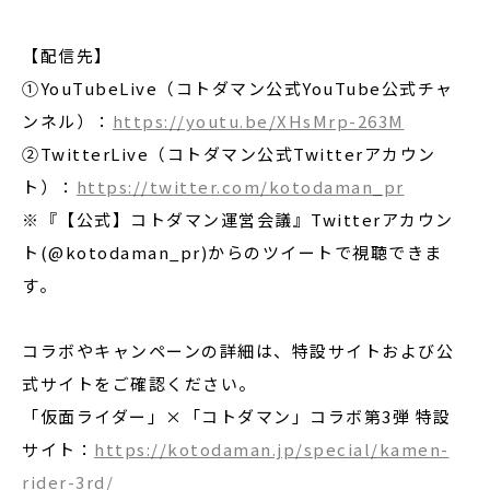
【配信先】
①YouTubeLive（コトダマン公式YouTube公式チャ
ンネル）：
https://youtu.be/XHsMrp-263M
②TwitterLive（コトダマン公式Twitterアカウン
ト）：
https://twitter.com/kotodaman_pr
※『【公式】コトダマン運営会議』Twitterアカウン
ト(@kotodaman_pr)からのツイートで視聴できま
す。
コラボやキャンペーンの詳細は、特設サイトおよび公
式サイトをご確認ください。
「仮面ライダー」×「コトダマン」コラボ第3弾 特設
サイト：
https://kotodaman.jp/special/kamen-
rider-3rd/