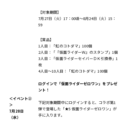
【対象期間】
7月27日（火）17：00頃～8月24日（火）15：
59
【賞品】
1人目：「虹のコトダマ」100個
2人目：「『仮面ライダーＷ』のスタンプ」1個
3人目：「仮面ライダーセイバーＤＫ引換券」1
枚
4人目～10人目：「虹のコトダマ」100個
ログインで「仮面ライダーゼロワン」をプレゼ
ント！
＜イベント
②
下記対象期間中にログインすると、コラボ第1
＞
弾で登場した「★5 仮面ライダーゼロワン」が
7
月
28
日
手に入ります。
（水）