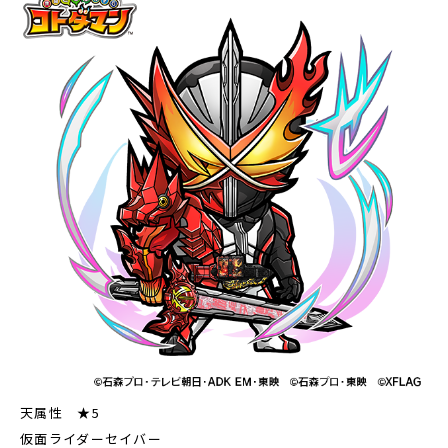
天属性 ★5
仮面ライダーセイバー