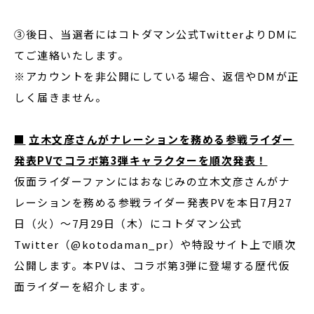
③後日、当選者にはコトダマン公式TwitterよりDMに
てご連絡いたします。
※アカウントを非公開にしている場合、返信やDMが正
しく届きません。
■
立木文彦さんがナレーションを務める参戦ライダー
発表
PV
でコラボ第
3
弾キャラクターを順次発表！
仮面ライダーファンにはおなじみの立木文彦さんがナ
レーションを務める参戦ライダー発表PVを本日7月27
日（火）～7月29日（木）にコトダマン公式
Twitter（@kotodaman_pr）や特設サイト上で順次
公開します。本PVは、コラボ第3弾に登場する歴代仮
面ライダーを紹介します。