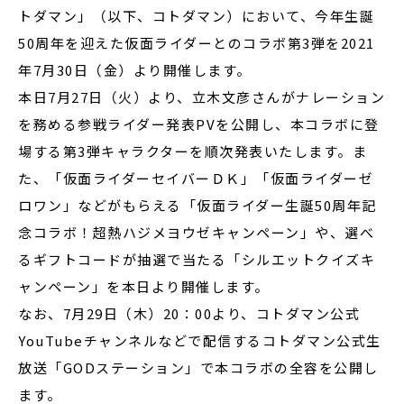
トダマン」（以下、コトダマン）において、今年生誕
50周年を迎えた仮面ライダーとのコラボ第3弾を2021
年7月30日（金）より開催します。
本日7月27日（火）より、立木文彦さんがナレーション
を務める参戦ライダー発表PVを公開し、本コラボに登
場する第3弾キャラクターを順次発表いたします。ま
た、「仮面ライダーセイバーＤＫ」「仮面ライダーゼ
ロワン」などがもらえる「仮面ライダー生誕50周年記
念コラボ！超熱ハジメヨウゼキャンペーン」や、選べ
るギフトコードが抽選で当たる「シルエットクイズキ
ャンペーン」を本日より開催します。
なお、7月29日（木）20：00より、コトダマン公式
YouTubeチャンネルなどで配信するコトダマン公式生
放送「GODステーション」で本コラボの全容を公開し
ます。