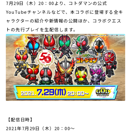
7月29日（木）20：00より、コトダマンの公式
YouTubeチャンネルなどで、本コラボに登場する全キ
ャラクターの紹介や新情報の公開ほか、コラボクエス
トの先行プレイを生配信します。
【配信日時】
2021年7月29日（木）20：00～