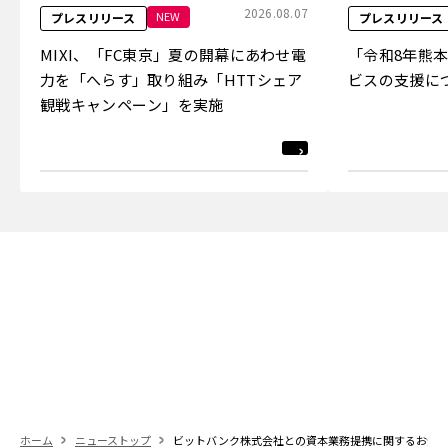
2026.08.07
NEW
プレスリリース
プレスリリース
MIXI、「FC東京」夏の開幕にあわせ電
「令和8年熊
力を「へらす」取り組み「HTTシェア
ビスの支援に
観戦キャンペーン」を実施
ホーム
ニューストップ
ビットバンク株式会社との資本業務提携に関するお知