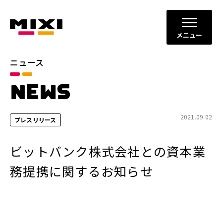
メニュー
ニュース
カテゴリ
NEWS
お知らせ
プレスリリース
サービスニュース
2021.09.02
プレスリリース
年別
ビットバンク株式会社との資本業
2026年
2025年
務提携に関するお知らせ
2024年
2023年
2022年
それ以前