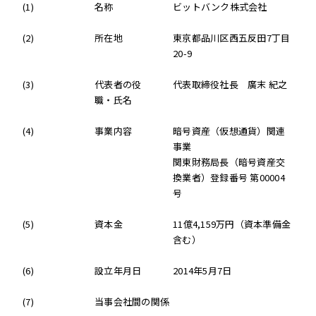
(1)
名称
ビットバンク株式会社
(2)
所在地
東京都品川区西五反田7丁目
20-9
(3)
代表者の役
代表取締役社長 廣末 紀之
職・氏名
(4)
事業内容
暗号資産（仮想通貨）関連
事業
関東財務局長（暗号資産交
換業者）登録番号 第00004
号
(5)
資本金
11億4,159万円（資本準備金
含む）
(6)
設立年月日
2014年5月7日
(7)
当事会社間の関係