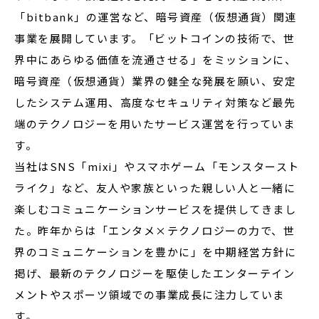
「bitbank」の運営など、暗号資産（仮想通貨）関連
事業を展開しています。「ビットコインの技術で、世
界中にあらゆる価値を流通させる」をミッションに、
暗号資産（仮想通貨）業界の健全な発展を願い、安定
したシステム運用、高度なセキュリティ対策など最先
端のテクノロジーを用いたサービス運営を行っていま
す。
当社はSNS「mixi」やスマホゲーム「モンスタースト
ライク」など、友人や家族といった親しい人と一緒に
楽しむコミュニケーションサービスを提供してきまし
た。昨年からは「エンタメ×テクノロジーの力で、世
界のコミュニケーションを豊かに」を中期経営方針に
掲げ、最新のテクノロジーを駆使したエンターテイン
メントやスポーツ領域での事業成長に注力していま
す。