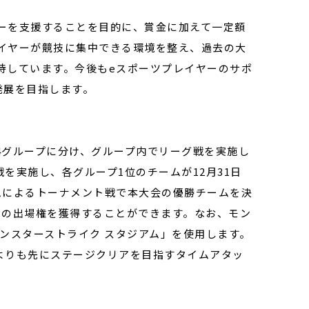
ーを支援することを目的に、賞金に加えて一定額
イヤーが競技に集中できる環境を整え、過去の大
待しています。今後もeスポーツプレイヤーのサポ
発展を目指します。
の4グループに分け、グループ内でリーグ戦を実施し
戦を実施し、各グループ1位のチームが12月31日
ムによるトーナメント戦で本大会の優勝チームを決
への出場権を獲得することができます。なお、モン
ンスターストライク スタジアム」を使用します。
ムよりも先にステージクリアを目指すタイムアタッ