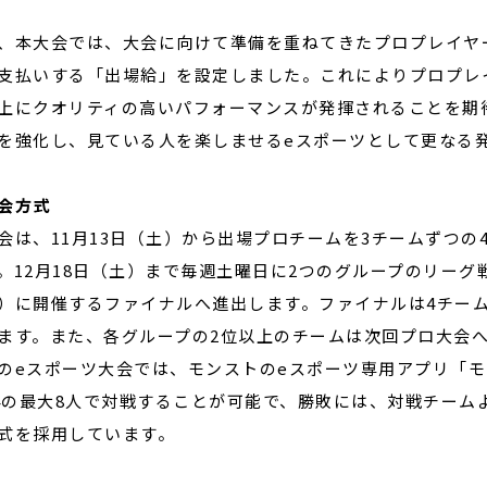
、本大会では、大会に向けて準備を重ねてきたプロプレイヤ
支払いする「出場給」を設定しました。これによりプロプレ
上にクオリティの高いパフォーマンスが発揮されることを期
を強化し、見ている人を楽しませるeスポーツとして更なる
会方式
会は、11月13日（土）から出場プロチームを3チームずつ
。12月18日（土）まで毎週土曜日に2つのグループのリーグ
）に開催するファイナルへ進出します。ファイナルは4チー
ます。また、各グループの2位以上のチームは次回プロ大会
のeスポーツ大会では、モンストのeスポーツ専用アプリ「モ
s4の最大8人で対戦することが可能で、勝敗には、対戦チー
式を採用しています。