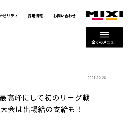
ナビリティ
採用情報
お問い合わせ
全てのメニュー
2021.10.28
スト最高峰にして初のリーグ戦
に今大会は出場給の支給も！