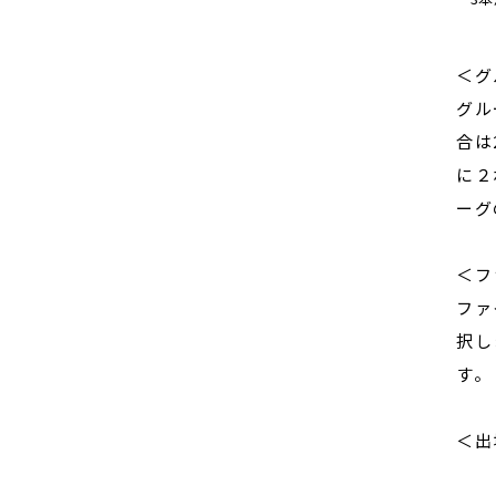
＜グ
グル
合は
に２
ーグ
＜フ
ファ
択し
す。
＜出