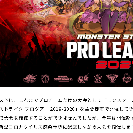
ストは、これまでプロチームだけの大会として「モンスタース
ストライク プロツアー 2019-2020」を主要都市で開催
で大会を開催することができませんでしたが、今年は開催期
新型コロナウイルス感染予防に配慮しながら大会を開催しま