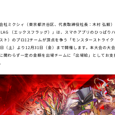
閉じる
会社ミクシィ（東京都渋谷区、代表取締役社長：木村 弘毅
FLAG （エックスフラッグ）」は、スマホアプリのひっぱり
スト）のプロ12チームが頂点を争う「モンスターストライク プロ
3日（土）より12月31日（金）まで開催します。本大会の
に関わらず一定の金額を出場チームに「出場給」としてお支払
。