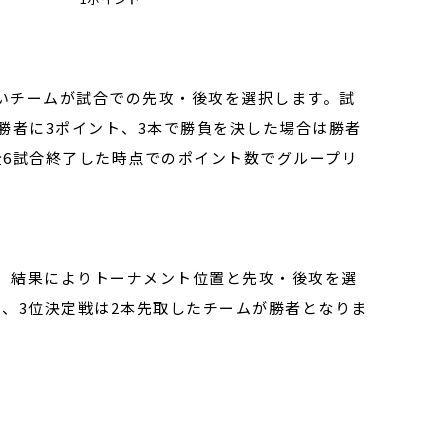
いチームが試合での先攻・後攻を選択します。試
勝者に3ポイント、3本で勝負を決した場合は勝者
全6試合終了した時点でのポイント数でグループリ
、結果によりトーナメント位置と先攻・後攻を選
、3位決定戦は2本先取したチームが勝者となりま