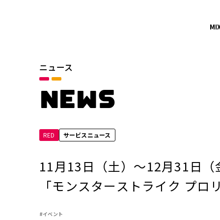
MI
ニュース
カテゴリ
お知らせ
NEWS
サービスニュース
RED
サービスニュース
年別
2026年
11月13日（土）～12月31
2024年
「モンスターストライク プロリ
2022年
#イベント