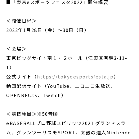
■「東京eスポーツフェスタ2022」開催概要
＜開催日程＞
2022年1月28日（金）～30日（日）
＜会場＞
東京ビッグサイト南１・２ホール（江東区有明3-11-
1）
公式サイト（
https://tokyoesportsfesta.jp
）
動画配信サイト（YouTube、ニコニコ生放送、
OPENREC.tv、Twitch）
＜競技種目＞
※50音順
eBASEBALLプロ野球スピリッツ2021 グランドスラ
ム、グランツーリスモSPORT、太鼓の達人Nintendo