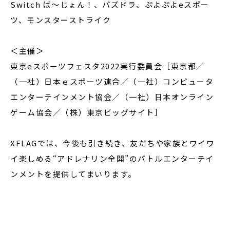
Switch ば～じょん！、パズドラ、ぷよぷよeスポー
ツ、モンスターストライク
＜主催＞
東京eスポーツフェスタ2022実行委員会［東京都／
（一社）日本ｅスポーツ連合／（一社）コンピュータ
エンターテインメント協会／（一社）日本オンライン
ゲーム協会／（株）東京ビッグサイト］
XFLAGでは、今後も引き続き、友だちや家族とワイワ
イ楽しめる“アドレナリン全開”のバトルエンターテイ
ンメントを提供してまいります。