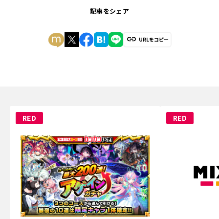
記事をシェア
URLをコピー
RED
RED