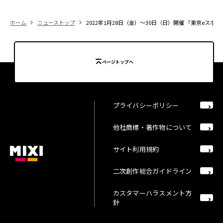
ホーム
ニューストップ
2022年1月28日（金）～30日（日）開催 「東京eス
ページトップへ
プライバシーポリシー
他社商標・著作物について
サイト利用規約
二次創作総合ガイドライン
カスタマーハラスメント方
針