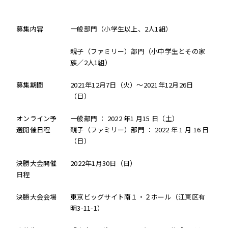
募集内容
一般部門（小学生以上、2人1組）
親子（ファミリー）部門（小中学生とその家
族／2人1組）
募集期間
2021年12月7日（火）～2021年12月26日
（日）
オンライン予
一般部門 ：
2022
年
1
月
15
日（土）
選開催日程
親子（ファミリー）部門 ：
2022
年
1
月
16
日
（日）
決勝大会開催
2022年1月30日（日）
日程
決勝大会会場
東京ビッグサイト南１・２ホール（江東区有
明3-11-1）