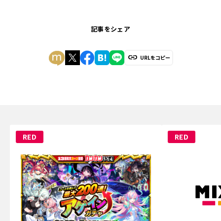
記事をシェア
URLをコピー
RED
RED