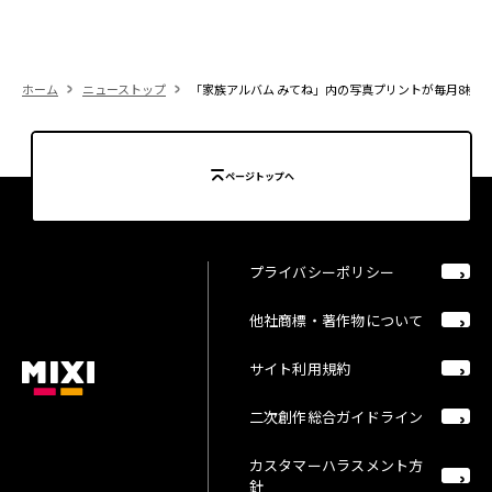
ホーム
ニューストップ
「家族アルバム みてね」内の写真プリントが毎月8枚無
ページトップへ
プライバシーポリシー
他社商標・著作物について
サイト利用規約
二次創作総合ガイドライン
カスタマーハラスメント方
針