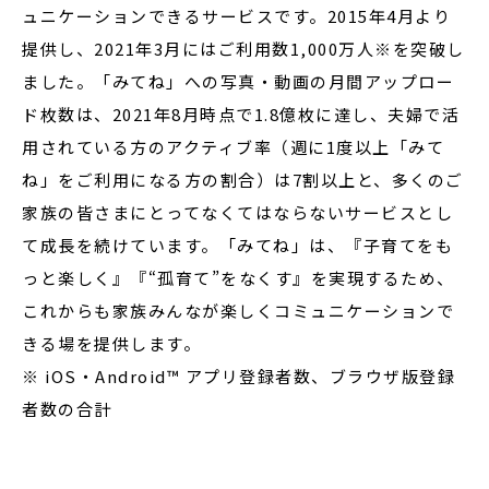
ュニケーションできるサービスです。2015年4月より
提供し、2021年3月にはご利用数1,000万人※を突破し
ました。「みてね」への写真・動画の月間アップロー
ド枚数は、2021年8月時点で1.8億枚に達し、夫婦で活
用されている方のアクティブ率（週に1度以上「みて
ね」をご利用になる方の割合）は7割以上と、多くのご
家族の皆さまにとってなくてはならないサービスとし
て成長を続けています。「みてね」は、『子育てをも
っと楽しく』『“孤育て”をなくす』を実現するため、
これからも家族みんなが楽しくコミュニケーションで
きる場を提供します。
※ iOS・Android™ アプリ登録者数、ブラウザ版登録
者数の合計