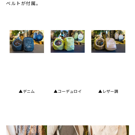
ベルトが付属。
▲デニム
▲コーデュロイ
▲レザー調