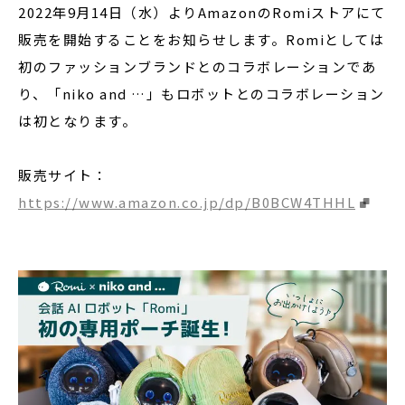
2022年9月14日（水）よりAmazonのRomiストアにて
販売を開始することをお知らせします。Romiとしては
初のファッションブランドとのコラボレーションであ
り、「niko and …」もロボットとのコラボレーション
は初となります。
販売サイト：
https://www.amazon.co.jp/dp/B0BCW4THHL