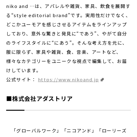
niko and …は、アパレルや雑貨、家具、飲食を展開す
る“style editorial brand”です。実用性だけでなく、
どこかユーモアを感じさせるアイテムをラインアップ
しており、意外な驚きと発見に“であう”、やがて自分
のライフスタイルに“にあう”。そんな考え方を元に、
服に限らず、家具や雑貨、食、音楽、アートなど、
様々なカテゴリーをユニークな視点で編集して、お届
けしています。
公式サイト：
https://www.nikoand.jp
■株式会社アダストリア
「グローバルワーク」「ニコアンド」「ローリーズ