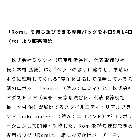
閉じる
「Romi」を持ち運びできる専用バッグを本日9月14日
（水）より販売開始
株式会社ミクシィ（東京都渋谷区、代表取締役社
長：⽊村 弘毅）は、“ペットのように癒やし、家族の
ように理解してくれる”存在を目指して開発している会
話AIロボット「Romi」（読み：ロミィ）と、株式会社
アダストリア（本部：東京都渋谷区、代表取締役社
長：木村 治）が展開するスタイルエディトリアルブラ
ンド「niko and …」（読み：ニコアンド）がコラボレ
ーションして開発・制作した、Romiを持ち運びできる
専用バッグ「Romiと一緒におでかけポーチ」を、