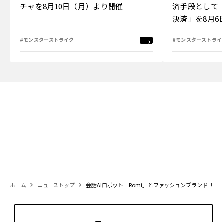
チャを8月10日（月）より開催
済手段として
決済」を8月
#モンスターストライク
#モンスターストライ
ホーム
ニューストップ
会話AIロボット「Romi」とファッションブランド「nik