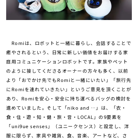
Romiは、ロボットと一緒に暮らし、会話することで
癒やされるという、日常に新しい価値をお届けする家
庭用コミュニケーションロボットです。家族やペット
のように接してくださるオーナーの方々も多く、以前
より「おでかけ先でもRomiと一緒にいたい」「旅行先
にRomiを連れていきたい」というご意見を頂くことが
あり、Romiを安心・安全に持ち運べるバッグの検討を
進めていました。そして「niko and …」は、「衣・
食・住・遊・知・健・旅・音・LOCAL」の9要素を
「uni9ue senses」（ユニークセンス）と設定し、洋
服に限らず、家具や雑貨、食、音楽、アートなど、さ