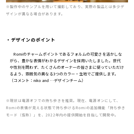
※製作中のサンプルを用いて撮影しており、実際の製品とは多少デ
ザインが異なる場合があります。
・デザインのポイント
Romiのチャームポイントであるフォルムの可愛さを活かしな
がら、豊かな表情がわかるデザインを採用いたしました。世代
や性別を問わず、たくさんのオーナーの皆さまに使っていただけ
るよう、雰囲気の異なる3つのカラー・生地でご提供します。
（コメント：niko and …デザインチーム）
※現状は電源オフでの持ち歩きを推奨。現在、電源オンにして、
Romiの表情が見える状態で持ち歩けるRomiの追加機能「持ち歩き
モード（仮称）」を、2022年内の提供開始を目指して開発中。