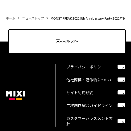
ホーム
ニューストップ
MONST FREAK 2022 9th Anniversary Part
ページトップへ
プライバシーポリシー
他社商標・著作物について
サイト利用規約
二次創作総合ガイドライン
カスタマーハラスメント方
針