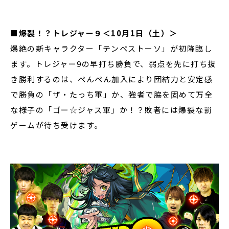
■爆裂！？トレジャー９＜10月1日（土）＞
爆絶の新キャラクター「テンペストーソ」が初降臨し
ます。トレジャー9の早打ち勝負で、弱点を先に打ち抜
き勝利するのは、ぺんぺん加入により団結力と安定感
で勝負の「ザ・たっち軍」か、強者で脇を固めて万全
な様子の「ゴー☆ジャス軍」か！？敗者には爆裂な罰
ゲームが待ち受けます。