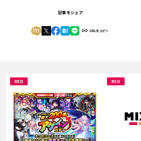
記事をシェア
URLをコピー
RED
RED