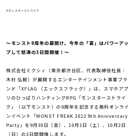
#モンスターストライク
閉じる
～モンスト9周年の幕開け。今年の「宴」はパワーアッ
プして怒涛の3日間開催！～
株式会社ミクシィ（東京都渋谷区、代表取締役社長：
木村 弘毅）が展開するエンターテインメント事業ブラ
ンド「XFLAG （エックスフラッグ）」は、スマホアプ
リのひっぱりハンティングRPG「モンスターストライ
ク」（以下モンスト）の9周年を記念する無料オンライ
ンイベント「MONST FREAK 2022 9th Anniversary
Party」を9月30日（金）、10月1日（土）、10月2日
（日）の3日間開催します。