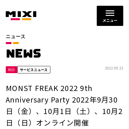
メニュー
ニュース
カテゴリ
NEWS
お知らせ
プレスリリース
サービスニュース
2022.09.22
RED
サービスニュース
年別
MONST FREAK 2022 9th
2026年
2025年
Anniversary Party 2022年9月30
2024年
2023年
日（金）、10月1日（土）、10月2
2022年
それ以前
日（日）オンライン開催