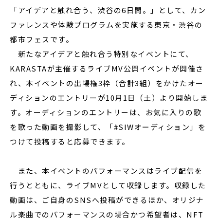
「アイデアと触れ合う、渋谷の6日間。」として、カン
ファレンスや体験プログラムを実施する東京・渋谷の
都市フェスです。
新たなアイデアと触れ合う特別なイベントにて、
KARASTAが主催するライブMV公開イベントが開催さ
れ、本イベントの出場権3枠（合計3組）をかけたオー
ディションのエントリーが10月1日（土）より開始しま
す。オーディションのエントリーは、お気に入りの歌
を歌った動画を撮影して、「#SIWオーディション」を
つけて投稿すると応募できます。
また、本イベントのパフォーマンスはライブ配信を
行うとともに、ライブMVとして収録します。収録した
動画は、ご自身のSNSへ投稿ができるほか、オリジナ
ル楽曲でのパフォーマンスの場合かつ希望者は、NFT