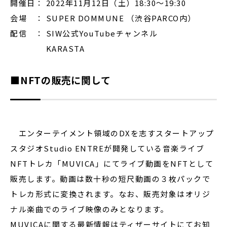
開催日： 2022年11月12日（土）18:30〜19:30
会場 ： SUPER DOMMUNE （渋谷PARCO内）
配信 ： SIW公式YouTubeチャンネル
KARASTA
■NFTの販売に関して
エンターテイメント領域のDXを志すスタートアップ
スタジオStudio ENTREが開発している音楽ライブ
NFTトレカ「MUVICA」にてライブ動画をNFTとして
販売します。動画は数十秒の短尺動画の３枚パックで
トレカ形式に変換されます。なお、販売対象はオリジ
ナル楽曲でのライブ映像のみとなります。
MUVICAに関する最新情報はティザーサイトにてお知