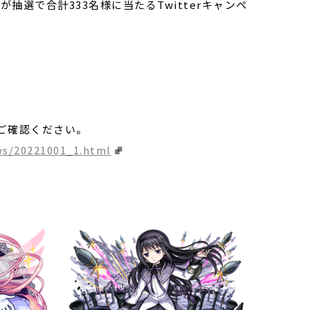
抽選で合計333名様に当たるTwitterキャンペ
ご確認ください。
ws/20221001_1.html