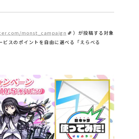
tter.com/monst_campaign
）が投稿する対象
ービスのポイントを自由に選べる「えらべる