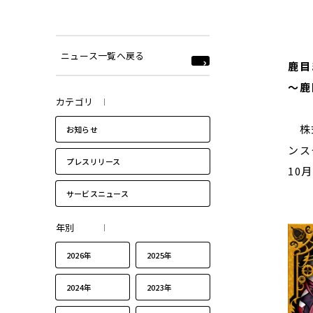
ニュース一覧へ戻る
鹿目
～鹿
カテゴリ
株式
お知らせ
ンス
プレスリリース
10
サービスニュース
年別
2026年
2025年
2024年
2023年