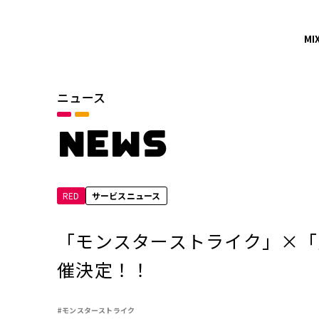
MI
ニュース
カテゴリ
お知らせ
NEWS
サービスニュース
RED
サービスニュース
年別
2026年
「モンスターストライク」×「劇
2024年
催決定！！
2022年
#モンスターストライク