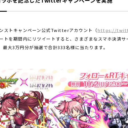
ラボを記念したTwitterキャンペーンを実施
ストキャンペーン公式Twitterアカウント（
https://twi
ートを期間内にリツイートすると、さまざまなスマホ決済サ
y」最大3万円分が抽選で合計333名様に当たります。