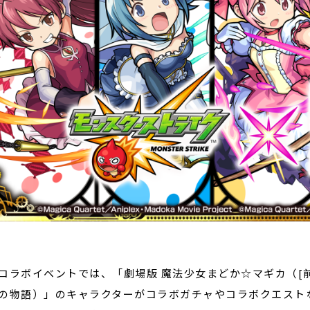
ラボイベントでは、「劇場版 魔法少女まどか☆マギカ（[前編
の物語）」のキャラクターがコラボガチャやコラボクエスト