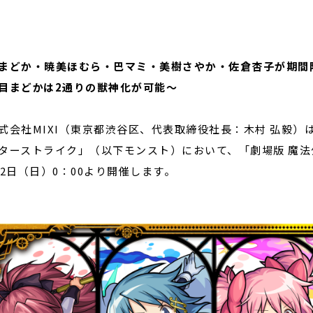
閉じる
まどか・暁美ほむら・巴マミ・美樹さやか・佐倉杏子が期間
目まどかは2通りの獣神化が可能～
会社MIXI（東京都渋谷区、代表取締役社長：木村 弘毅）
ターストライク」（以下モンスト）において、「劇場版 魔
月2日（日）0：00より開催します。