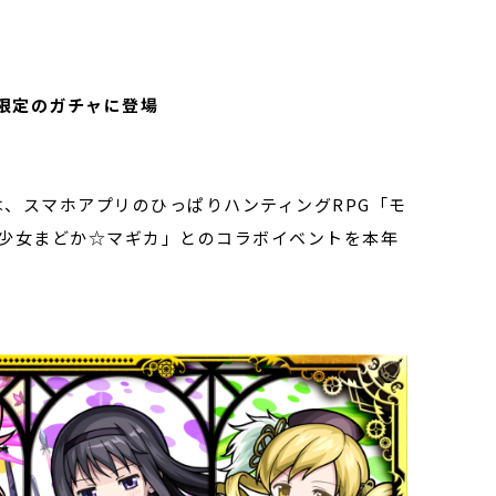
限定のガチャに登場
は、スマホアプリのひっぱりハンティングRPG「モ
法少女まどか☆マギカ」とのコラボイベントを本年