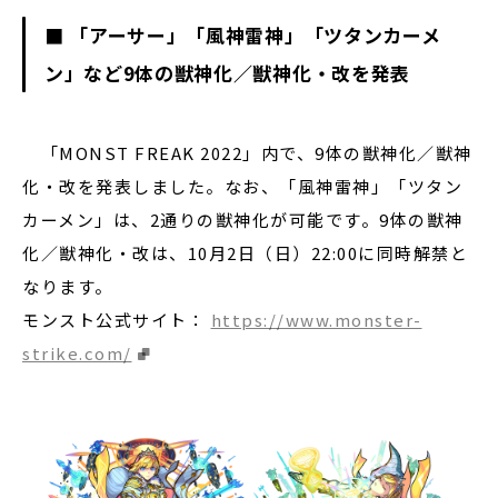
■ 「アーサー」「風神雷神」「ツタンカーメ
ン」など9体の獣神化／獣神化・改を発表
「MONST FREAK 2022」内で、9体の獣神化／獣神
化・改を発表しました。なお、「風神雷神」「ツタン
カーメン」は、2通りの獣神化が可能です。9体の獣神
化／獣神化・改は、10月2日（日）22:00に同時解禁と
なります。
モンスト公式サイト：
https://www.monster-
strike.com/