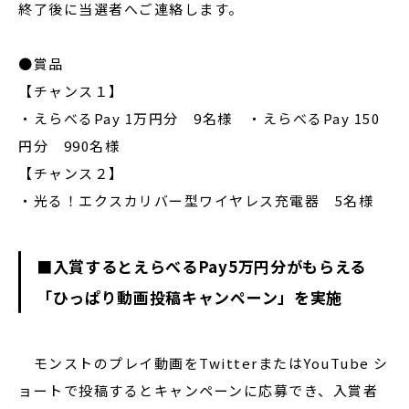
終了後に当選者へご連絡します。
●賞品
【チャンス１】
・えらべるPay 1万円分 9名様 ・えらべるPay 150
円分 990名様
【チャンス２】
・光る！エクスカリバー型ワイヤレス充電器 5名様
■入賞するとえらべるPay5万円分がもらえる
「ひっぱり動画投稿キャンペーン」を実施
モンストのプレイ動画をTwitterまたはYouTube シ
ョートで投稿するとキャンペーンに応募でき、入賞者