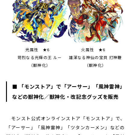
光属性 ★6
火属性 ★6
苛烈なる光輝の王 ルー
雄渾なる神仙の宝貝 打神鞭
（獣神化）
（獣神化）
■ 「モンストア」で「アーサー」「風神雷神」
などの獣神化／獣神化・改記念グッズを販売
モンスト公式オンラインストア「モンストア」で、
「アーサー」「風神雷神」「ツタンカーメン」などの