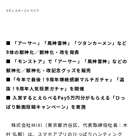
#モンスターストライク
閉じる
■ 「アーサー」「風神雷神」「ツタンカーメン」など
9体の獣神化／獣神化・改を発表
■ 「モンストア」で「アーサー」「風神雷神」などの
獣神化／獣神化・改記念グッズを販売
■「今年で最後！9周年爆絶感謝マルチガチャ」「選
抜！9周年人気投票ガチャ」を開催
■ 入賞するとえらべるPay5万円分がもらえる「ひっ
ぱり動画投稿キャンペーン」を実施
株式会社MIXI（東京都渋谷区、代表取締役社長：木
村 弘毅）は、スマホアプリのひっぱりハンティング