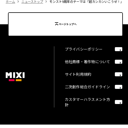
ホーム
ニューストップ
モンスト9周年のテーマは「超カンカンいこうぜ！」み
ページトップへ
プライバシーポリシー
他社商標・著作物について
サイト利用規約
二次創作総合ガイドライン
カスタマーハラスメント方
針