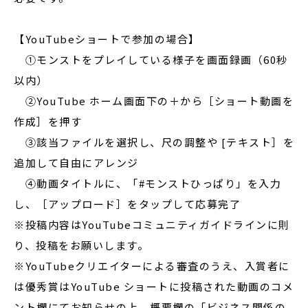
【YouTubeショートで参加の場合】
①モンストをプレイしている様子を画面録画（60秒
以内）
②YouTube ホーム画面下の＋から［ショート動画を
作成］を押す
③該当ファイルを選択し、尺の調整や [テキスト］を
追加して自由にアレンジ
④動画タイトルに、「#モンストひっぱり」を入力
し、［アップロード］をタップして応募完了
※投稿内容はYouTubeコミュニティガイドラインに則
り、投稿をお願いします。
※YouTubeクリエイターによる審査のうえ、入賞者に
は優秀賞はYouTube ショートに投稿された動画のコメ
ント欄にてお知らせの上、概要欄の「ビジネス関係の