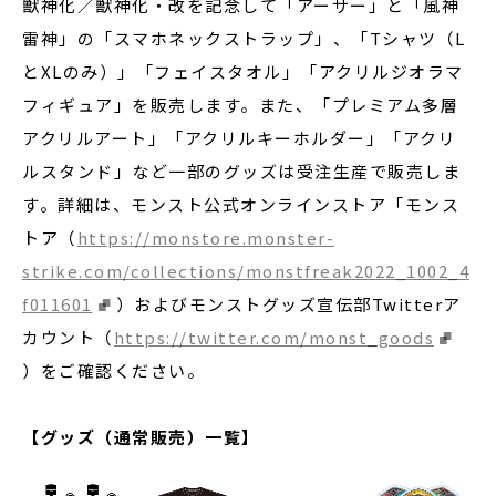
獣神化／獣神化・改を記念して「アーサー」と「風神
雷神」の「スマホネックストラップ」、「Tシャツ（L
とXLのみ）」「フェイスタオル」「アクリルジオラマ
フィギュア」を販売します。また、「プレミアム多層
アクリルアート」「アクリルキーホルダー」「アクリ
ルスタンド」など一部のグッズは受注生産で販売しま
す。詳細は、モンスト公式オンラインストア「モンス
トア（
https://monstore.monster-
strike.com/collections/monstfreak2022_1002_4
f011601
）およびモンストグッズ宣伝部Twitterア
カウント（
https://twitter.com/monst_goods
）をご確認ください。
【グッズ（通常販売）一覧】