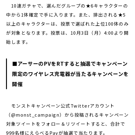
10連ガチャで、選んだグループの★6キャラクターの
中から1体確定で手に入ります。また、排出される★5
以上のキャラクターは、投票で選ばれた上位100体のみ
が対象となります。投票は、10月3日（月）4:00より開
始します。
■アーサーのPVをRTすると抽選でキャンペーン
限定のワイヤレス充電器が当たるキャンペーンを
開催
モンストキャンペーン公式Twitterアカウント
（@monst_campaign）から投稿されるキャンペーン
対象ツイートをフォロー＆リツイートすると、合計で
999名様にえらべるPayが抽選で当たります。