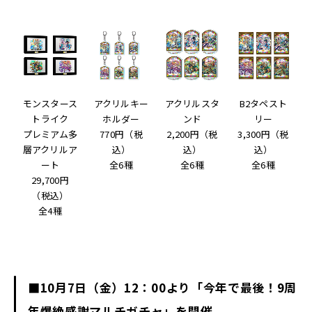
モンスタース
アクリルキー
アクリルスタ
B2タペスト
トライク
ホルダー
ンド
リー
プレミアム多
770円（税
2,200円（税
3,300円（税
層アクリルア
込）
込）
込）
ート
全6種
全6種
全6種
29,700円
（税込）
全4種
■10月7日（金）12：00より「今年で最後！9周
年爆絶感謝マルチガチャ」を開催