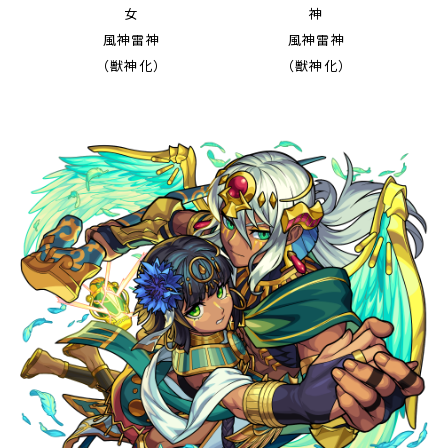
女
神
風神雷神
風神雷神
（獣神化）
（獣神化）