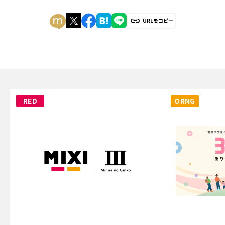
URLをコピー
RED
ORNG