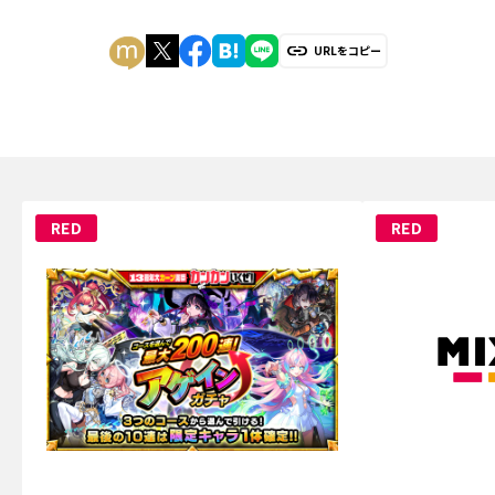
URLをコピー
RED
RED