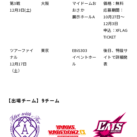
第3戦
大阪
マイドームお
価格：無料
12月3日(土)
おさか
応募期間：
展示ホールA
10月27日〜
12月3日
申込：XFLAG
TICKET
ツアーファイ
東京
EBiS303
後日、特設サ
ナル
イベントホー
イトで詳細発
12月17日
ル
表
（土）
【出場チーム】9チーム