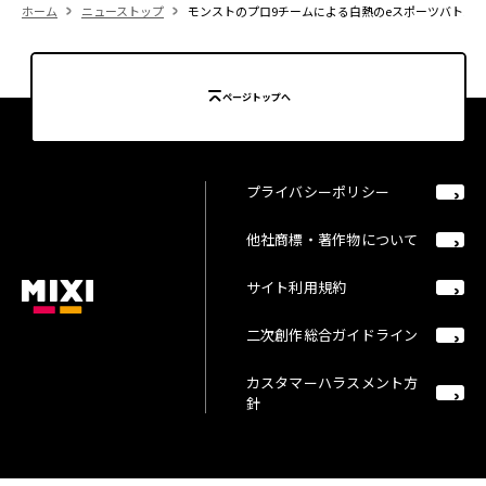
ホーム
ニューストップ
モンストのプロ9チームによる白熱のeスポーツバトル開幕
ページトップへ
プライバシーポリシー
他社商標・著作物について
サイト利用規約
二次創作総合ガイドライン
カスタマーハラスメント方
針