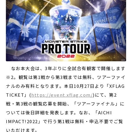
なお本大会は、3年ぶりに全試合有観客で開催します
※2。観覧は第1戦から第3戦までは無料、ツアーファイ
ナルのみ有料となります。本日10月27日より「XFLAG
TICKET」(
https://event.xflag.com/
)にて、第2
戦・第3戦の観覧応募を開始、「ツアーファイナル」に
ついては後日詳細を発表します。なお、「AICHI
IMPACT!2022」で行う第1戦は無料・申込不要でご覧
いただけます。