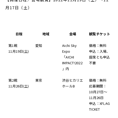
月17日（土）
日程
地域
会場
観覧チケット
第1戦
愛知
Aichi Sky
価格：無料
11月19日(土)
Expo
申込：入場、
「AICHI
座席とも申込
IMPACT!2022
不要
」内
第2戦
東京
渋谷ヒカリエ
価格：無料
11月26日(土)
ホールB
応募期間：
10月27日〜
11月26日
申込：XFLAG
TICKET