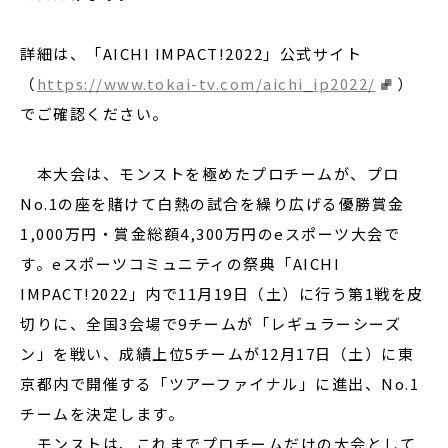
詳細は、「AICHI IMPACT!2022」公式サイト
（
https://www.tokai-tv.com/aichi_ip2022/
）
でご確認ください。
本大会は、モンストを極めたプロチームが、プロ
No.1の座を賭けて白熱の試合を繰り広げる優勝賞金
1,000万円・賞金総額4,300万円のeスポーツ大会で
す。eスポーツコミュニティの祭典「AICHI
IMPACT!2022」内で11月19日（土）に行う第1戦を皮
切りに、全国3会場で9チームが「レギュラーシーズ
ン」を戦い、成績上位5チームが12月17日（土）に東
京都内で開催する「ツアーファイナル」に進出、No.1
チームを決定します。
モンストは、これまでプロチームだけの大会として