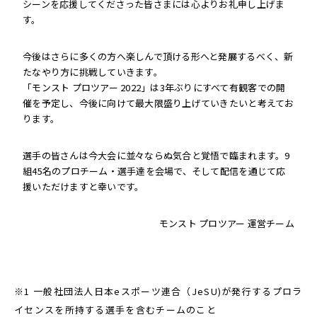
シーンを応援してくださった皆さまには心よりお礼申し上げま
す。
今後はさらに多くの方へ楽しんで頂ける形へと発展するべく、新
たなやり方に挑戦していきます。
「モンスト プロツアー 2022」は3年ぶりにすべて有観客での開
催を予定し、今後に向けて最大限盛り上げていきたいと考えてお
ります。
選手の皆さんは今大会に並々ならぬ気合と覚悟で臨まれます。9
組45名のプロチーム・選手達を会場で、そして配信を通じて応
援いただけますと幸いです。
モンスト プロツアー 運営チーム
※1 一般社団法人日本eスポーツ連合（JeSU)が発行するプロラ
イセンスを所持する選手を含むチームのこと