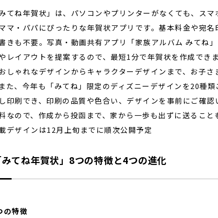
てね年賀状」は、パソコンやプリンターがなくても、スマ
ママ・パパにぴったりな年賀状アプリです。基本料金や宛名
書きも不要。写真・動画共有アプリ「家族アルバム みてね」
やレイアウトを提案するので、最短1分で年賀状を作成でき
おしゃれなデザインからキャラクターデザインまで、お子さま
また、今年も「みてね」限定のディズニーデザインを20種類
し印刷でき、印刷の品質や色合い、デザインを事前にご確認
料なので、作成から投函まで、家から一歩も出ずに送ること
載デザインは12月上旬までに順次公開予定
「みてね年賀状」8つの特徴と4つの進化
つの特徴