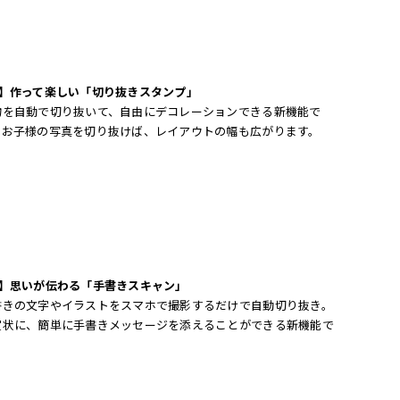
2】作って楽しい「切り抜きスタンプ」
物を自動で切り抜いて、自由にデコレーションできる新機能で
。お子様の写真を切り抜けば、レイアウトの幅も広がります。
3】思いが伝わる「手書きスキャン」
書きの文字やイラストをスマホで撮影するだけで自動切り抜き。
賀状に、簡単に手書きメッセージを添えることができる新機能で
。