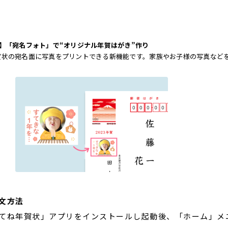
4】「宛名フォト」で“オリジナル年賀はがき”作り
賀状の宛名面に写真をプリントできる新機能です。家族やお子様の写真など
文方法
てね年賀状」アプリをインストールし起動後、「ホーム」メ