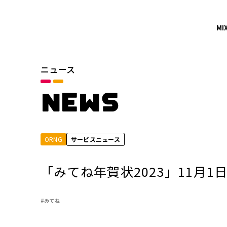
MI
ニュース
カテゴリ
お知らせ
NEWS
サービスニュース
ORNG
サービスニュース
年別
2026年
「みてね年賀状2023」11月1
2024年
#みてね
2022年