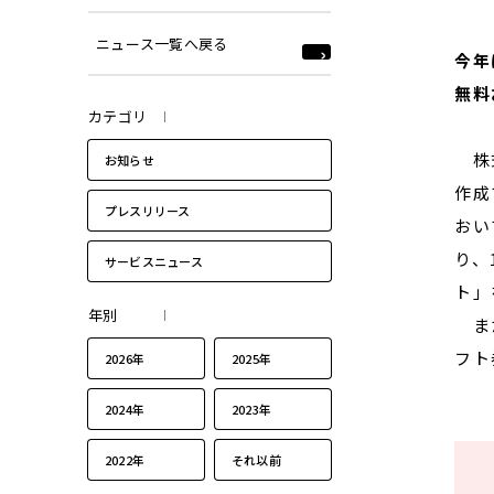
ニュース一覧へ戻る
今年
無料
カテゴリ
株式
お知らせ
作成
プレスリリース
おい
り、
サービスニュース
ト」
年別
また
フト
2026年
2025年
2024年
2023年
2022年
それ以前