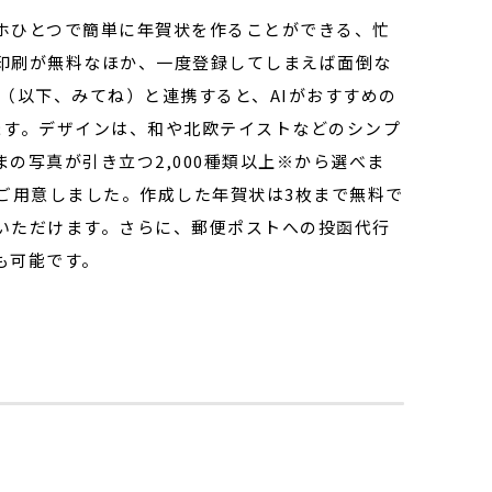
ホひとつで簡単に年賀状を作ることができる、忙
印刷が無料なほか、一度登録してしまえば面倒な
（以下、みてね）と連携すると、AIがおすすめの
ます。デザインは、和や北欧テイストなどのシンプ
の写真が引き立つ2,000種類以上※から選べま
ご用意しました。作成した年賀状は3枚まで無料で
いただけます。さらに、郵便ポストへの投函代行
も可能です。