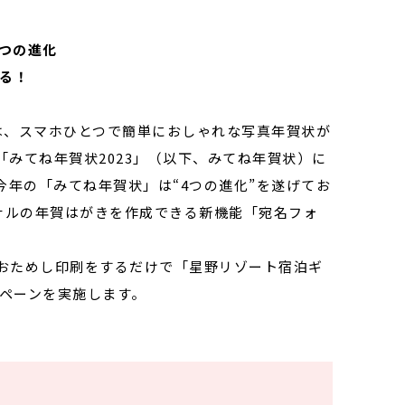
4つの進化
る！
は、スマホひとつで簡単におしゃれな写真年賀状が
みてね年賀状2023」（以下、みてね年賀状）に
。今年の「みてね年賀状」は“4つの進化”を遂げてお
ナルの年賀はがきを作成できる新機能「宛名フォ
おためし印刷をするだけで「星野リゾート宿泊ギ
ンペーンを実施します。