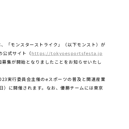
は、「モンスターストライク」（以下モンスト）が
の公式サイト（
https://tokyoesportsfesta.jp
参加募集が開始となりましたことをお知らせいたし
023実行委員会主催のeスポーツの普及と関連産業
日（日）に開催されます。なお、優勝チームには東京