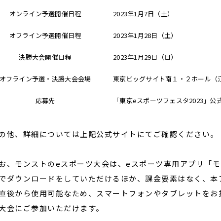
オンライン予選開催日程
2023年1月7日（土）
オフライン予選開催日程
2023年1月28日（土）
決勝大会開催日程
2023年1月29日（日）
オフライン予選・決勝大会会場
東京ビッグサイト南１・２ホール（江東
応募先
「東京eスポーツフェスタ2023」公
他、詳細については上記公式サイトにてご確認ください。
、モンストのeスポーツ大会は、eスポーツ専用アプリ「モ
でダウンロードをしていただけるほか、課金要素はなく、本
直後から使用可能なため、スマートフォンやタブレットをお
大会にご参加いただけます。