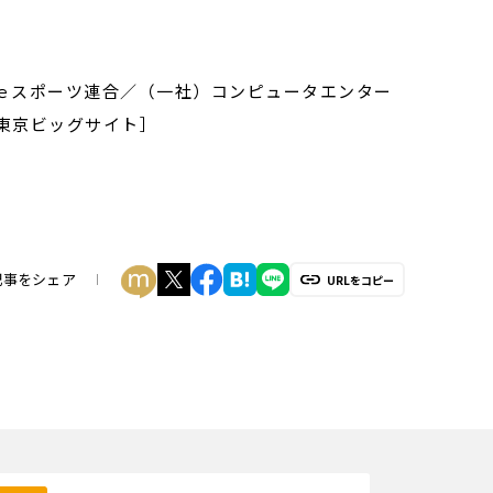
本ｅスポーツ連合／（一社）コンピュータエンター
東京ビッグサイト］
記事をシェア
URLをコピー