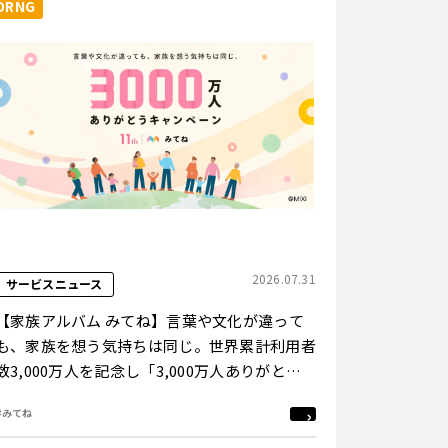
ORNG
2026.07.31
サービスニュース
【家族アルバム みてね】言葉や文化が違って
も、家族を想う気持ちは同じ。世界累計利用者
数3,000万人を記念し「3,000万人ありがとう
キャンペーン」を8月3日（月）より開催
#みてね