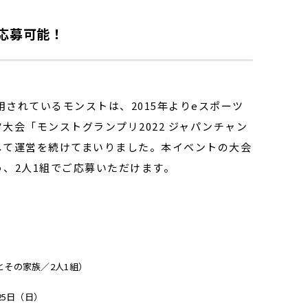
応募可能！
されているモンストは、2015年よりeスポーツ
ツ大会「モンストグランプリ2022 ジャパンチャン
して運営を続けてまいりました。本イベントの大会
、2人1組でご応募いただけます。
その家族／2人1組）
月25日（日）