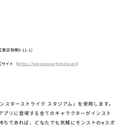
区有明3-11-1）
式サイト（
https://tokyoesportsfesta.jp/
）
ンスターストライク スタジアム」を使用します。
アプリに登場する全てのキャラクターがインスト
持ちであれば、どなたでも気軽にモンストのeスポ