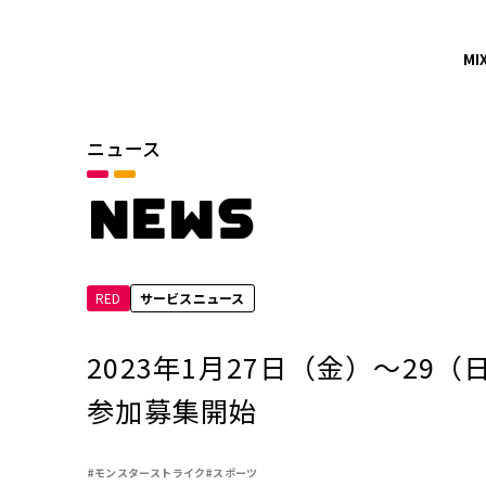
MI
ニュース
カテゴリ
お知らせ
NEWS
サービスニュース
RED
サービスニュース
年別
2026年
2023年1月27日（金）～2
2024年
参加募集開始
2022年
#モンスターストライク
#スポーツ