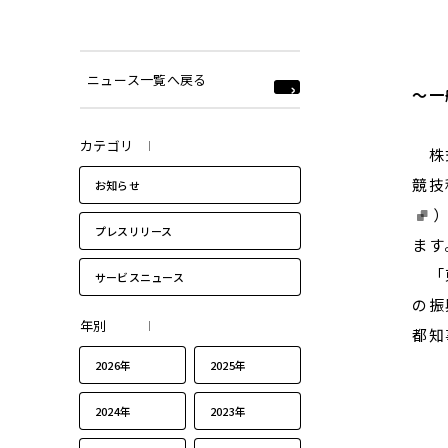
ニュース一覧へ戻る
～一
カテゴリ
株式
競技
お知らせ
プレスリリース
ます
「東
サービスニュース
の振
年別
都知
2026年
2025年
2024年
2023年