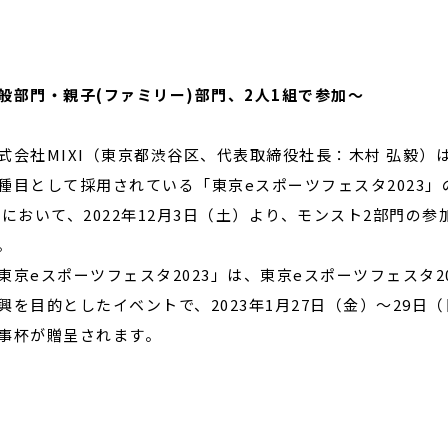
閉じる
般部門・親子(ファミリー)部門、2人1組で参加～
会社MIXI（東京都渋谷区、代表取締役社長：木村 弘毅）
種目として採用されている「東京eスポーツフェスタ2023」
）において、2022年12月3日（土）より、モンスト2部門の
。
京eスポーツフェスタ2023」は、東京eスポーツフェスタ2
興を目的としたイベントで、2023年1月27日（金）～29
事杯が贈呈されます。