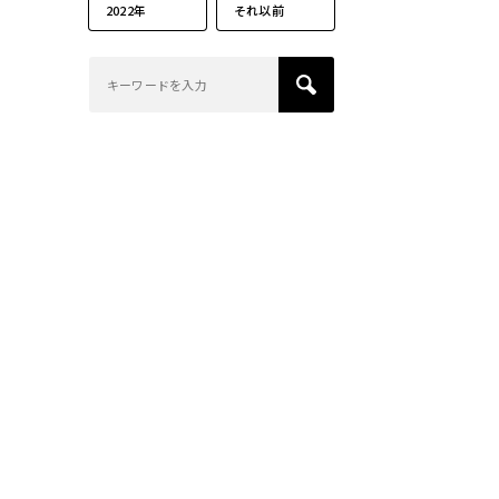
2022年
それ以前